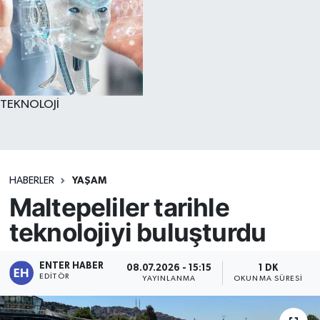
TEKNOLOJİ
HABERLER
YAŞAM
Maltepeliler tarihle
teknolojiyi buluşturdu
ENTER HABER
08.07.2026 - 15:15
1 DK
EDITÖR
YAYINLANMA
OKUNMA SÜRESI