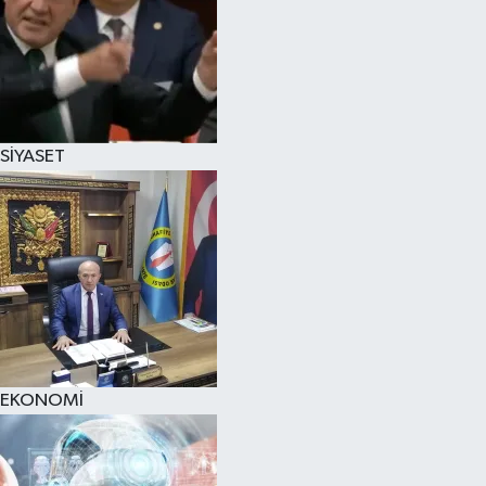
SİYASET
EKONOMİ