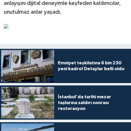
anlayışını dijital deneyimle keşfeden katılımcılar,
unutulmaz anlar yaşadı.
Emniyet teşkilatına 6 bin 250
yeni kadro! Detaylar belli oldu
İstanbul'da tarihi mezar
taşlarına saldırı sonrası
restorasyon