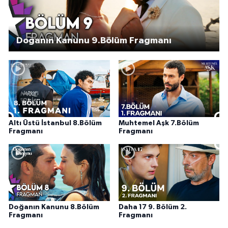
Doğanın Kanunu 9.Bölüm Fragmanı
Altı Üstü İstanbul 8.Bölüm
Muhtemel Aşk 7.Bölüm
Fragmanı
Fragmanı
Doğanın Kanunu 8.Bölüm
Daha 17 9. Bölüm 2.
Fragmanı
Fragmanı