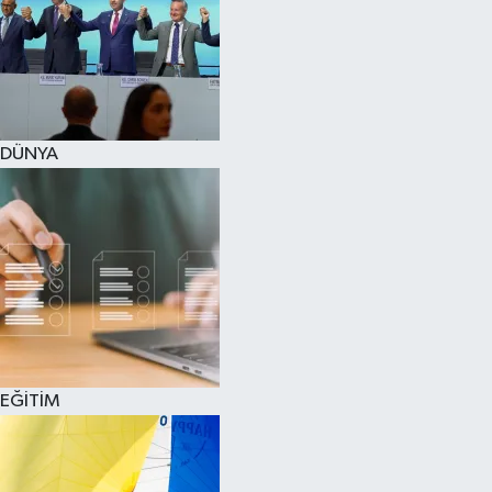
DÜNYA
EĞİTİM