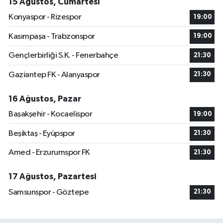
15 Ağustos, Cumartesi
Konyaspor - Rizespor
19:00
Kasımpaşa - Trabzonspor
19:00
Gençlerbirliği S.K. - Fenerbahçe
21:30
Gaziantep FK - Alanyaspor
21:30
16 Ağustos, Pazar
Başakşehir - Kocaelispor
19:00
Beşiktaş - Eyüpspor
21:30
Amed - Erzurumspor FK
21:30
17 Ağustos, Pazartesi
Samsunspor - Göztepe
21:30