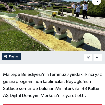
Paylaş
-
+
A
A
Maltepe Belediyesi'nin temmuz ayındaki ikinci yaz
gezisi programında katılımcılar, Beyoğlu'nun
Sütlüce semtinde bulunan Miniatürk ile İBB Kültür
AŞ Dijital Deneyim Merkezi'ni ziyaret etti.