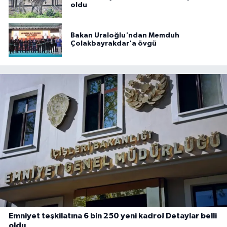
oldu
Bakan Uraloğlu'ndan Memduh
Çolakbayrakdar'a övgü
Emniyet teşkilatına 6 bin 250 yeni kadro! Detaylar belli
oldu