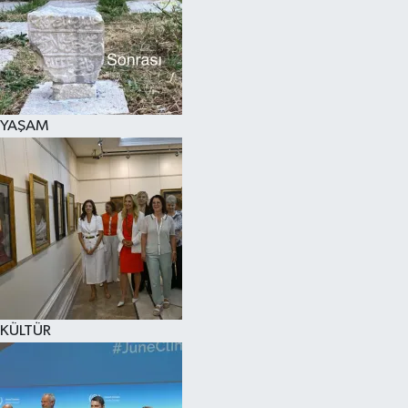
SPOR
KÜLTÜR SANAT
FRAGMANLAR
YAŞAM
KÜLTÜR