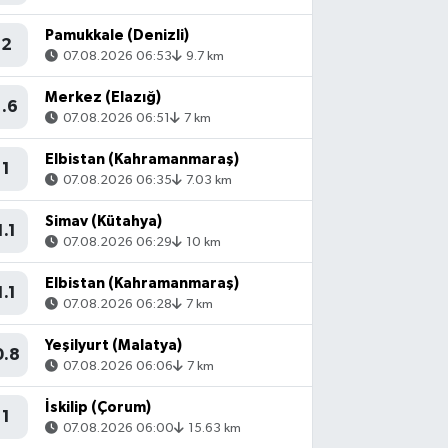
Pamukkale (Denizli)
2
07.08.2026 06:53
9.7 km
Merkez (Elazığ)
1.6
07.08.2026 06:51
7 km
Elbistan (Kahramanmaraş)
1
07.08.2026 06:35
7.03 km
Simav (Kütahya)
1.1
07.08.2026 06:29
10 km
Elbistan (Kahramanmaraş)
1.1
07.08.2026 06:28
7 km
Yeşilyurt (Malatya)
0.8
07.08.2026 06:06
7 km
İskilip (Çorum)
1
07.08.2026 06:00
15.63 km