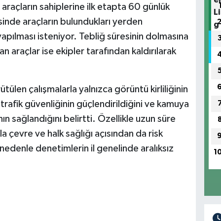
raçların sahiplerine ilk etapta 60 günlük
isinde araçların bulundukları yerden
 yapılması isteniyor. Tebliğ süresinin dolmasına
 araçlar ise ekipler tarafından kaldırılarak
ütülen çalışmalarla yalnızca görüntü kirliliğinin
rafik güvenliğinin güçlendirildiğini ve kamuya
nın sağlandığını belirtti. Özellikle uzun süre
a çevre ve halk sağlığı açısından da risk
nedenle denetimlerin il genelinde aralıksız
1