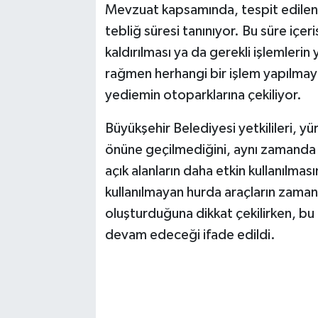
Mevzuat kapsamında, tespit edilen a
tebliğ süresi tanınıyor. Bu süre içer
kaldırılması ya da gerekli işlemlerin
rağmen herhangi bir işlem yapılmayan
yediemin otoparklarına çekiliyor.
Büyükşehir Belediyesi yetkilileri, yür
önüne geçilmediğini, aynı zamanda t
açık alanların daha etkin kullanılması
kullanılmayan hurda araçların zamanl
oluşturduğuna dikkat çekilirken, bu 
devam edeceği ifade edildi.