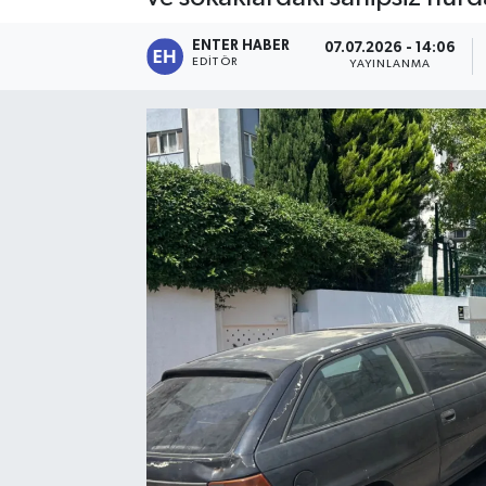
SPOR
ENTER HABER
07.07.2026 - 14:06
EDITÖR
YAYINLANMA
KÜLTÜR SANAT
FRAGMANLAR