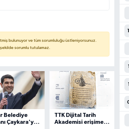
tmiş bulunuyor ve tüm sorumluluğu üstleniyorsunuz.
 şekilde sorumlu tutulamaz.
ar Belediye
TTK Dijital Tarih
nı Çaykara'ya
Akademisi erişime
ye
açıldı