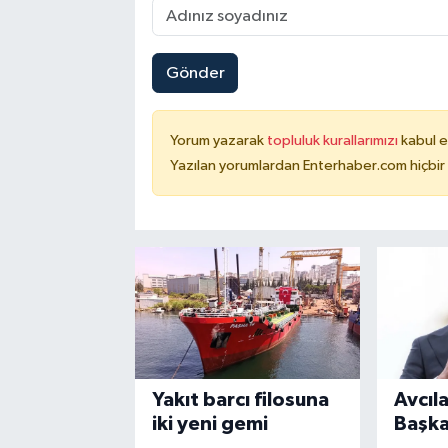
Gönder
Yorum yazarak
topluluk kurallarımızı
kabul e
Yazılan yorumlardan Enterhaber.com hiçbir
Yakıt barcı filosuna
Avcıl
iki yeni gemi
Başka
tahli