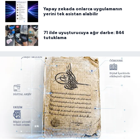
Yapay zekada onlarca uygulamanın
yerini tek asistan alabilir
71 ilde uyuşturucuya ağır darbe: 844
tutuklama