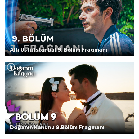
Altı Üstü İstanbul 9. Bölüm Fragmanı
Doğanın Kanunu 9.Bölüm Fragmanı