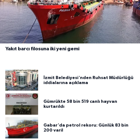
Yakıt barcı filosuna iki yeni gemi
İzmit Belediyesi'nden Ruhsat Müdürlüğü
iddialarına açıklama
Gümrükte 58 bin 519 canlı hayvan
kurtarıldı
Gabar'da petrol rekoru: Günlük 83 bin
200 varil