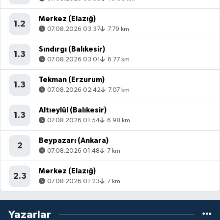
Merkez (Elazığ)
1.2
07.08.2026 03:37
7.79 km
Sındırgı (Balıkesir)
1.3
07.08.2026 03:01
6.77 km
Tekman (Erzurum)
1.3
07.08.2026 02:42
7.07 km
Altıeylül (Balıkesir)
1.3
07.08.2026 01:54
6.98 km
Beypazarı (Ankara)
2
07.08.2026 01:48
7 km
Merkez (Elazığ)
2.3
07.08.2026 01:23
7 km
Yazarlar