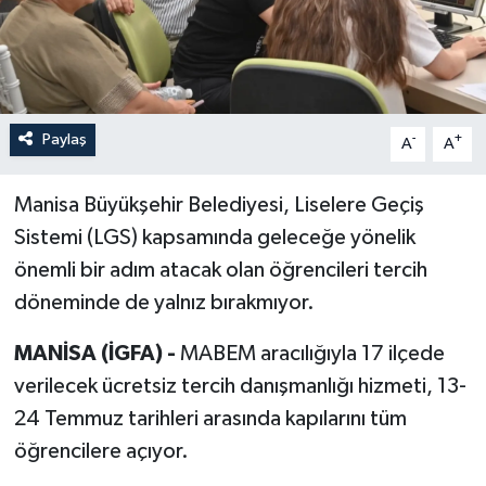
Paylaş
-
+
A
A
Manisa Büyükşehir Belediyesi, Liselere Geçiş
Sistemi (LGS) kapsamında geleceğe yönelik
önemli bir adım atacak olan öğrencileri tercih
döneminde de yalnız bırakmıyor.
MANİSA (İGFA) -
MABEM aracılığıyla 17 ilçede
verilecek ücretsiz tercih danışmanlığı hizmeti, 13-
24 Temmuz tarihleri arasında kapılarını tüm
öğrencilere açıyor.