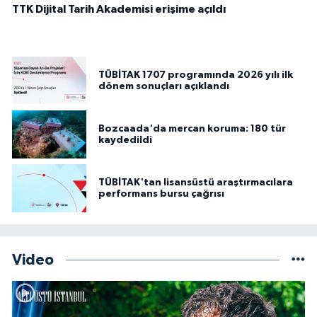
TTK Dijital Tarih Akademisi erişime açıldı
TÜBİTAK 1707 programında 2026 yılı ilk
dönem sonuçları açıklandı
Bozcaada'da mercan koruma: 180 tür
kaydedildi
TÜBİTAK'tan lisansüstü araştırmacılara
performans bursu çağrısı
Video