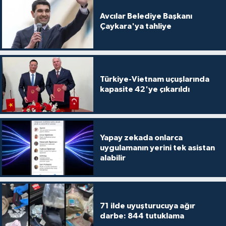
Avcılar Belediye Başkanı
Çaykara'ya tahliye
Türkiye-Vietnam uçuşlarında
kapasite 42'ye çıkarıldı
Yapay zekada onlarca
uygulamanın yerini tek asistan
alabilir
71 ilde uyuşturucuya ağır
darbe: 844 tutuklama