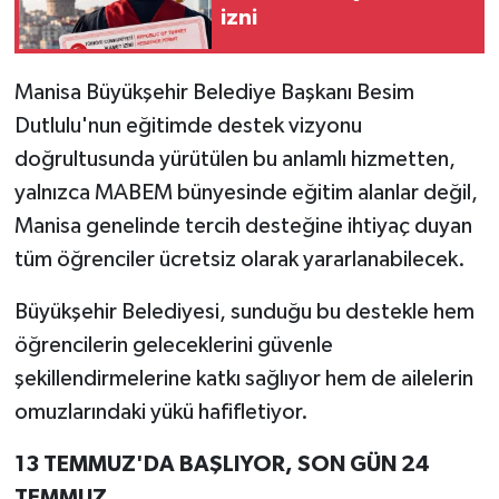
izni
Manisa Büyükşehir Belediye Başkanı Besim
Dutlulu'nun eğitimde destek vizyonu
doğrultusunda yürütülen bu anlamlı hizmetten,
yalnızca MABEM bünyesinde eğitim alanlar değil,
Manisa genelinde tercih desteğine ihtiyaç duyan
tüm öğrenciler ücretsiz olarak yararlanabilecek.
Büyükşehir Belediyesi, sunduğu bu destekle hem
öğrencilerin geleceklerini güvenle
şekillendirmelerine katkı sağlıyor hem de ailelerin
omuzlarındaki yükü hafifletiyor.
13 TEMMUZ'DA BAŞLIYOR, SON GÜN 24
TEMMUZ