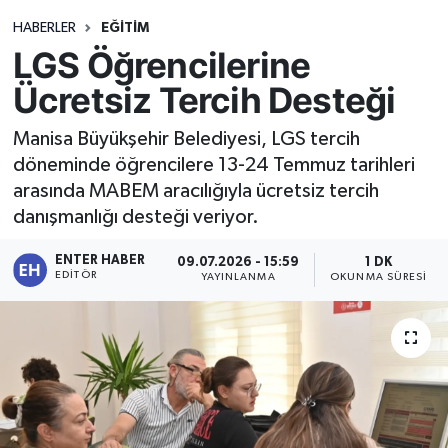
HABERLER
EĞİTİM
LGS Öğrencilerine
Ücretsiz Tercih Desteği
Manisa Büyükşehir Belediyesi, LGS tercih
döneminde öğrencilere 13-24 Temmuz tarihleri
arasında MABEM aracılığıyla ücretsiz tercih
danışmanlığı desteği veriyor.
ENTER HABER
09.07.2026 - 15:59
1 DK
EDITÖR
YAYINLANMA
OKUNMA SÜRESI