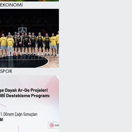
EKONOMİ
SPOR