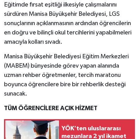
Eğitimde fırsat eşitliği ilkesiyle çalışmalarını
sürdüren Manisa Büyükşehir Belediyesi, LGS
sonuçlarının açıklanmasının ardından öğrencilerin
en doğru ve bilinçli okul tercihlerini yapabilmeleri
amacıyla kolları sıvadı.
Manisa Büyükşehir Belediyesi Eğitim Merkezleri
(MABEM) bünyesinde görev yapan alanında
uzman rehber öğretmenler, tercih maratonu
boyunca öğrencilere bire bir rehberlik desteği
sunacak.
TÜM ÖĞRENCİLERE AÇIK HİZMET
YÖK'ten uluslararası
mezunlara 2 yıl ikamet