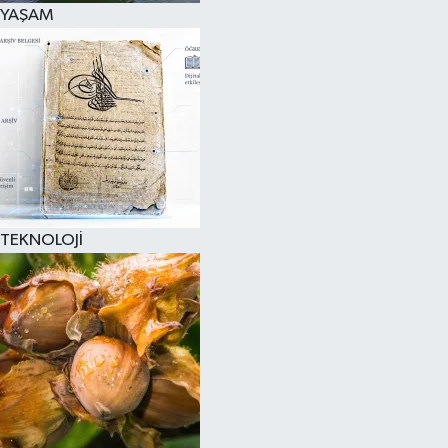
YAŞAM
TEKNOLOJİ