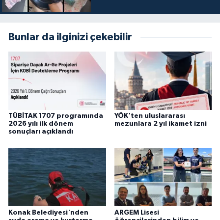
Bunlar da ilginizi çekebilir
TÜBİTAK 1707 programında
YÖK'ten uluslararası
2026 yılı ilk dönem
mezunlara 2 yıl ikamet izni
sonuçları açıklandı
Konak Belediyesi'nden
ARGEM Lisesi