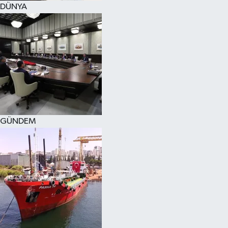
DÜNYA
SPOR
KÜLTÜR SANAT
FRAGMANLAR
GÜNDEM