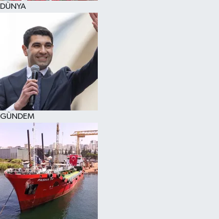
DÜNYA
SPOR
KÜLTÜR SANAT
FRAGMANLAR
GÜNDEM