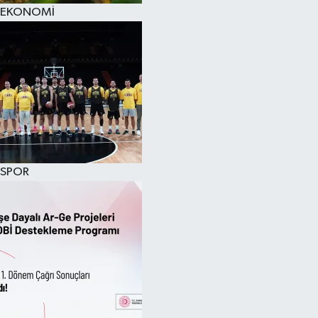
EKONOMİ
SPOR