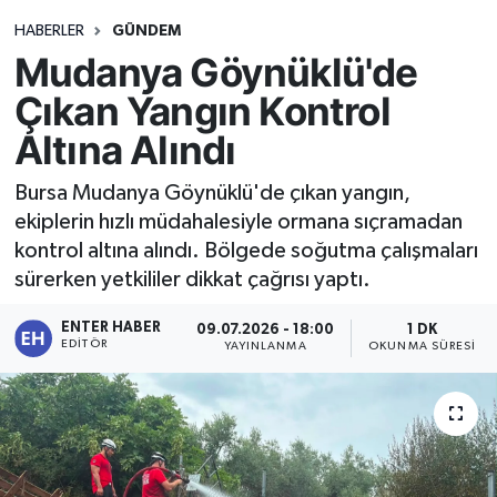
HABERLER
GÜNDEM
Mudanya Göynüklü'de
Çıkan Yangın Kontrol
Altına Alındı
Bursa Mudanya Göynüklü'de çıkan yangın,
ekiplerin hızlı müdahalesiyle ormana sıçramadan
kontrol altına alındı. Bölgede soğutma çalışmaları
sürerken yetkililer dikkat çağrısı yaptı.
ENTER HABER
09.07.2026 - 18:00
1 DK
EDITÖR
YAYINLANMA
OKUNMA SÜRESI