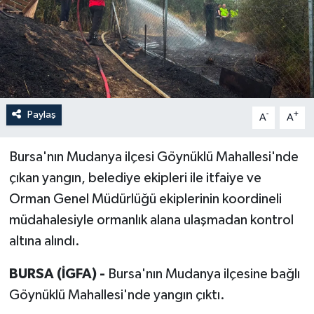
Paylaş
-
+
A
A
Bursa'nın Mudanya ilçesi Göynüklü Mahallesi'nde
çıkan yangın, belediye ekipleri ile itfaiye ve
Orman Genel Müdürlüğü ekiplerinin koordineli
müdahalesiyle ormanlık alana ulaşmadan kontrol
altına alındı.
BURSA (İGFA) -
Bursa'nın Mudanya ilçesine bağlı
Göynüklü Mahallesi'nde yangın çıktı.