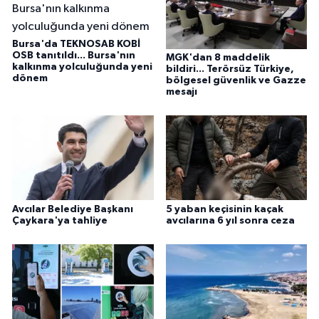
Bursa'da TEKNOSAB KOBİ
OSB tanıtıldı... Bursa'nın
MGK'dan 8 maddelik
kalkınma yolculuğunda yeni
bildiri... Terörsüz Türkiye,
dönem
bölgesel güvenlik ve Gazze
mesajı
Avcılar Belediye Başkanı
5 yaban keçisinin kaçak
Çaykara'ya tahliye
avcılarına 6 yıl sonra ceza