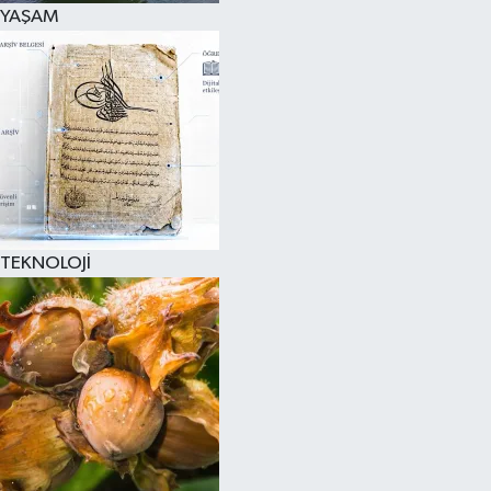
YAŞAM
TEKNOLOJİ