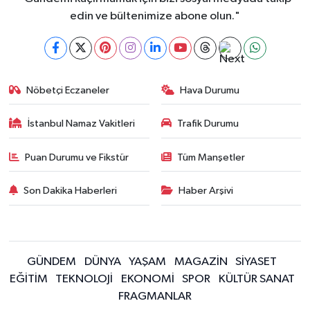
edin ve bültenimize abone olun."
Nöbetçi Eczaneler
Hava Durumu
İstanbul Namaz Vakitleri
Trafik Durumu
Puan Durumu ve Fikstür
Tüm Manşetler
Son Dakika Haberleri
Haber Arşivi
GÜNDEM
DÜNYA
YAŞAM
MAGAZİN
SİYASET
EĞİTİM
TEKNOLOJİ
EKONOMİ
SPOR
KÜLTÜR SANAT
FRAGMANLAR