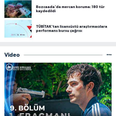
Bozcaada'da mercan koruma: 180 tür
kaydedildi
TÜBİTAK'tan lisansüstü araştırmacılara
performans bursu çağrısı
Video