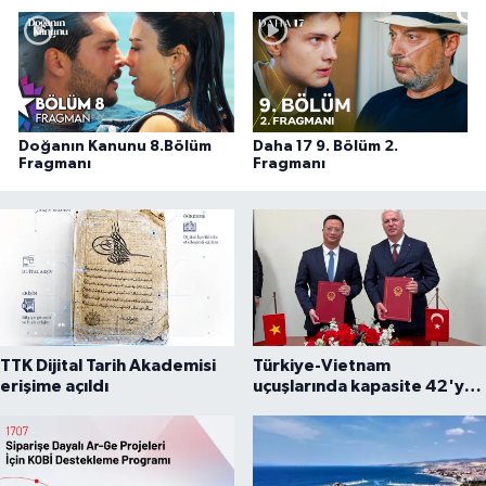
Doğanın Kanunu 8.Bölüm
Daha 17 9. Bölüm 2.
Fragmanı
Fragmanı
TTK Dijital Tarih Akademisi
Türkiye-Vietnam
erişime açıldı
uçuşlarında kapasite 42'ye
çıkarıldı