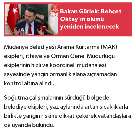
Bakan Gürlek: Behçet
Oktay'ın ölümü
yeniden incelenecek
Mudanya Belediyesi Arama Kurtarma (MAK)
ekipleri, itfaiye ve Orman Genel Müdürlüğü
ekiplerinin hızlı ve koordineli müdahalesi
sayesinde yangın ormanlık alana sıçramadan
kontrol altına alındı.
Soğutma çalışmalarının sürdüğü bölgede
belediye ekipleri, yaz aylarında artan sıcaklıklarla
birlikte yangın riskine dikkat çekerek vatandaşlara
da uyarıda bulundu.