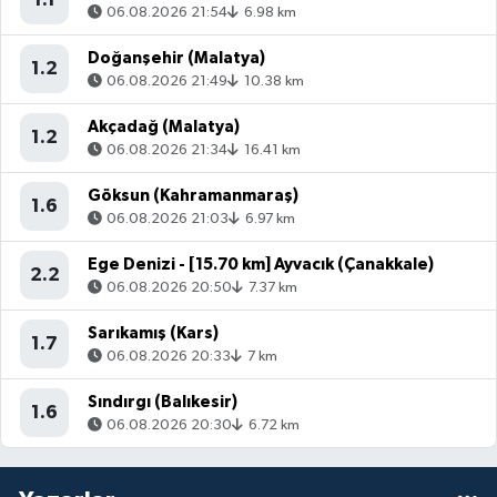
06.08.2026 21:54
6.98 km
Doğanşehir (Malatya)
1.2
06.08.2026 21:49
10.38 km
Akçadağ (Malatya)
1.2
06.08.2026 21:34
16.41 km
Göksun (Kahramanmaraş)
1.6
06.08.2026 21:03
6.97 km
Ege Denizi - [15.70 km] Ayvacık (Çanakkale)
2.2
06.08.2026 20:50
7.37 km
Sarıkamış (Kars)
1.7
06.08.2026 20:33
7 km
Sındırgı (Balıkesir)
1.6
06.08.2026 20:30
6.72 km