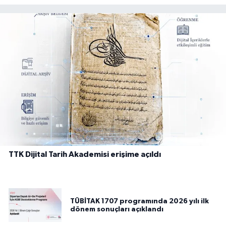
TTK Dijital Tarih Akademisi erişime açıldı
TÜBİTAK 1707 programında 2026 yılı ilk
dönem sonuçları açıklandı