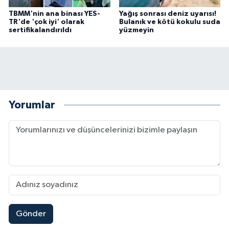
TBMM'nin ana binası YES-
Yağış sonrası deniz uyarısı!
TR'de 'çok iyi' olarak
Bulanık ve kötü kokulu suda
sertifikalandırıldı
yüzmeyin
Yorumlar
Gönder