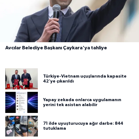
Avcılar Belediye Başkanı Çaykara'ya tahliye
Türkiye-Vietnam uçuşlarında kapasite
42'ye çıkarıldı
Yapay zekada onlarca uygulamanın
yerini tek asistan alabilir
71 ilde uyuşturucuya ağır darbe: 844
tutuklama