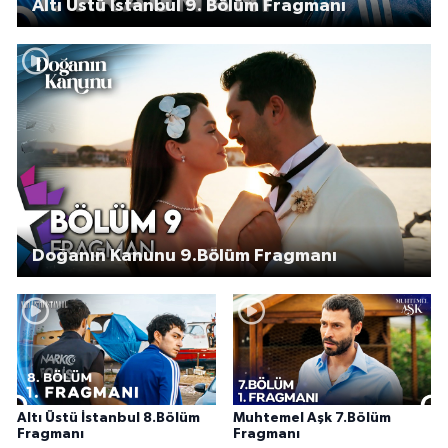
Altı Üstü İstanbul 9. Bölüm Fragmanı
Doğanın Kanunu 9.Bölüm Fragmanı
Altı Üstü İstanbul 8.Bölüm
Muhtemel Aşk 7.Bölüm
Fragmanı
Fragmanı