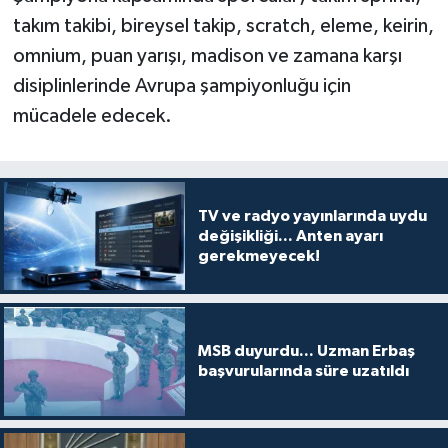
takım takibi, bireysel takip, scratch, eleme, keirin,
omnium, puan yarışı, madison ve zamana karşı
disiplinlerinde Avrupa şampiyonluğu için
mücadele edecek.
TV ve radyo yayınlarında uydu
değişikliği... Anten ayarı
gerekmeyecek!
MSB duyurdu... Uzman Erbaş
başvurularında süre uzatıldı