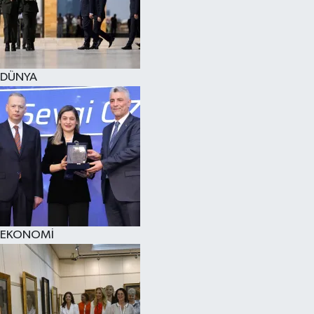
DÜNYA
EKONOMİ