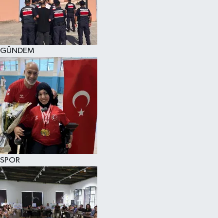
SPOR
KÜLTÜR SANAT
GÜNDEM
FRAGMANLAR
SPOR