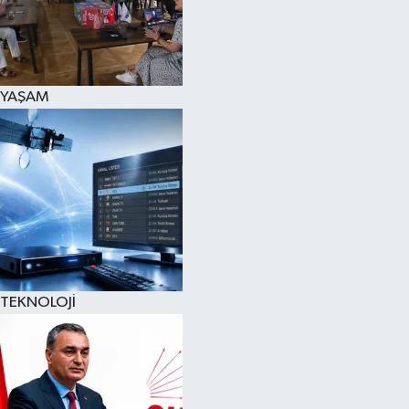
YAŞAM
TEKNOLOJİ