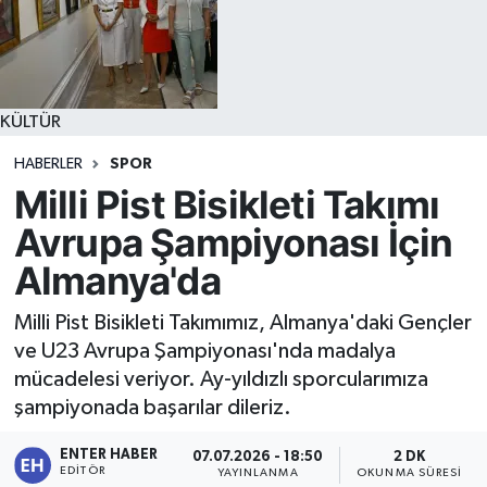
KÜLTÜR
HABERLER
SPOR
Milli Pist Bisikleti Takımı
Avrupa Şampiyonası İçin
Almanya'da
Milli Pist Bisikleti Takımımız, Almanya'daki Gençler
ve U23 Avrupa Şampiyonası'nda madalya
mücadelesi veriyor. Ay-yıldızlı sporcularımıza
şampiyonada başarılar dileriz.
ENTER HABER
07.07.2026 - 18:50
2 DK
EDITÖR
YAYINLANMA
OKUNMA SÜRESI