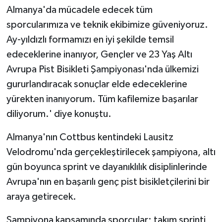
Almanya'da mücadele edecek tüm
sporcularımıza ve teknik ekibimize güveniyoruz.
Ay-yıldızlı formamızı en iyi şekilde temsil
edeceklerine inanıyor, Gençler ve 23 Yaş Altı
Avrupa Pist Bisikleti Şampiyonası'nda ülkemizi
gururlandıracak sonuçlar elde edeceklerine
yürekten inanıyorum. Tüm kafilemize başarılar
diliyorum.' diye konuştu.
Almanya'nın Cottbus kentindeki Lausitz
Velodromu'nda gerçekleştirilecek şampiyona, altı
gün boyunca sprint ve dayanıklılık disiplinlerinde
Avrupa'nın en başarılı genç pist bisikletçilerini bir
araya getirecek.
Şampiyona kapsamında sporcular; takım sprinti,