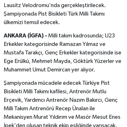
Lausitz Velodromu'nda gerçekleştirilecek.
Şampiyonada Pist Bisikleti Türk Milli Takımı
ülkemizi temsil edecek.
ANKARA (İGFA) -
Milli takım kadrosunda; U23
Erkekler kategorisinde Ramazan Yılmaz ve
Mustafa Tarakçı, Genç Erkekler kategorisinde ise
Ege Erülkü, Mehmet Mayda, Göktürk Yüzerler ve
Muhammet Umut Demircan yer alıyor.
Şampiyonada mücadele edecek Türkiye Pist
Bisikleti Milli Takımı kafilesi, Antrenör Mutlu
Erçevik, Yardımcı Antrenör Nazım Bakırcı, Genç
Milli Takım Antrenörü Recep Ünalan ile
Mekanisyen Murat Yıldırım ve Masör Mesut Enes
İpek'den oluşan teknik ekip eşliğinde yarışacak.