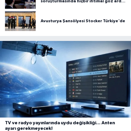
soruşturmasında hiçbir ihtimal göz ardı
edilmiyor
Avusturya Şansölyesi Stocker Türkiye'de
TV ve radyo yayınlarında uydu değişikliği... Anten
ayarı gerekmeyecek!