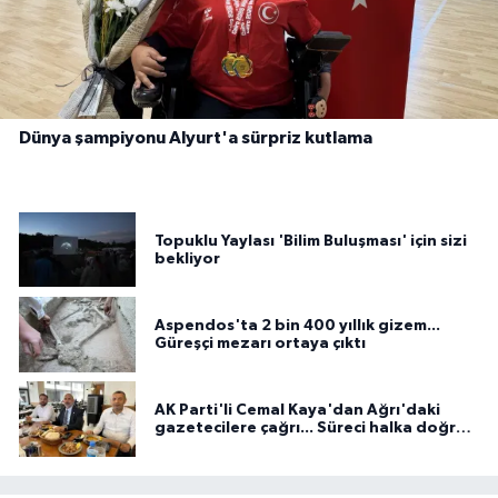
Dünya şampiyonu Alyurt'a sürpriz kutlama
Topuklu Yaylası 'Bilim Buluşması' için sizi
bekliyor
Aspendos'ta 2 bin 400 yıllık gizem...
Güreşçi mezarı ortaya çıktı
AK Parti'li Cemal Kaya'dan Ağrı'daki
gazetecilere çağrı... Süreci halka doğru
anlatın