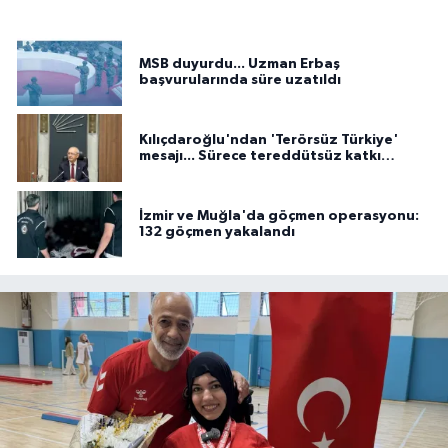
MSB duyurdu... Uzman Erbaş
başvurularında süre uzatıldı
Kılıçdaroğlu'ndan 'Terörsüz Türkiye'
mesajı... Sürece tereddütsüz katkı
vereceğiz
İzmir ve Muğla'da göçmen operasyonu:
132 göçmen yakalandı