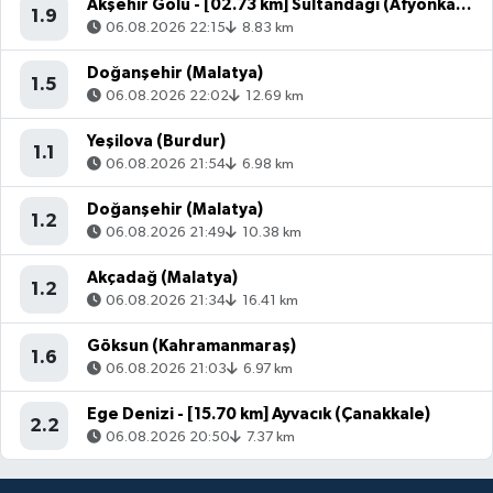
Akşehir Gölü - [02.73 km] Sultandağı (Afyonkarahisar)
1.9
06.08.2026 22:15
8.83 km
Doğanşehir (Malatya)
1.5
06.08.2026 22:02
12.69 km
Yeşilova (Burdur)
1.1
06.08.2026 21:54
6.98 km
Doğanşehir (Malatya)
1.2
06.08.2026 21:49
10.38 km
Akçadağ (Malatya)
1.2
06.08.2026 21:34
16.41 km
Göksun (Kahramanmaraş)
1.6
06.08.2026 21:03
6.97 km
Ege Denizi - [15.70 km] Ayvacık (Çanakkale)
2.2
06.08.2026 20:50
7.37 km