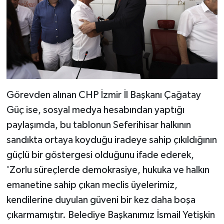
Görevden alınan CHP İzmir İl Başkanı Çağatay
Güç ise, sosyal medya hesabından yaptığı
paylaşımda, bu tablonun Seferihisar halkının
sandıkta ortaya koyduğu iradeye sahip çıkıldığının
güçlü bir göstergesi olduğunu ifade ederek,
'Zorlu süreçlerde demokrasiye, hukuka ve halkın
emanetine sahip çıkan meclis üyelerimiz,
kendilerine duyulan güveni bir kez daha boşa
çıkarmamıştır. Belediye Başkanımız İsmail Yetişkin