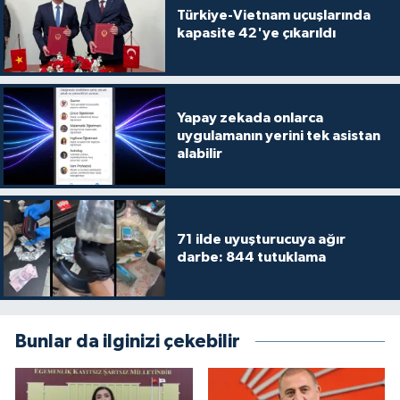
Türkiye-Vietnam uçuşlarında
kapasite 42'ye çıkarıldı
Yapay zekada onlarca
uygulamanın yerini tek asistan
alabilir
71 ilde uyuşturucuya ağır
darbe: 844 tutuklama
Bunlar da ilginizi çekebilir