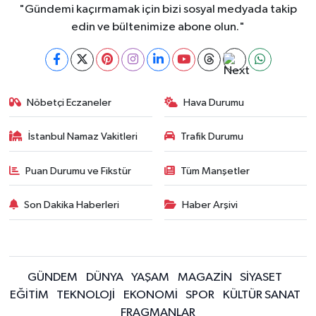
"Gündemi kaçırmamak için bizi sosyal medyada takip
edin ve bültenimize abone olun."
Nöbetçi Eczaneler
Hava Durumu
İstanbul Namaz Vakitleri
Trafik Durumu
Puan Durumu ve Fikstür
Tüm Manşetler
Son Dakika Haberleri
Haber Arşivi
GÜNDEM
DÜNYA
YAŞAM
MAGAZİN
SİYASET
EĞİTİM
TEKNOLOJİ
EKONOMİ
SPOR
KÜLTÜR SANAT
FRAGMANLAR