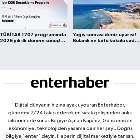
TÜBİTAK 1707 programında
Yağış sonrası deniz uyarısı!
2026 yılı ilk dönem sonuçları
Bulanık ve kötü kokulu suda
açıklandı
yüzmeyin
Dijital dünyanın hızına ayak uyduran Enterhaber,
gündemi 7/24 takip ederek en sıcak gelişmeleri anlık
bildirimlerle sunar. Bilgiye Açılan Kapınız. Gündemden
ekonomiye, teknolojiden yaşama dair her şey... Doğru
bilgiye "enter" deyin. Haberin dijital merkeziyle tanışın.