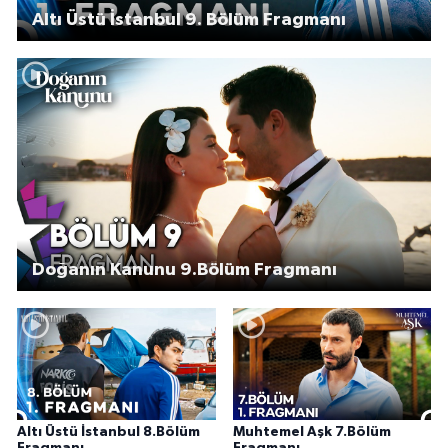
Altı Üstü İstanbul 9. Bölüm Fragmanı
Doğanın Kanunu 9.Bölüm Fragmanı
Altı Üstü İstanbul 8.Bölüm
Muhtemel Aşk 7.Bölüm