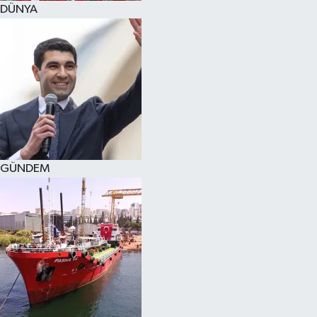
DÜNYA
SPOR
KÜLTÜR SANAT
FRAGMANLAR
GÜNDEM