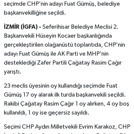
seçimde CHP'nin adayı Fuat Gümüş, belediye
başkanvekilliğine seçildi.
İZMİR (İGFA) -
Seferihisar Belediye Meclisi 2.
Başkanvekili Hüseyin Kocaer başkanlığında
gerçekleştirilen olağanüstü toplantıda, CHP'nin
adayı Fuat Gümüş ile AK Parti ve MHP'nin
desteklediği Zafer Partili Çağatay Rasim Çağır
yarıştı.
23 meclis üyesinin oy kullandığı seçimde Fuat
Gümüş 17 oy alarak ilk turda başkanvekili seçildi.
Rakibi Çağatay Rasim Çağır 1 oy alırken, 4 oy boş
kullanıldı, 1 oy ise geçersiz sayıldı.
Seçimi CHP Aydın Milletvekili Evrim Karakoz, CHP