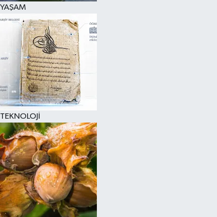
YAŞAM
TEKNOLOJİ