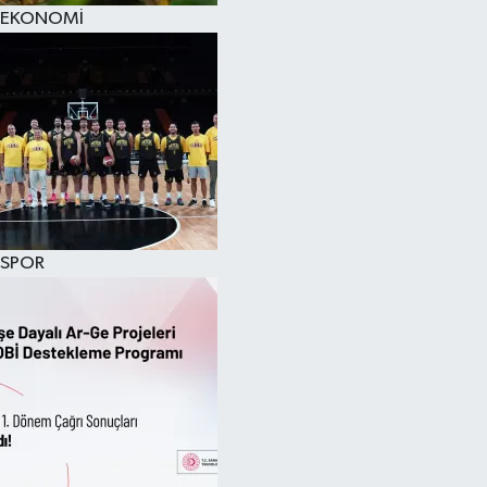
EKONOMİ
SPOR