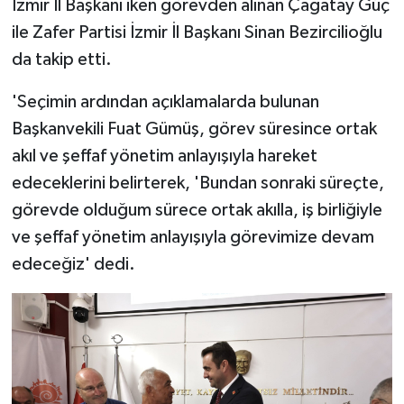
İzmir İl Başkanı iken görevden alınan Çağatay Güç
ile Zafer Partisi İzmir İl Başkanı Sinan Bezircilioğlu
da takip etti.
'Seçimin ardından açıklamalarda bulunan
Başkanvekili Fuat Gümüş, görev süresince ortak
akıl ve şeffaf yönetim anlayışıyla hareket
edeceklerini belirterek, 'Bundan sonraki süreçte,
görevde olduğum sürece ortak akılla, iş birliğiyle
ve şeffaf yönetim anlayışıyla görevimize devam
edeceğiz' dedi.