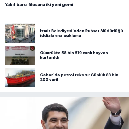
Yakıt barcı filosuna iki yeni gemi
İzmit Belediyesi'nden Ruhsat Müdürlüğü
iddialarına açıklama
Gümrükte 58 bin 519 canlı hayvan
kurtarıldı
Gabar'da petrol rekoru: Günlük 83 bin
200 varil