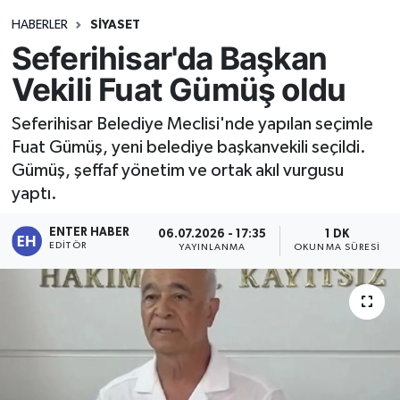
HABERLER
SİYASET
Seferihisar'da Başkan
Vekili Fuat Gümüş oldu
Seferihisar Belediye Meclisi'nde yapılan seçimle
Fuat Gümüş, yeni belediye başkanvekili seçildi.
Gümüş, şeffaf yönetim ve ortak akıl vurgusu
yaptı.
ENTER HABER
06.07.2026 - 17:35
1 DK
EDITÖR
YAYINLANMA
OKUNMA SÜRESI