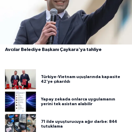
Avcılar Belediye Başkanı Çaykara'ya tahliye
Türkiye-Vietnam uçuşlarında kapasite
42'ye çıkarıldı
Yapay zekada onlarca uygulamanın
yerini tek asistan alabilir
71 ilde uyuşturucuya ağır darbe: 844
tutuklama