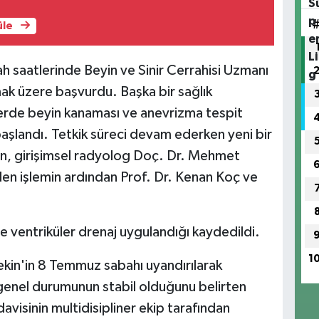
üle
 saatlerinde Beyin ve Sinir Cerrahisi Uzmanı
k üzere başvurdu. Başka bir sağlık
rde beyin kanaması ve anevrizma tespit
başlandı. Tetkik süreci devam ederken yeni bir
en, girişimsel radyolog Doç. Dr. Mehmet
len işlemin ardından Prof. Dr. Kenan Koç ve
e ventriküler drenaj uygulandığı kaydedildi.
1
kin'in 8 Temmuz sabahı uyandırılarak
e genel durumunun stabil olduğunu belirten
avisinin multidisipliner ekip tarafından