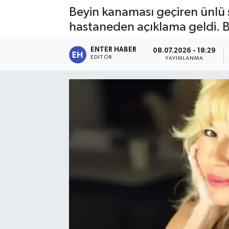
Beyin kanaması geçiren ünlü s
SPOR
hastaneden açıklama geldi. 
KÜLTÜR SANAT
ENTER HABER
08.07.2026 - 18:29
EDITÖR
YAYINLANMA
FRAGMANLAR