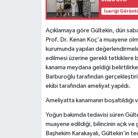
İçeriği Görünt
Açıklamaya göre Gültekin, dün sabah
Prof. Dr. Kenan Koç'a muayene olma
kurumunda yapılan değerlendirmele
edilmesi üzerine gerekli tetkiklere 
kanama meydana geldiği belirtilirk
Barburoğlu tarafından gerçekleştiri
ekibi tarafından ameliyat yapıldı.
Ameliyatta kanamanın boşaltıldığı v
Yoğun bakımda tedavisi süren Gülte
muayene edildiği, bilincinin açık v
Başhekim Karakayalı, Gültekin'in ted