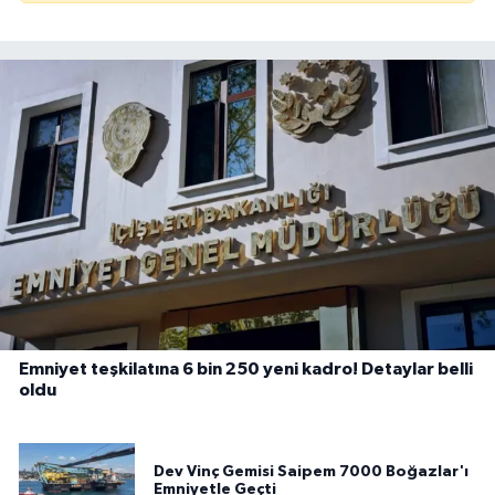
Emniyet teşkilatına 6 bin 250 yeni kadro! Detaylar belli
oldu
Dev Vinç Gemisi Saipem 7000 Boğazlar'ı
Emniyetle Geçti