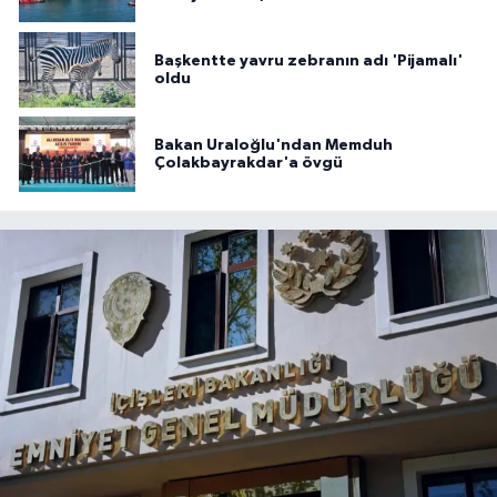
Başkentte yavru zebranın adı 'Pijamalı'
oldu
Bakan Uraloğlu'ndan Memduh
Çolakbayrakdar'a övgü