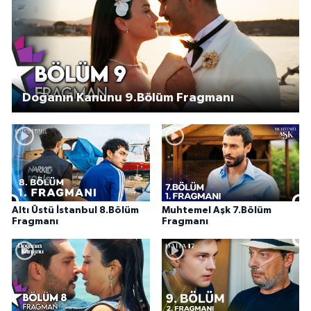
Doğanın Kanunu 9.Bölüm Fragmanı
Altı Üstü İstanbul 8.Bölüm
Muhtemel Aşk 7.Bölüm
Fragmanı
Fragmanı