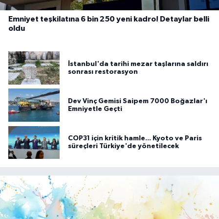
Emniyet teşkilatına 6 bin 250 yeni kadro! Detaylar belli
oldu
İstanbul'da tarihi mezar taşlarına saldırı
sonrası restorasyon
Dev Vinç Gemisi Saipem 7000 Boğazlar'ı
Emniyetle Geçti
COP31 için kritik hamle... Kyoto ve Paris
süreçleri Türkiye'de yönetilecek