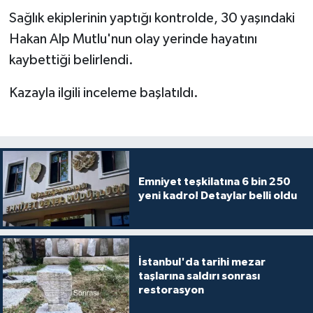
Sağlık ekiplerinin yaptığı kontrolde, 30 yaşındaki
Hakan Alp Mutlu'nun olay yerinde hayatını
kaybettiği belirlendi.
Kazayla ilgili inceleme başlatıldı.
Emniyet teşkilatına 6 bin 250
yeni kadro! Detaylar belli oldu
İstanbul'da tarihi mezar
taşlarına saldırı sonrası
restorasyon