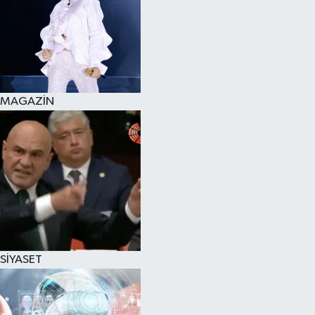
MAGAZİN
SİYASET