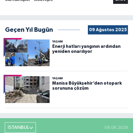
Geçen Yıl Bugün
09 Ağustos 2025
YAŞAM
Enerji hatları yangının ardından
yeniden onarılıyor
YAŞAM
Manisa Büyükşehir’den otopark
sorununa çözüm
İSTANBUL
09.08.2026