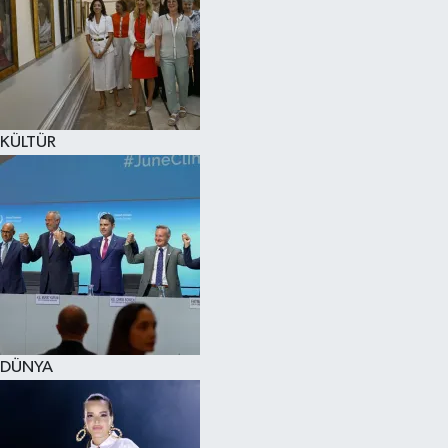
KÜLTÜR
DÜNYA