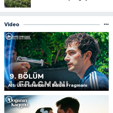
Video
Altı Üstü İstanbul 9. Bölüm Fragmanı