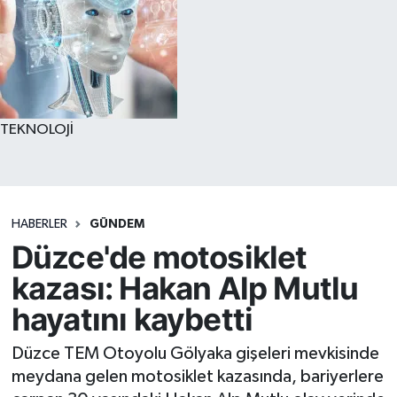
TEKNOLOJİ
HABERLER
GÜNDEM
Düzce'de motosiklet
kazası: Hakan Alp Mutlu
hayatını kaybetti
Düzce TEM Otoyolu Gölyaka gişeleri mevkisinde
meydana gelen motosiklet kazasında, bariyerlere