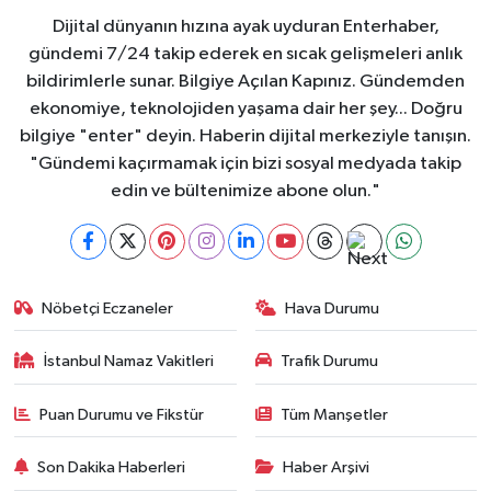
Dijital dünyanın hızına ayak uyduran Enterhaber,
gündemi 7/24 takip ederek en sıcak gelişmeleri anlık
bildirimlerle sunar. Bilgiye Açılan Kapınız. Gündemden
ekonomiye, teknolojiden yaşama dair her şey... Doğru
bilgiye "enter" deyin. Haberin dijital merkeziyle tanışın.
"Gündemi kaçırmamak için bizi sosyal medyada takip
edin ve bültenimize abone olun."
Nöbetçi Eczaneler
Hava Durumu
İstanbul Namaz Vakitleri
Trafik Durumu
Puan Durumu ve Fikstür
Tüm Manşetler
Son Dakika Haberleri
Haber Arşivi