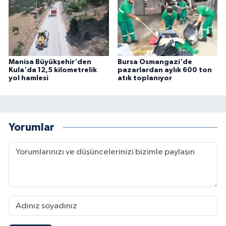
Manisa Büyükşehir'den
Bursa Osmangazi'de
Kula'da 12,5 kilometrelik
pazarlardan aylık 600 ton
yol hamlesi
atık toplanıyor
Yorumlar