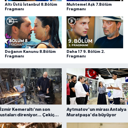
Altı Üstü İstanbul 8.Bölüm
Muhtemel Aşk 7.Bölüm
Fragmanı
Fragmanı
Doğanın Kanunu 8.Bölüm
Daha 17 9. Bölüm 2.
Fragmanı
Fragmanı
İzmir Kemeraltı'nın son
Aytmatov'un mirası Antalya
ustaları direniyor... Çekiç
Muratpaşa'da büyüyor
sesleriyle yaşayan miras