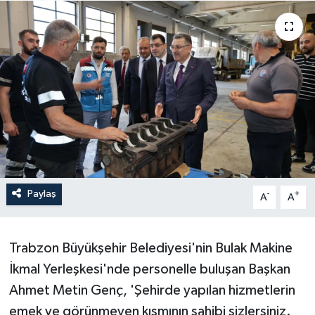
Paylaş
-
+
A
A
Trabzon Büyükşehir Belediyesi'nin Bulak Makine
İkmal Yerleşkesi'nde personelle buluşan Başkan
Ahmet Metin Genç, 'Şehirde yapılan hizmetlerin
emek ve görünmeyen kısmının sahibi sizlersiniz.