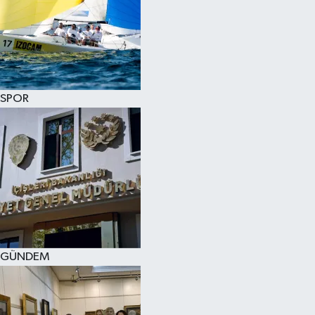
SPOR
GÜNDEM