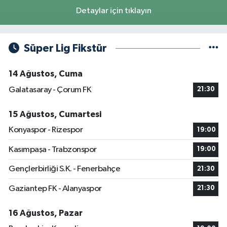
Detaylar için tıklayın
Süper Lig Fikstür
14 Ağustos, Cuma
Galatasaray - Çorum FK
21:30
15 Ağustos, Cumartesi
Konyaspor - Rizespor
19:00
Kasımpaşa - Trabzonspor
19:00
Gençlerbirliği S.K. - Fenerbahçe
21:30
Gaziantep FK - Alanyaspor
21:30
16 Ağustos, Pazar