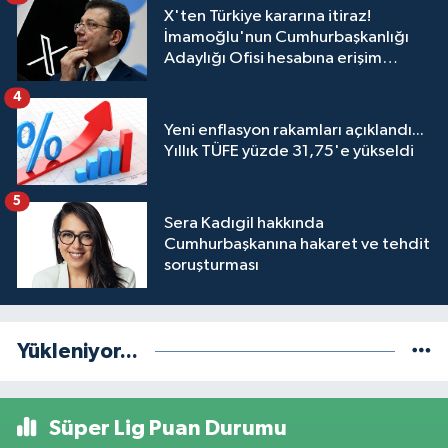
X'ten Türkiye kararına itiraz!
İmamoğlu'nun Cumhurbaşkanlığı
Adaylığı Ofisi hesabına erişim
engeli mahkemeye taşındı
4
Yeni enflasyon rakamları açıklandı...
Yıllık TÜFE yüzde 31,75'e yükseldi
5
Sera Kadıgil hakkında
Cumhurbaşkanına hakaret ve tehdit
soruşturması
Yükleniyor...
Süper Lig Puan Durumu