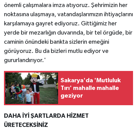
önemli çalışmalara imza atıyoruz. Şehrimizin her
noktasına ulaşmaya, vatandaşlarımızın ihtiyaçlarını
karşılamaya gayret ediyoruz. Gittiğimiz her
yerde bir mezarlığın duvarında, bir tel örgüde, bir
caminin önündeki bankta sizlerin emeğini
görüyoruz. Bu da bizleri mutlu ediyor ve
gururlandırıyor.'
Sakarya'da 'Mutluluk
Tırı' mahalle mahalle
geziyor
DAHA İYİ ŞARTLARDA HİZMET
ÜRETECEKSİNİZ