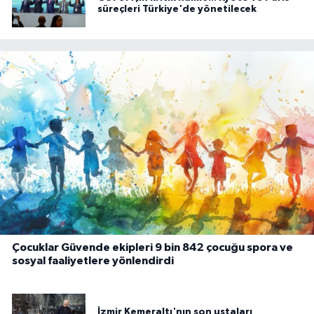
süreçleri Türkiye'de yönetilecek
Çocuklar Güvende ekipleri 9 bin 842 çocuğu spora ve
sosyal faaliyetlere yönlendirdi
İzmir Kemeraltı'nın son ustaları