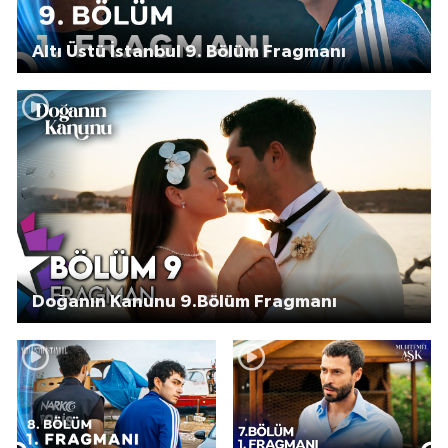
Altı Üstü İstanbul 9. Bölüm Fragmanı
Doğanın Kanunu 9.Bölüm Fragmanı