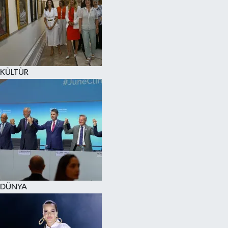
KÜLTÜR
DÜNYA