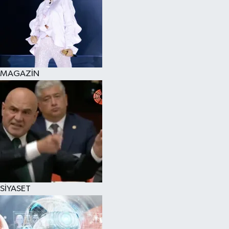
MAGAZİN
SİYASET