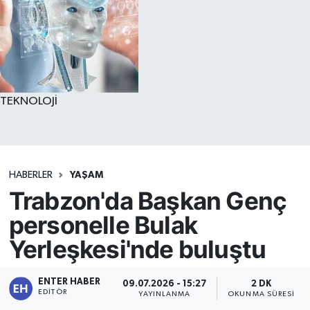
TEKNOLOJİ
HABERLER
YAŞAM
Trabzon'da Başkan Genç
personelle Bulak
Yerleşkesi'nde buluştu
ENTER HABER
09.07.2026 - 15:27
2 DK
EDITÖR
YAYINLANMA
OKUNMA SÜRESI