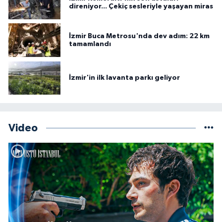
direniyor... Çekiç sesleriyle yaşayan miras
İzmir Buca Metrosu'nda dev adım: 22 km
tamamlandı
İzmir'in ilk lavanta parkı geliyor
Video