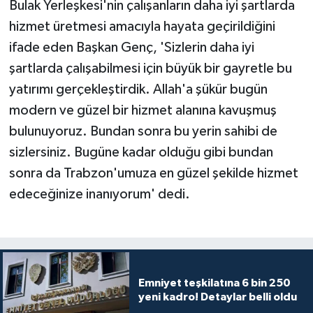
Bulak Yerleşkesi'nin çalışanların daha iyi şartlarda
hizmet üretmesi amacıyla hayata geçirildiğini
ifade eden Başkan Genç, 'Sizlerin daha iyi
şartlarda çalışabilmesi için büyük bir gayretle bu
yatırımı gerçekleştirdik. Allah'a şükür bugün
modern ve güzel bir hizmet alanına kavuşmuş
bulunuyoruz. Bundan sonra bu yerin sahibi de
sizlersiniz. Bugüne kadar olduğu gibi bundan
sonra da Trabzon'umuza en güzel şekilde hizmet
edeceğinize inanıyorum' dedi.
Emniyet teşkilatına 6 bin 250
yeni kadro! Detaylar belli oldu