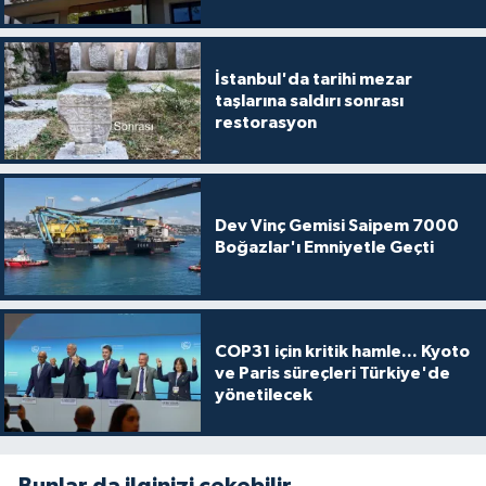
İstanbul'da tarihi mezar
taşlarına saldırı sonrası
restorasyon
Dev Vinç Gemisi Saipem 7000
Boğazlar'ı Emniyetle Geçti
COP31 için kritik hamle... Kyoto
ve Paris süreçleri Türkiye'de
yönetilecek