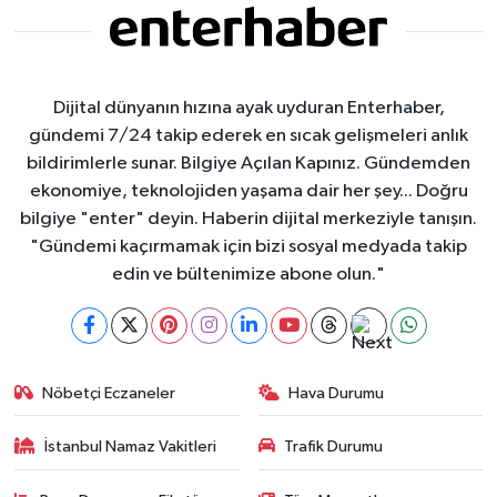
Dijital dünyanın hızına ayak uyduran Enterhaber,
gündemi 7/24 takip ederek en sıcak gelişmeleri anlık
bildirimlerle sunar. Bilgiye Açılan Kapınız. Gündemden
ekonomiye, teknolojiden yaşama dair her şey... Doğru
bilgiye "enter" deyin. Haberin dijital merkeziyle tanışın.
"Gündemi kaçırmamak için bizi sosyal medyada takip
edin ve bültenimize abone olun."
Nöbetçi Eczaneler
Hava Durumu
İstanbul Namaz Vakitleri
Trafik Durumu