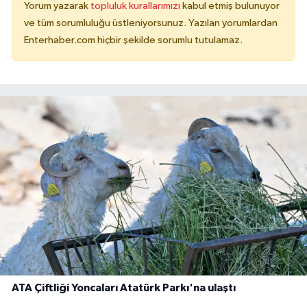
Yorum yazarak
topluluk kurallarımızı
kabul etmiş bulunuyor
ve tüm sorumluluğu üstleniyorsunuz. Yazılan yorumlardan
Enterhaber.com hiçbir şekilde sorumlu tutulamaz.
ATA Çiftliği Yoncaları Atatürk Parkı'na ulaştı