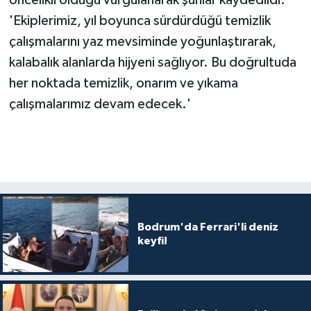
öncelikli olduğu vurgulanarak şunlar kaydedildi:
'Ekiplerimiz, yıl boyunca sürdürdüğü temizlik
çalışmalarını yaz mevsiminde yoğunlaştırarak,
kalabalık alanlarda hijyeni sağlıyor. Bu doğrultuda
her noktada temizlik, onarım ve yıkama
çalışmalarımız devam edecek.'
Bodrum'da Ferrari'li deniz
keyfi!