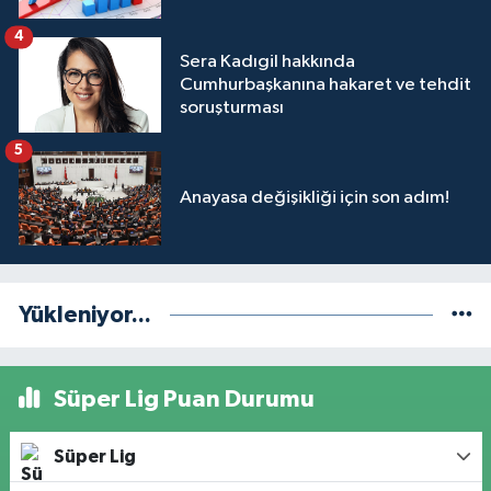
4
Sera Kadıgil hakkında
Cumhurbaşkanına hakaret ve tehdit
soruşturması
5
Anayasa değişikliği için son adım!
Yükleniyor...
Süper Lig Puan Durumu
Süper Lig