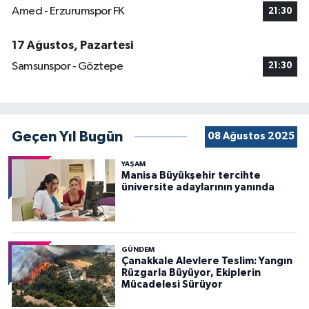
Amed - Erzurumspor FK
21:30
17 Ağustos, Pazartesi
Samsunspor - Göztepe
21:30
Geçen Yıl Bugün
08 Ağustos 2025
YAŞAM
Manisa Büyükşehir tercihte
üniversite adaylarının yanında
GÜNDEM
Çanakkale Alevlere Teslim: Yangın
Rüzgarla Büyüyor, Ekiplerin
Mücadelesi Sürüyor