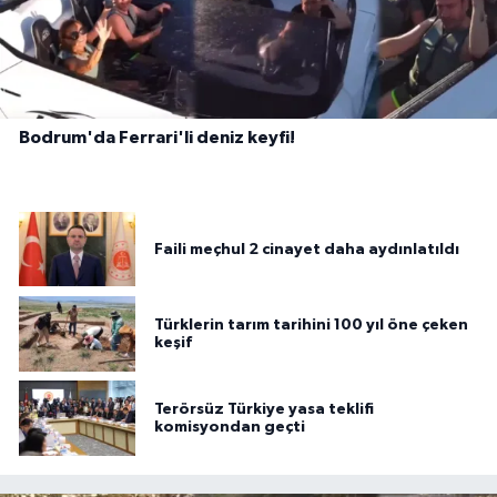
Bodrum'da Ferrari'li deniz keyfi!
Faili meçhul 2 cinayet daha aydınlatıldı
Türklerin tarım tarihini 100 yıl öne çeken
keşif
Terörsüz Türkiye yasa teklifi
komisyondan geçti