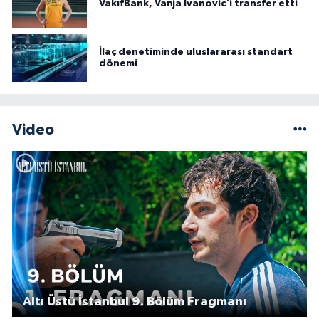
VakıfBank, Vanja Ivanovic'i transfer etti
İlaç denetiminde uluslararası standart
dönemi
Video
Altı Üstü İstanbul 9. Bölüm Fragmanı