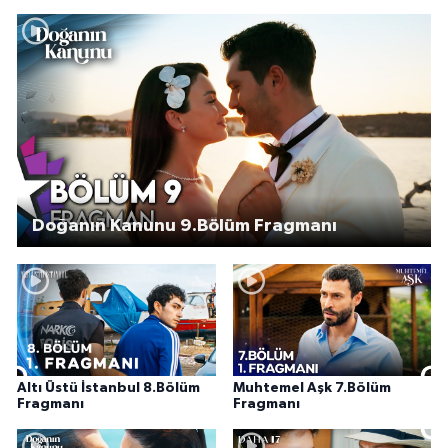
Doğanın Kanunu 9.Bölüm Fragmanı
Altı Üstü İstanbul 8.Bölüm
Muhtemel Aşk 7.Bölüm
Fragmanı
Fragmanı