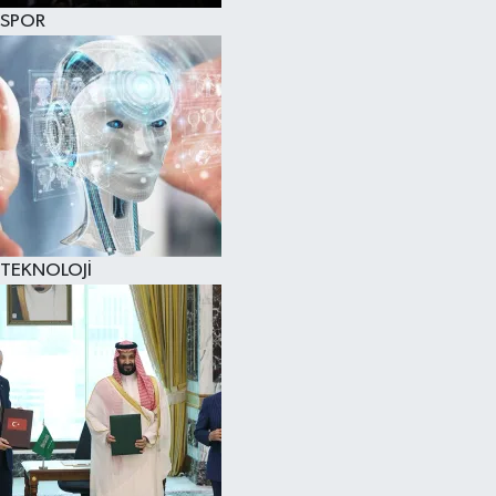
SPOR
TEKNOLOJİ