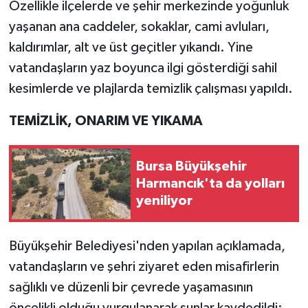
Özellikle ilçelerde ve şehir merkezinde yoğunluk
yaşanan ana caddeler, sokaklar, cami avluları,
kaldırımlar, alt ve üst geçitler yıkandı. Yine
vatandaşların yaz boyunca ilgi gösterdiği sahil
kesimlerde ve plajlarda temizlik çalışması yapıldı.
TEMİZLİK, ONARIM VE YIKAMA
Bursa Büyükşehir
Harmancık'ta da yolları
yeniliyor
Büyükşehir Belediyesi'nden yapılan açıklamada,
vatandaşların ve şehri ziyaret eden misafirlerin
sağlıklı ve düzenli bir çevrede yaşamasının