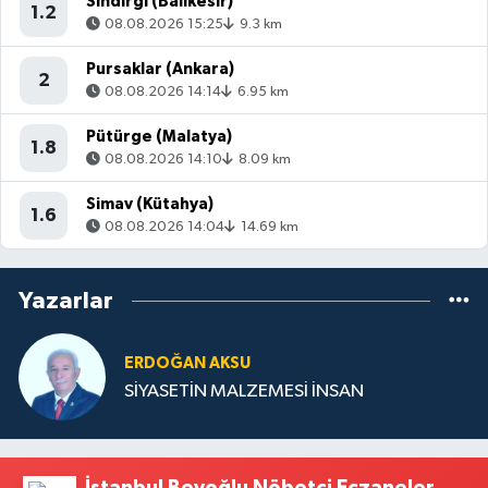
Sındırgı (Balıkesir)
1.2
08.08.2026 15:25
9.3 km
Pursaklar (Ankara)
2
08.08.2026 14:14
6.95 km
Pütürge (Malatya)
1.8
08.08.2026 14:10
8.09 km
Simav (Kütahya)
1.6
08.08.2026 14:04
14.69 km
Yazarlar
ERDOĞAN AKSU
SİYASETİN MALZEMESİ İNSAN