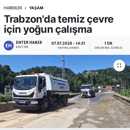
HABERLER
YAŞAM
Trabzon'da temiz çevre
için yoğun çalışma
ENTER HABER
07.07.2026 - 14:51
1 DK
EDITÖR
YAYINLANMA
OKUNMA SÜRESI