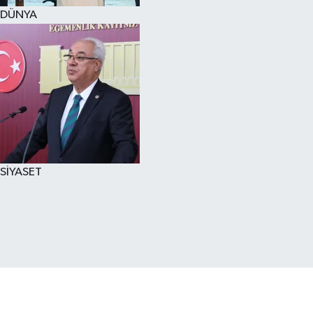
DÜNYA
SİYASET