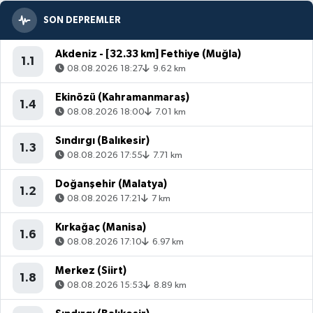
SON DEPREMLER
Akdeniz - [32.33 km] Fethiye (Muğla)
1.1
08.08.2026 18:27
9.62 km
Ekinözü (Kahramanmaraş)
1.4
08.08.2026 18:00
7.01 km
Sındırgı (Balıkesir)
1.3
08.08.2026 17:55
7.71 km
Doğanşehir (Malatya)
1.2
08.08.2026 17:21
7 km
Kırkağaç (Manisa)
1.6
08.08.2026 17:10
6.97 km
Merkez (Siirt)
1.8
08.08.2026 15:53
8.89 km