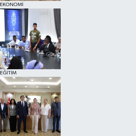
EKONOMİ
EĞİTİM