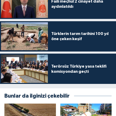
Faili meçhul 2 cinayet daha
aydınlatıldı
Türklerin tarım tarihini 100 yıl
öne çeken keşif
Terörsüz Türkiye yasa teklifi
komisyondan geçti
Bunlar da ilginizi çekebilir