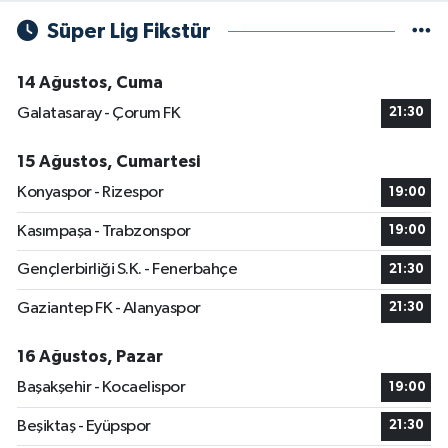
Süper Lig Fikstür
14 Ağustos, Cuma
Galatasaray - Çorum FK
21:30
15 Ağustos, Cumartesi
Konyaspor - Rizespor
19:00
Kasımpaşa - Trabzonspor
19:00
Gençlerbirliği S.K. - Fenerbahçe
21:30
Gaziantep FK - Alanyaspor
21:30
16 Ağustos, Pazar
Başakşehir - Kocaelispor
19:00
Beşiktaş - Eyüpspor
21:30