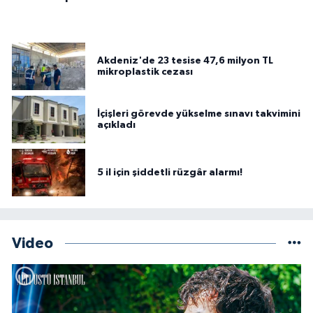
Akdeniz'de 23 tesise 47,6 milyon TL
mikroplastik cezası
İçişleri görevde yükselme sınavı takvimini
açıkladı
5 il için şiddetli rüzgâr alarmı!
Video