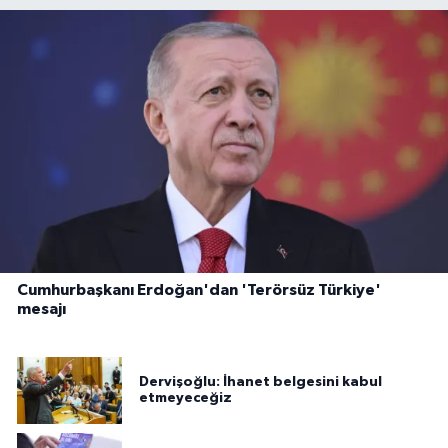
Cumhurbaşkanı Erdoğan'dan 'Terörsüz Türkiye'
mesajı
Dervişoğlu: İhanet belgesini kabul
etmeyeceğiz