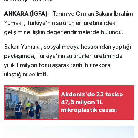
ANKARA (İGFA) -
Tarım ve Orman Bakanı İbrahim
Yumaklı, Türkiye'nin su ürünleri üretimindeki
gelişimine ilişkin değerlendirmelerde bulundu.
Bakan Yumaklı, sosyal medya hesabından yaptığı
paylaşımda, Türkiye'nin su ürünleri üretiminde
yıllık 1 milyon tonu aşarak tarihi bir rekora
ulaştığını belirtti.
Akdeniz'de 23 tesise
47,6 milyon TL
mikroplastik cezası