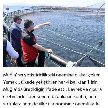
Muğla'nın yetiştiricilikteki önemine dikkat çeken
Yumaklı, ülkede yetiştirilen her 4 balıktan 1'inin
Muğla'da üretildiğini ifade etti. Levrek ve çipura
üretiminde lider konumda bulunan kentin, hem
sofralara hem de ülke ekonomisine önemli katkı