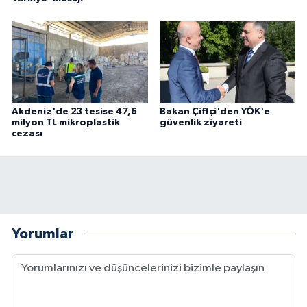
Akdeniz'de 23 tesise 47,6
Bakan Çiftçi'den YÖK'e
milyon TL mikroplastik
güvenlik ziyareti
cezası
Yorumlar