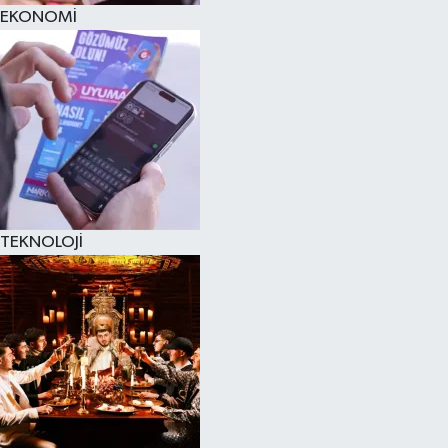
EKONOMİ
TEKNOLOJİ