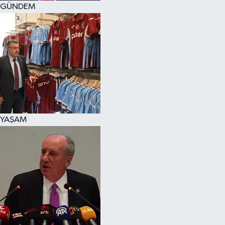
GÜNDEM
SPOR
KÜLTÜR SANAT
FRAGMANLAR
YAŞAM