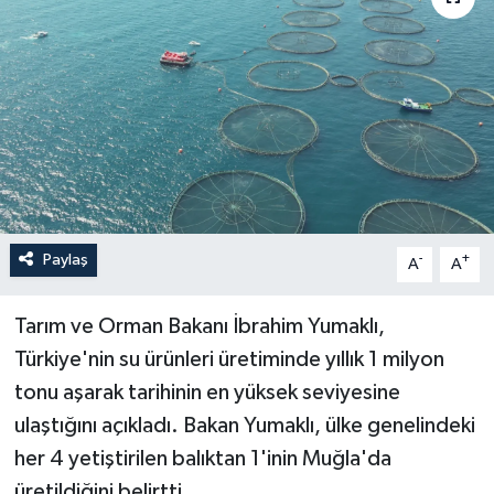
Paylaş
-
+
A
A
Tarım ve Orman Bakanı İbrahim Yumaklı,
Türkiye'nin su ürünleri üretiminde yıllık 1 milyon
tonu aşarak tarihinin en yüksek seviyesine
ulaştığını açıkladı. Bakan Yumaklı, ülke genelindeki
her 4 yetiştirilen balıktan 1'inin Muğla'da
üretildiğini belirtti.