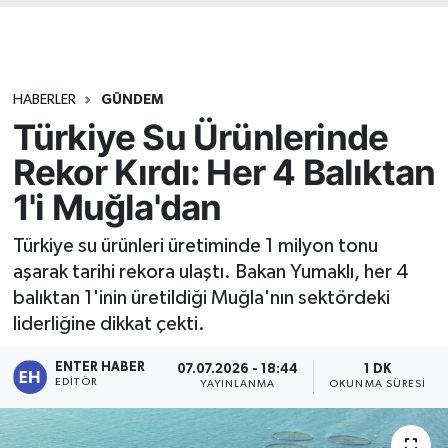
HABERLER
GÜNDEM
Türkiye Su Ürünlerinde
Rekor Kırdı: Her 4 Balıktan
1'i Muğla'dan
Türkiye su ürünleri üretiminde 1 milyon tonu
aşarak tarihi rekora ulaştı. Bakan Yumaklı, her 4
balıktan 1'inin üretildiği Muğla'nın sektördeki
liderliğine dikkat çekti.
ENTER HABER
07.07.2026 - 18:44
1 DK
EDITÖR
YAYINLANMA
OKUNMA SÜRESI