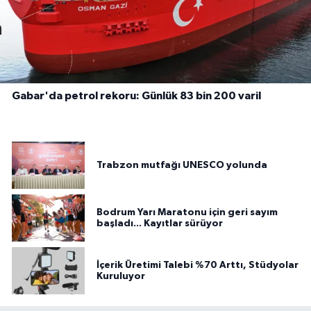
Gabar'da petrol rekoru: Günlük 83 bin 200 varil
Trabzon mutfağı UNESCO yolunda
Bodrum Yarı Maratonu için geri sayım
başladı... Kayıtlar sürüyor
İçerik Üretimi Talebi %70 Arttı, Stüdyolar
Kuruluyor