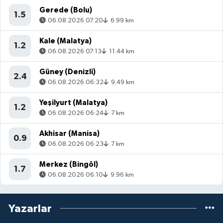
Gerede (Bolu)
1.5
06.08.2026 07:20
6.99 km
Kale (Malatya)
1.2
06.08.2026 07:13
11.44 km
Güney (Denizli)
2.4
06.08.2026 06:32
9.49 km
Yeşilyurt (Malatya)
1.2
06.08.2026 06:24
7 km
Akhisar (Manisa)
0.9
06.08.2026 06:23
7 km
Merkez (Bingöl)
1.7
06.08.2026 06:10
9.96 km
Yazarlar