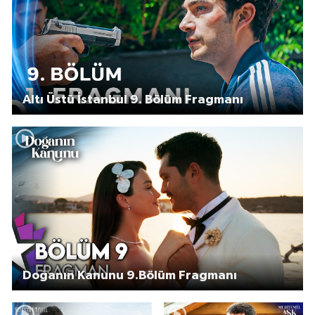
Altı Üstü İstanbul 9. Bölüm Fragmanı
Doğanın Kanunu 9.Bölüm Fragmanı