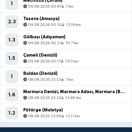
Mecitözü (Çorum)
1
09.08.2026 00:47
7 km
Taşova (Amasya)
2.3
09.08.2026 00:35
13.19 km
Gölbaşı (Adıyaman)
1.3
09.08.2026 00:21
10.7 km
Çameli (Denizli)
1.5
09.08.2026 00:17
7.03 km
Buldan (Denizli)
1
08.08.2026 23:53
7 km
Marmara Denizi, Marmara Adası, Marmara (Balıkesir)
1.6
08.08.2026 23:22
13.46 km
Pütürge (Malatya)
1.2
08.08.2026 23:06
12.11 km