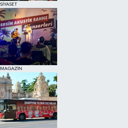
SİYASET
MAGAZİN