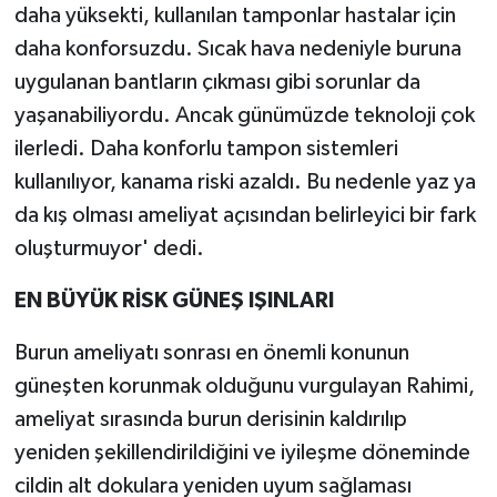
daha yüksekti, kullanılan tamponlar hastalar için
daha konforsuzdu. Sıcak hava nedeniyle buruna
uygulanan bantların çıkması gibi sorunlar da
yaşanabiliyordu. Ancak günümüzde teknoloji çok
ilerledi. Daha konforlu tampon sistemleri
kullanılıyor, kanama riski azaldı. Bu nedenle yaz ya
da kış olması ameliyat açısından belirleyici bir fark
oluşturmuyor' dedi.
EN BÜYÜK RİSK GÜNEŞ IŞINLARI
Burun ameliyatı sonrası en önemli konunun
güneşten korunmak olduğunu vurgulayan Rahimi,
ameliyat sırasında burun derisinin kaldırılıp
yeniden şekillendirildiğini ve iyileşme döneminde
cildin alt dokulara yeniden uyum sağlaması