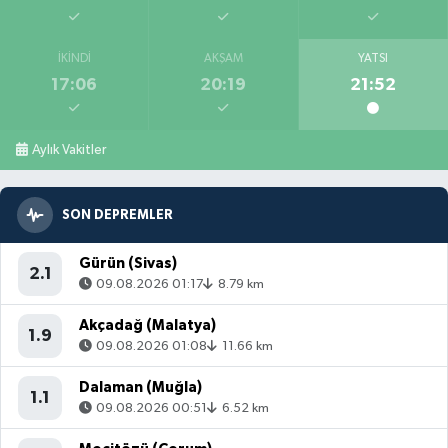
İKINDI
AKŞAM
YATSI
17:06
20:19
21:52
Aylık Vakitler
SON DEPREMLER
Gürün (Sivas)
2.1
09.08.2026 01:17
8.79 km
Akçadağ (Malatya)
1.9
09.08.2026 01:08
11.66 km
Dalaman (Muğla)
1.1
09.08.2026 00:51
6.52 km