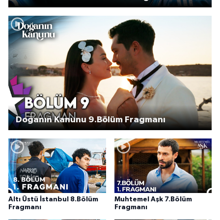
Doğanın Kanunu 9.Bölüm Fragmanı
Altı Üstü İstanbul 8.Bölüm
Muhtemel Aşk 7.Bölüm
Fragmanı
Fragmanı