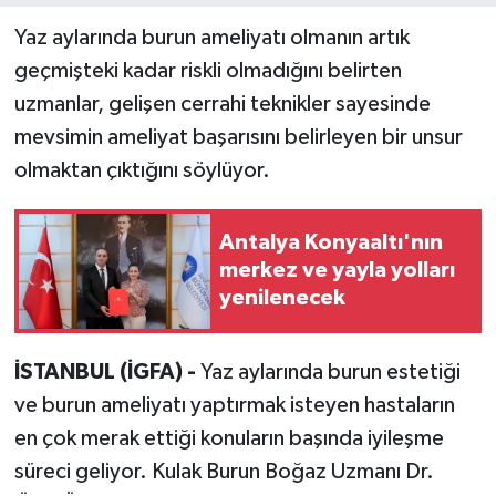
Yaz aylarında burun ameliyatı olmanın artık
geçmişteki kadar riskli olmadığını belirten
uzmanlar, gelişen cerrahi teknikler sayesinde
mevsimin ameliyat başarısını belirleyen bir unsur
olmaktan çıktığını söylüyor.
Antalya Konyaaltı'nın
merkez ve yayla yolları
yenilenecek
İSTANBUL (İGFA) -
Yaz aylarında burun estetiği
ve burun ameliyatı yaptırmak isteyen hastaların
en çok merak ettiği konuların başında iyileşme
süreci geliyor. Kulak Burun Boğaz Uzmanı Dr.