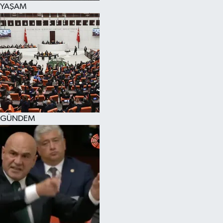
YAŞAM
SPOR
KÜLTÜR SANAT
FRAGMANLAR
GÜNDEM