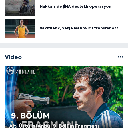
Hakkâri'de JİHA destekli operasyon
VakıfBank, Vanja Ivanovic'i transfer etti
Video
Altı Üstü İstanbul 9. Bölüm Fragmanı