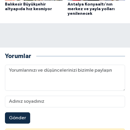
Balıkesir Büyükşehir
Antalya Konyaaltı'nın
altyapıda hız kesmiyor
merkez ve yayla yolları
yenilenecek
Yorumlar
Gönder