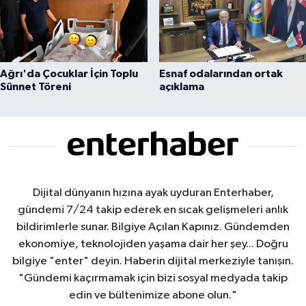
Ağrı'da Çocuklar İçin Toplu
Esnaf odalarından ortak
Sünnet Töreni
açıklama
Dijital dünyanın hızına ayak uyduran Enterhaber,
gündemi 7/24 takip ederek en sıcak gelişmeleri anlık
bildirimlerle sunar. Bilgiye Açılan Kapınız. Gündemden
ekonomiye, teknolojiden yaşama dair her şey... Doğru
bilgiye "enter" deyin. Haberin dijital merkeziyle tanışın.
"Gündemi kaçırmamak için bizi sosyal medyada takip
edin ve bültenimize abone olun."