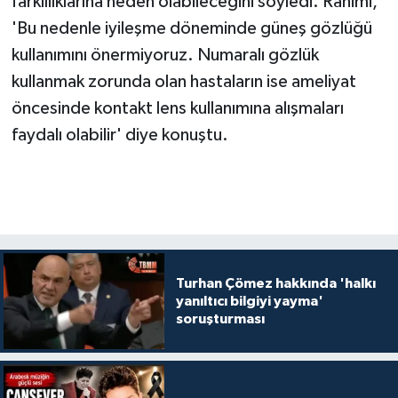
farklılıklarına neden olabileceğini söyledi. Rahimi,
'Bu nedenle iyileşme döneminde güneş gözlüğü
kullanımını önermiyoruz. Numaralı gözlük
kullanmak zorunda olan hastaların ise ameliyat
öncesinde kontakt lens kullanımına alışmaları
faydalı olabilir' diye konuştu.
Turhan Çömez hakkında 'halkı
yanıltıcı bilgiyi yayma'
soruşturması