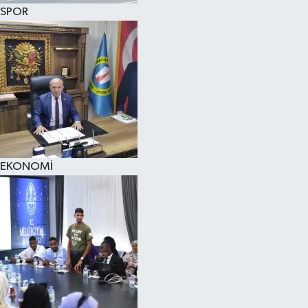
SPOR
EKONOMİ