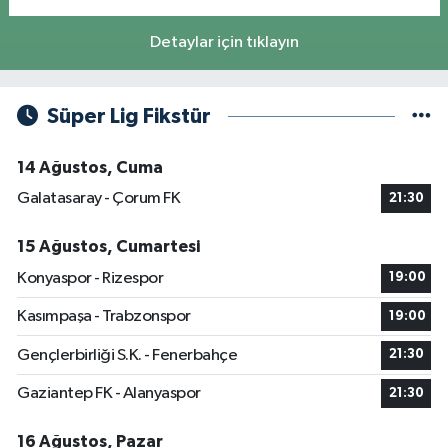
Detaylar için tıklayın
Süper Lig Fikstür
14 Ağustos, Cuma
Galatasaray - Çorum FK
21:30
15 Ağustos, Cumartesi
Konyaspor - Rizespor
19:00
Kasımpaşa - Trabzonspor
19:00
Gençlerbirliği S.K. - Fenerbahçe
21:30
Gaziantep FK - Alanyaspor
21:30
16 Ağustos, Pazar