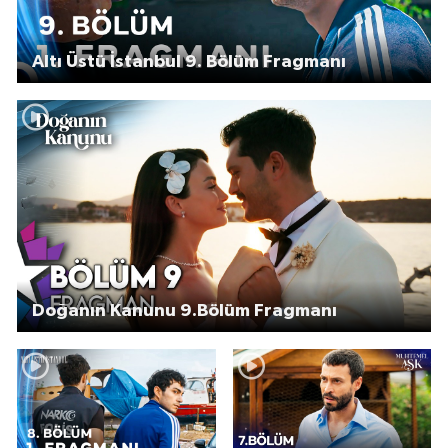
Altı Üstü İstanbul 9. Bölüm Fragmanı
Doğanın Kanunu 9.Bölüm Fragmanı