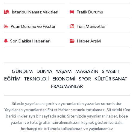
İstanbul Namaz Vakitleri
Trafik Durumu
Puan Durumu ve Fikstür
Tüm Manşetler
Son Dakika Haberleri
Haber Arşivi
GÜNDEM
DÜNYA
YAŞAM
MAGAZİN
SİYASET
EĞİTİM
TEKNOLOJİ
EKONOMİ
SPOR
KÜLTÜR SANAT
FRAGMANLAR
Sitede yayınlanan içerik ve yorumlardan yazarları sorumludur.
Yayınlanan yorumlardan Enter Haber sorumlu tutulamaz. Sitedeki tüm
harici linkler ayrı bir sayfada açılır. Sitemizde yayınlanan haber, köşe
yazıları ve fotoğraflar izin alınmaksızın kaynak gösterilse dahi,
herhangi bir ortamda kullanılamaz ve yayınlanamaz