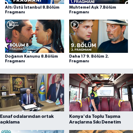
Altı Üstü İstanbul 8.Bölüm
Muhtemel Aşk 7.Bölüm
Fragmanı
Fragmanı
Doğanın Kanunu 8.Bölüm
Daha 17 9. Bölüm 2.
Fragmanı
Fragmanı
Esnaf odalarından ortak
Konya'da Toplu Taşıma
açıklama
Araçlarına Sıkı Denetim