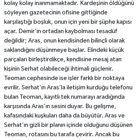
kolay kolay inanmamaktadır. Kardeşinin öldüğünü
söyleyen gazetecinin ofisine gittiğinde
karşılaştığı boşluk, onun için yeni bir şüphe kapısı
açar. Demir’in ortadan kaybolması tesadüf
değildir; Aras, onun kendisinden bilinçli olarak
saklandığını düşünmeye başlar. Elindeki küçük
parçaları birleştirdikçe, kendisine mesaj atan
kişinin Serhat olabileceği ihtimali güçlenir.
Teoman cephesinde ise işler farklı bir noktaya
evrilir. Serhat’ın Aras’la iletişim kurduğu telefonu
bulan Teoman, kayıtlı tek numarayı aradığında
karşısında Aras’ın sesini duyar. Bu gelişme,
kafasındaki kuşkuları daha da büyütür. Aras ve
Serhat’ın gizli bir planın içinde olduğunu düşünen
Teoman, rotasını bu tarafa çevirir. Ancak bu