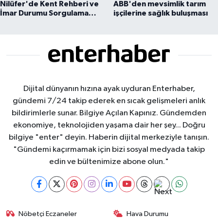
Nilüfer'de Kent Rehberi ve
ABB'den mevsimlik tarım
İmar Durumu Sorgulama
işçilerine sağlık buluşması
yenilendi
Dijital dünyanın hızına ayak uyduran Enterhaber,
gündemi 7/24 takip ederek en sıcak gelişmeleri anlık
bildirimlerle sunar. Bilgiye Açılan Kapınız. Gündemden
ekonomiye, teknolojiden yaşama dair her şey... Doğru
bilgiye "enter" deyin. Haberin dijital merkeziyle tanışın.
"Gündemi kaçırmamak için bizi sosyal medyada takip
edin ve bültenimize abone olun."
Nöbetçi Eczaneler
Hava Durumu