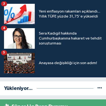
3
Yeni enflasyon rakamları açıklandı...
Yıllık TÜFE yüzde 31,75'e yükseldi
4
Sera Kadıgil hakkında
Cumhurbaşkanına hakaret ve tehdit
soruşturması
5
Anayasa değişikliği için son adım!
Yükleniyor...