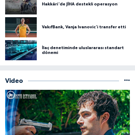
Hakkâri'de JİHA destekli operasyon
VakıfBank, Vanja Ivanovic'i transfer etti
İlaç denetiminde uluslararası standart
dönemi
Video