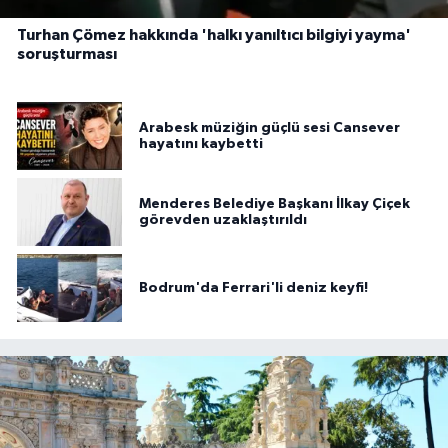
Turhan Çömez hakkında 'halkı yanıltıcı bilgiyi yayma'
soruşturması
Arabesk müziğin güçlü sesi Cansever
hayatını kaybetti
Menderes Belediye Başkanı İlkay Çiçek
görevden uzaklaştırıldı
Bodrum'da Ferrari'li deniz keyfi!