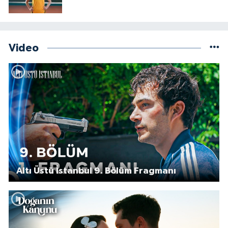
Video
Altı Üstü İstanbul 9. Bölüm Fragmanı