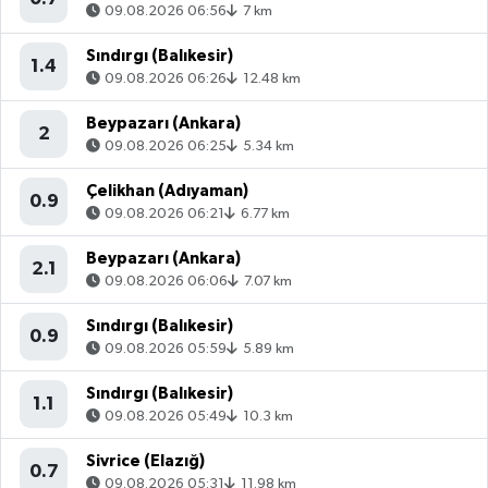
09.08.2026 06:56
7 km
Sındırgı (Balıkesir)
1.4
09.08.2026 06:26
12.48 km
Beypazarı (Ankara)
2
09.08.2026 06:25
5.34 km
Çelikhan (Adıyaman)
0.9
09.08.2026 06:21
6.77 km
Beypazarı (Ankara)
2.1
09.08.2026 06:06
7.07 km
Sındırgı (Balıkesir)
0.9
09.08.2026 05:59
5.89 km
Sındırgı (Balıkesir)
1.1
09.08.2026 05:49
10.3 km
Sivrice (Elazığ)
0.7
09.08.2026 05:31
11.98 km