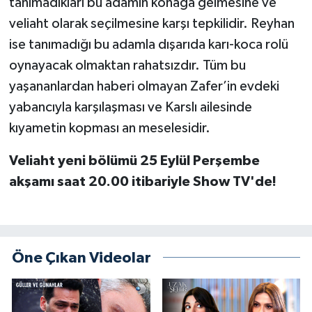
tanımadıkları bu adamın konağa gelmesine ve
veliaht olarak seçilmesine karşı tepkilidir. Reyhan
ise tanımadığı bu adamla dışarıda karı-koca rolü
oynayacak olmaktan rahatsızdır. Tüm bu
yaşananlardan haberi olmayan Zafer’in evdeki
yabancıyla karşılaşması ve Karslı ailesinde
kıyametin kopması an meselesidir.
Veliaht yeni bölümü 25 Eylül Perşembe
akşamı saat 20.00 itibariyle Show TV'de!
Öne Çıkan Videolar