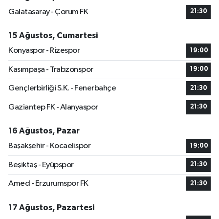
Galatasaray - Çorum FK
21:30
15 Ağustos, Cumartesi
Konyaspor - Rizespor
19:00
Kasımpaşa - Trabzonspor
19:00
Gençlerbirliği S.K. - Fenerbahçe
21:30
Gaziantep FK - Alanyaspor
21:30
16 Ağustos, Pazar
Başakşehir - Kocaelispor
19:00
Beşiktaş - Eyüpspor
21:30
Amed - Erzurumspor FK
21:30
17 Ağustos, Pazartesi