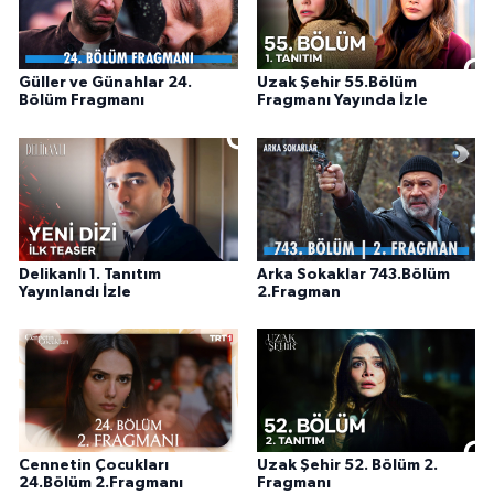
Güller ve Günahlar 24.
Uzak Şehir 55.Bölüm
Bölüm Fragmanı
Fragmanı Yayında İzle
Delikanlı 1. Tanıtım
Arka Sokaklar 743.Bölüm
Yayınlandı İzle
2.Fragman
Cennetin Çocukları
Uzak Şehir 52. Bölüm 2.
24.Bölüm 2.Fragmanı
Fragmanı