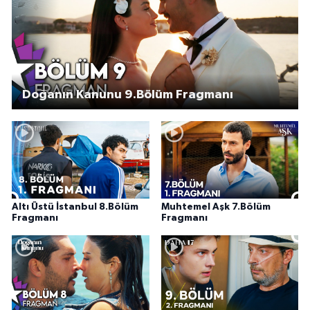
Doğanın Kanunu 9.Bölüm Fragmanı
Altı Üstü İstanbul 8.Bölüm
Muhtemel Aşk 7.Bölüm
Fragmanı
Fragmanı