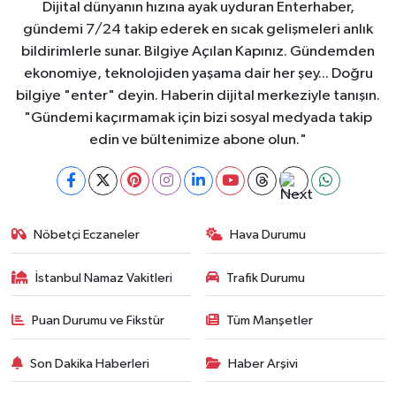
Dijital dünyanın hızına ayak uyduran Enterhaber,
gündemi 7/24 takip ederek en sıcak gelişmeleri anlık
bildirimlerle sunar. Bilgiye Açılan Kapınız. Gündemden
ekonomiye, teknolojiden yaşama dair her şey... Doğru
bilgiye "enter" deyin. Haberin dijital merkeziyle tanışın.
"Gündemi kaçırmamak için bizi sosyal medyada takip
edin ve bültenimize abone olun."
Nöbetçi Eczaneler
Hava Durumu
İstanbul Namaz Vakitleri
Trafik Durumu
Puan Durumu ve Fikstür
Tüm Manşetler
Son Dakika Haberleri
Haber Arşivi