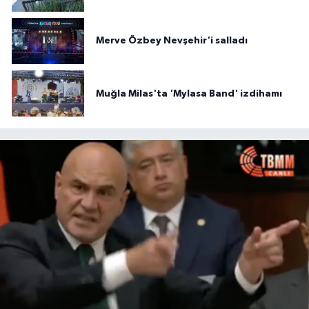
Merve Özbey Nevşehir'i salladı
Muğla Milas'ta 'Mylasa Band' izdihamı