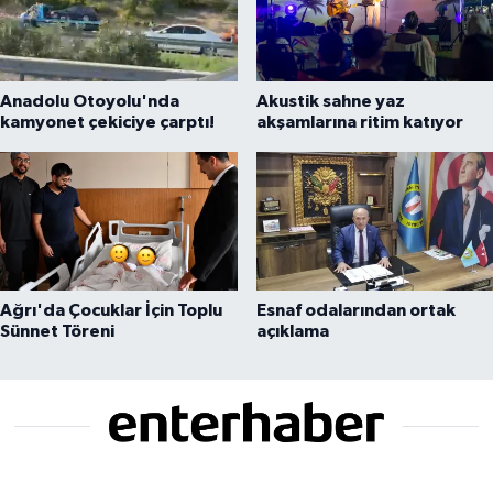
Anadolu Otoyolu'nda
Akustik sahne yaz
kamyonet çekiciye çarptı!
akşamlarına ritim katıyor
Ağrı'da Çocuklar İçin Toplu
Esnaf odalarından ortak
Sünnet Töreni
açıklama