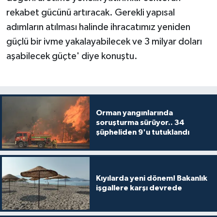
rekabet gücünü artıracak. Gerekli yapısal
adımların atılması halinde ihracatımız yeniden
güçlü bir ivme yakalayabilecek ve 3 milyar doları
aşabilecek güçte' diye konuştu.
Orman yangınlarında
soruşturma sürüyor.. 34
şüpheliden 9'u tutuklandı
Kıyılarda yeni dönem! Bakanlık
işgallere karşı devrede