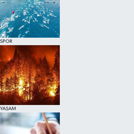
SPOR
KÜLTÜR SANAT
FRAGMANLAR
SPOR
YAŞAM