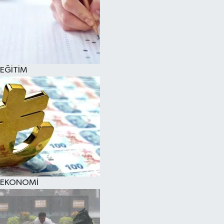
EĞİTİM
EKONOMİ