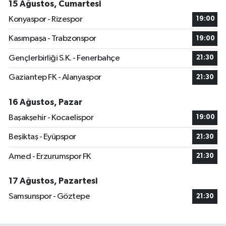
15 Ağustos, Cumartesi
Konyaspor - Rizespor
19:00
Kasımpaşa - Trabzonspor
19:00
Gençlerbirliği S.K. - Fenerbahçe
21:30
Gaziantep FK - Alanyaspor
21:30
16 Ağustos, Pazar
Başakşehir - Kocaelispor
19:00
Beşiktaş - Eyüpspor
21:30
Amed - Erzurumspor FK
21:30
17 Ağustos, Pazartesi
Samsunspor - Göztepe
21:30