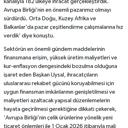
kanalıyla 182 ülkeye ihracat gerçekleştirdik.
Avrupa Birliği'nin en önemli pazarımız olmayı
sürdürdü. Orta Doğu, Kuzey Afrika ve
Balkanlar'da pazar çeşitlendirme çalışmalarına hız
verdik' diye konuştu.
Sektörün en önemli gündem maddelerinin
finansmana erişim, yüksek üretim maliyetleri ve
kur-enflasyon dengesindeki bozulma olduğuna
işaret eden Başkan Uysal, ihracatçıların
uluslararası rekabet gücünü koruyabilmesi için
uygun finansman imkânlarının genişletilmesi ve
maliyetleri azaltacak yapısal düzenlemelerin
hayata geçirilmesi gerektiğine dikkati çekerek,
'Avrupa Birliği'nin çelik ürünlerine yönelik yeni
ticaret önlemleri ile 1 Ocak 2026 itibarıyla mali