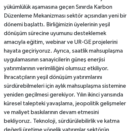
yükümlülük aşamasına geçen Sınırda Karbon
Düzenleme Mekanizması sektör açısından yeni bir
dönemi başlattı. Birliğimizin üyelerinin yeşil
dönüşüm sürecine uyumunu desteklemek
amacıyla eğitim, webinar ve UR-GE projelerini
hayata geçiriyoruz. Ayrıca, saatlik mahsuplaşma
uygulamasının sanayicilerin güneş enerjisi
yatırımlarının verimliliğini olumsuz etkiliyor.
İhracatçıların yeşil dönüşüm yatırımlarını
sürdürebilmeleri için aylık mahsuplaşma sistemine
yeniden geçilmesi gerekiyor. Yılın ikinci yarısında
küresel talepteki yavaşlama, jeopolitik gelişmeler
ve maliyet baskılarının devam etmesini
bekliyoruz. Teknoloji, sürdürülebilirlik ve katma
değerli üretime yönelik yatırımlar sektörün