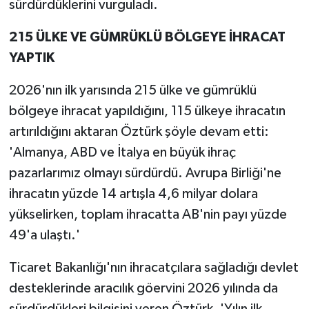
sürdürdüklerini vurguladı.
215 ÜLKE VE GÜMRÜKLÜ BÖLGEYE İHRACAT
YAPTIK
2026'nın ilk yarısında 215 ülke ve gümrüklü
bölgeye ihracat yapıldığını, 115 ülkeye ihracatın
artırıldığını aktaran Öztürk şöyle devam etti:
'Almanya, ABD ve İtalya en büyük ihraç
pazarlarımız olmayı sürdürdü. Avrupa Birliği'ne
ihracatın yüzde 14 artışla 4,6 milyar dolara
yükselirken, toplam ihracatta AB'nin payı yüzde
49'a ulaştı.'
Ticaret Bakanlığı'nın ihracatçılara sağladığı devlet
desteklerinde aracılık göervini 2026 yılında da
sürdürdükleri bilgisini veren Öztürk, 'Yılın ilk