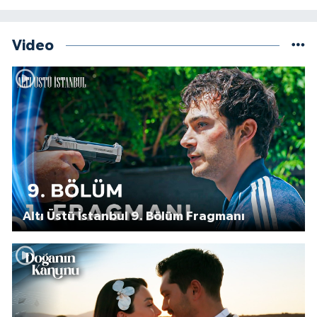
Video
Altı Üstü İstanbul 9. Bölüm Fragmanı