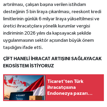
artırılması, çalışan başına verilen istihdam
desteğinin 5 bin liraya çıkarılması, reeskont kredi
limitlerinin günlük 6 milyar liraya yükseltilmesi ve
üretici ihracatçılara yönelik kurumlar vergisi
indiriminin 2026 yılını da kapsayacak şekilde
uygulanmasının sektör açısından büyük önem
taşıdığını ifade etti.
ÇİFT HANELİ İHRACAT ARTIŞINI SAĞLAYACAK
EKOSİSTEM İSTİYORUZ
Ticaret'ten Türk
ihracatçısına
Endonezya pazarı
rehberi