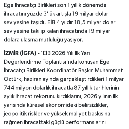
Ege İhracatçı Birlikleri son 1 yıllık dönemde
ihracatını yüzde 3'lük artışla 19 milyar dolar
seviyesine taşıdı. EİB 4 yıldır 18,5 milyar dolar
seviyesine takılıp kalan ihracatında 19 milyar
dolara ulaşma mutluluğu yaşıyor.
İZMİR (İGFA) -
'EİB 2026 Yılı İlk Yarı
Değerlendirme Toplantısı'nda konuşan Ege
İhracatçı Birlikleri Koordinatör Başkın Muhammet
Öztürk, haziran ayında gerçekleştirdikleri 1 milyar
744 milyon dolarlık ihracatla 87 yıllık tarihlerinin
aylık ihracat rekorunu kırdıklarını, 2026 yılının ilk
yarısında küresel ekonomideki belirsizlikler,
jeopolitik riskler ve yüksek maliyet baskısına
rağmen ihracattaki güçlü performanslarını