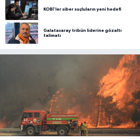
KOBİ'ler siber suçluların yeni hedefi
Galatasaray tribün liderine gözaltı
talimatı