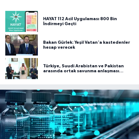
HAYAT 112 Acil Uygulaması 800 Bin
İndirmeyi Geçti
Bakan Gürlek: Yeşil Vatan'a kastedenler
hesap verecek
Türkiye, Suudi Arabistan ve Pakistan
arasında ortak savunma anlaşması
imzalandı