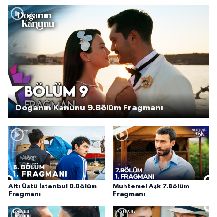
Doğanın Kanunu 9.Bölüm Fragmanı
Altı Üstü İstanbul 8.Bölüm
Muhtemel Aşk 7.Bölüm
Fragmanı
Fragmanı