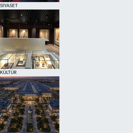
SİYASET
KÜLTÜR