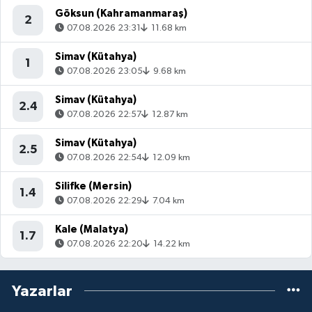
Göksun (Kahramanmaraş)
2
07.08.2026 23:31
11.68 km
Simav (Kütahya)
1
07.08.2026 23:05
9.68 km
Simav (Kütahya)
2.4
07.08.2026 22:57
12.87 km
Simav (Kütahya)
2.5
07.08.2026 22:54
12.09 km
Silifke (Mersin)
1.4
07.08.2026 22:29
7.04 km
Kale (Malatya)
1.7
07.08.2026 22:20
14.22 km
Yazarlar