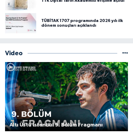
TTK Dijital Tarih Akademisi erişime açıldı
TÜBİTAK 1707 programında 2026 yılı ilk
dönem sonuçları açıklandı
Video
Altı Üstü İstanbul 9. Bölüm Fragmanı