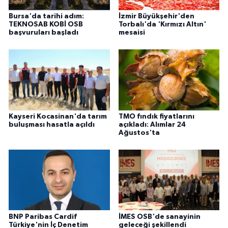
Bursa'da tarihi adım:
İzmir Büyükşehir'den
TEKNOSAB KOBİ OSB
Torbalı'da 'Kırmızı Altın'
başvuruları başladı
mesaisi
Kayseri Kocasinan'da tarım
TMO fındık fiyatlarını
buluşması hasatla açıldı
açıkladı: Alımlar 24
Ağustos'ta
BNP Paribas Cardif
İMES OSB'de sanayinin
Türkiye'nin İç Denetim
geleceği şekillendi