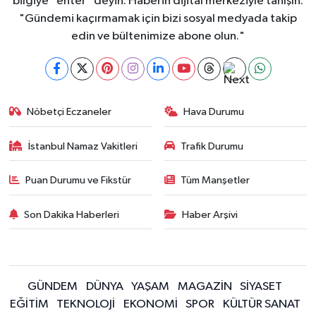
bilgiye "enter" deyin. Haberin dijital merkeziyle tanışın.
"Gündemi kaçırmamak için bizi sosyal medyada takip
edin ve bültenimize abone olun."
Nöbetçi Eczaneler
Hava Durumu
İstanbul Namaz Vakitleri
Trafik Durumu
Puan Durumu ve Fikstür
Tüm Manşetler
Son Dakika Haberleri
Haber Arşivi
GÜNDEM
DÜNYA
YAŞAM
MAGAZİN
SİYASET
EĞİTİM
TEKNOLOJİ
EKONOMİ
SPOR
KÜLTÜR SANAT