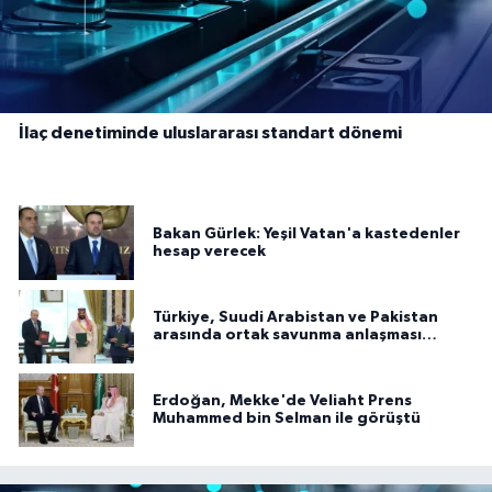
İlaç denetiminde uluslararası standart dönemi
Bakan Gürlek: Yeşil Vatan'a kastedenler
hesap verecek
Türkiye, Suudi Arabistan ve Pakistan
arasında ortak savunma anlaşması
imzalandı
Erdoğan, Mekke'de Veliaht Prens
Muhammed bin Selman ile görüştü