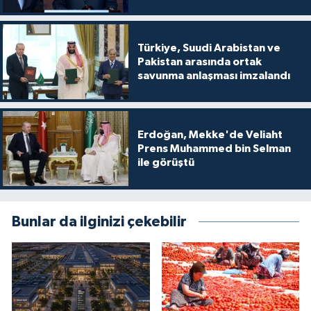
Türkiye, Suudi Arabistan ve
Pakistan arasında ortak
savunma anlaşması imzalandı
Erdoğan, Mekke'de Veliaht
Prens Muhammed bin Selman
ile görüştü
Bunlar da ilginizi çekebilir