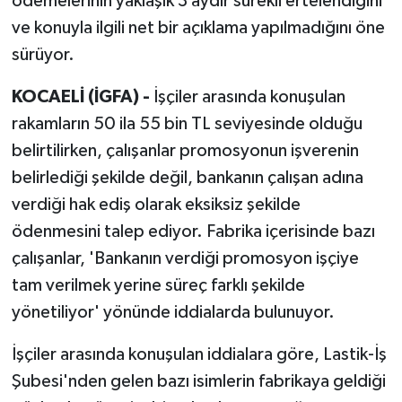
ödemelerinin yaklaşık 3 aydır sürekli ertelendiğini
ve konuyla ilgili net bir açıklama yapılmadığını öne
sürüyor.
KOCAELİ (İGFA) -
İşçiler arasında konuşulan
rakamların 50 ila 55 bin TL seviyesinde olduğu
belirtilirken, çalışanlar promosyonun işverenin
belirlediği şekilde değil, bankanın çalışan adına
verdiği hak ediş olarak eksiksiz şekilde
ödenmesini talep ediyor. Fabrika içerisinde bazı
çalışanlar, 'Bankanın verdiği promosyon işçiye
tam verilmek yerine süreç farklı şekilde
yönetiliyor' yönünde iddialarda bulunuyor.
İşçiler arasında konuşulan iddialara göre, Lastik-İş
Şubesi'nden gelen bazı isimlerin fabrikaya geldiği