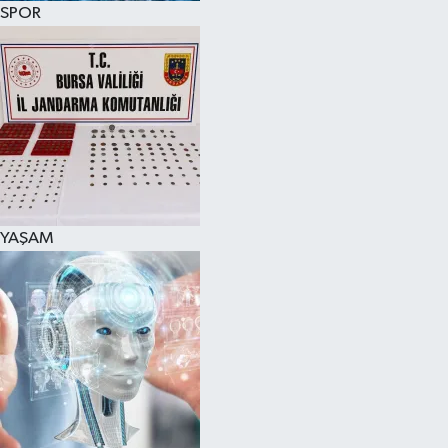
SPOR
SPOR
KÜLTÜR SANAT
FRAGMANLAR
YAŞAM