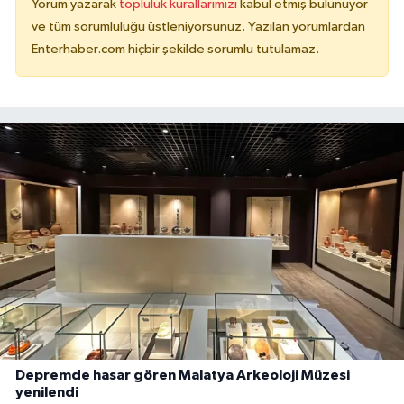
Yorum yazarak
topluluk kurallarımızı
kabul etmiş bulunuyor
ve tüm sorumluluğu üstleniyorsunuz. Yazılan yorumlardan
Enterhaber.com hiçbir şekilde sorumlu tutulamaz.
Depremde hasar gören Malatya Arkeoloji Müzesi
yenilendi