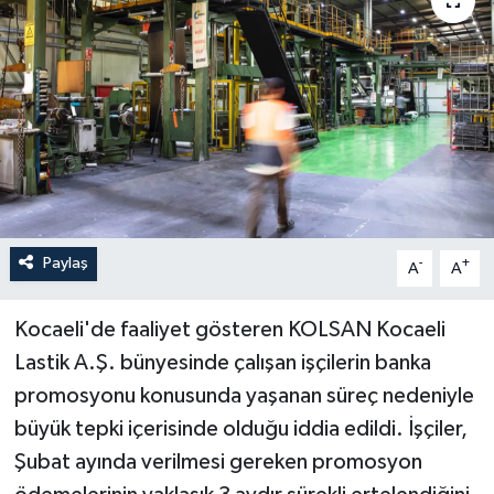
Paylaş
-
+
A
A
Kocaeli'de faaliyet gösteren KOLSAN Kocaeli
Lastik A.Ş. bünyesinde çalışan işçilerin banka
promosyonu konusunda yaşanan süreç nedeniyle
büyük tepki içerisinde olduğu iddia edildi. İşçiler,
Şubat ayında verilmesi gereken promosyon