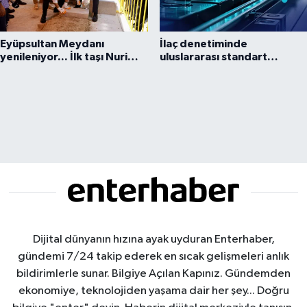
Eyüpsultan Meydanı
İlaç denetiminde
yenileniyor... İlk taşı Nuri
uluslararası standart
Aslan koydu
dönemi
Dijital dünyanın hızına ayak uyduran Enterhaber,
gündemi 7/24 takip ederek en sıcak gelişmeleri anlık
bildirimlerle sunar. Bilgiye Açılan Kapınız. Gündemden
ekonomiye, teknolojiden yaşama dair her şey... Doğru