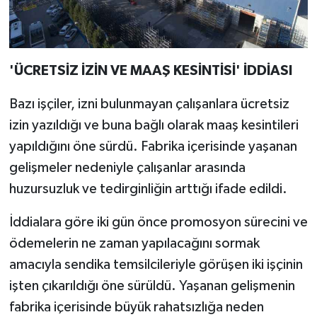
'ÜCRETSİZ İZİN VE MAAŞ KESİNTİSİ' İDDİASI
Bazı işçiler, izni bulunmayan çalışanlara ücretsiz
izin yazıldığı ve buna bağlı olarak maaş kesintileri
yapıldığını öne sürdü. Fabrika içerisinde yaşanan
gelişmeler nedeniyle çalışanlar arasında
huzursuzluk ve tedirginliğin arttığı ifade edildi.
İddialara göre iki gün önce promosyon sürecini ve
ödemelerin ne zaman yapılacağını sormak
amacıyla sendika temsilcileriyle görüşen iki işçinin
işten çıkarıldığı öne sürüldü. Yaşanan gelişmenin
fabrika içerisinde büyük rahatsızlığa neden