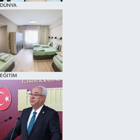
DÜNYA
EĞİTİM