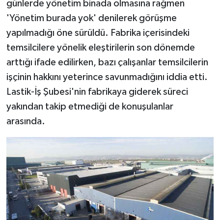
günlerde yönetim binada olmasına rağmen
'Yönetim burada yok' denilerek görüşme
yapılmadığı öne sürüldü. Fabrika içerisindeki
temsilcilere yönelik eleştirilerin son dönemde
arttığı ifade edilirken, bazı çalışanlar temsilcilerin
işçinin hakkını yeterince savunmadığını iddia etti.
Lastik-İş Şubesi'nin fabrikaya giderek süreci
yakından takip etmediği de konuşulanlar
arasında.