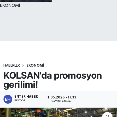
EKONOMİ
HABERLER
EKONOMİ
KOLSAN'da promosyon
gerilimi!
ENTER HABER
11.05.2026 - 11:33
EDITÖR
YAYINLANMA