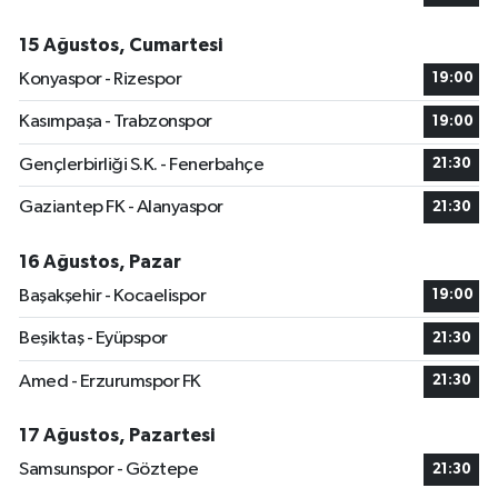
15 Ağustos, Cumartesi
Konyaspor - Rizespor
19:00
Kasımpaşa - Trabzonspor
19:00
Gençlerbirliği S.K. - Fenerbahçe
21:30
Gaziantep FK - Alanyaspor
21:30
16 Ağustos, Pazar
Başakşehir - Kocaelispor
19:00
Beşiktaş - Eyüpspor
21:30
Amed - Erzurumspor FK
21:30
17 Ağustos, Pazartesi
Samsunspor - Göztepe
21:30