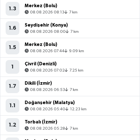
Merkez (Bolu)
1.3
08.08.2026 08:13
7 km
Seydişehir (Konya)
1.6
08.08.2026 08:00
7 km
Merkez (Bolu)
1.5
08.08.2026 07:44
9.09 km
Çivril (Denizli)
1
08.08.2026 07:02
7.25 km
Dikili (İzmir)
1.7
08.08.2026 06:53
7 km
Doğanşehir (Malatya)
1.1
08.08.2026 05:40
12.23 km
Torbalı (İzmir)
1.2
08.08.2026 05:28
7 km