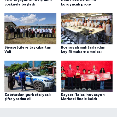
Rize Yaşayan Miras Şöleni
Deniz ekosistemini
coşkuyla başladı
koruyacak proje
Siyasetçilere taş çıkartan
Bornovalı muhtarlardan
Vali
keyifli makarna molası
Zabıtadan gurbetçi yaşlı
Kayseri Talas İnovasyon
çifte yardım eli
Merkezi finale kaldı