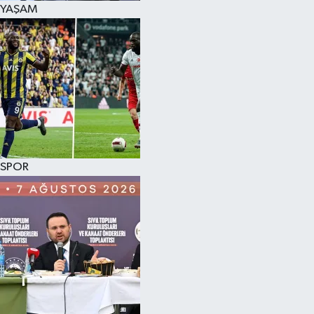
YAŞAM
SPOR
KÜLTÜR SANAT
FRAGMANLAR
SPOR