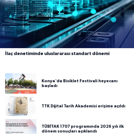
İlaç denetiminde uluslararası standart dönemi
Konya'da Bisiklet Festivali heyecanı
başladı
TTK Dijital Tarih Akademisi erişime açıldı
TÜBİTAK 1707 programında 2026 yılı ilk
dönem sonuçları açıklandı