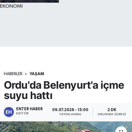
EKONOMİ
HABERLER
YAŞAM
Ordu'da Belenyurt'a içme
suyu hattı
ENTER HABER
09.07.2026 - 15:00
2 DK
EDITÖR
YAYINLANMA
OKUNMA SÜRESI