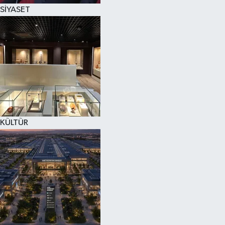
SİYASET
KÜLTÜR