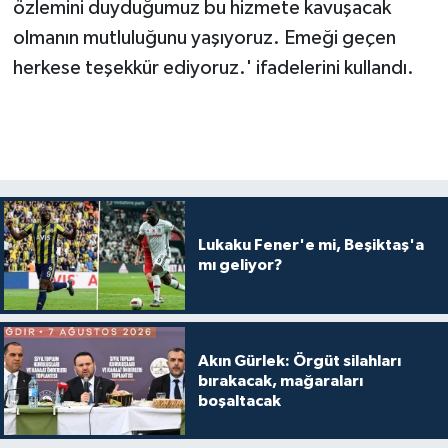
özlemini duyduğumuz bu hizmete kavuşacak
olmanın mutluluğunu yaşıyoruz. Emeği geçen
herkese teşekkür ediyoruz.' ifadelerini kullandı.
Lukaku Fener'e mi, Beşiktaş'a
mı geliyor?
Akın Gürlek: Örgüt silahları
bırakacak, mağaraları
boşaltacak