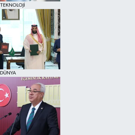
TEKNOLOJİ
DÜNYA