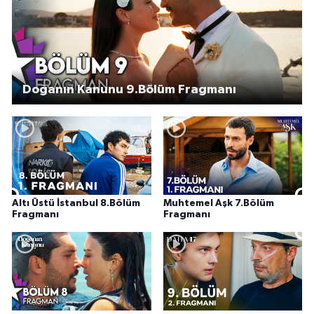
Doğanın Kanunu 9.Bölüm Fragmanı
Altı Üstü İstanbul 8.Bölüm
Muhtemel Aşk 7.Bölüm
Fragmanı
Fragmanı