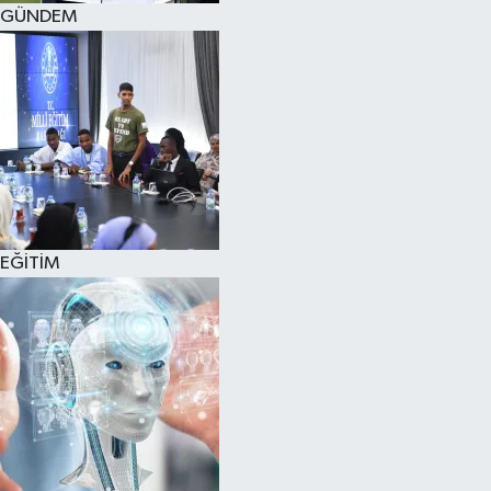
GÜNDEM
EĞİTİM