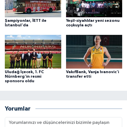
Şampiyonlar, İETT ile
Yeşil-siyahlılar yeni sezonu
İstanbul'da
coşkuyla açtı
Uludağ İçecek, 1. FC
VakıfBank, Vanja Ivanovic'i
Nürnberg'in resmi
transfer etti
sponsoru oldu
Yorumlar