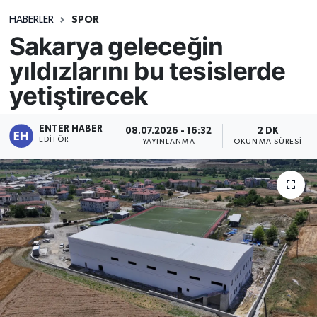
HABERLER
SPOR
Sakarya geleceğin
yıldızlarını bu tesislerde
yetiştirecek
ENTER HABER
08.07.2026 - 16:32
2 DK
EDITÖR
YAYINLANMA
OKUNMA SÜRESI