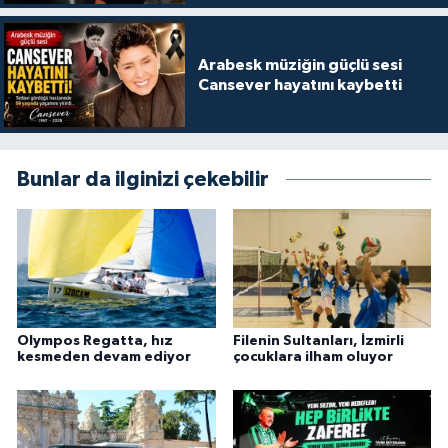
Arabesk müziğin güçlü sesi
Cansever hayatını kaybetti
Bunlar da ilginizi çekebilir
Olympos Regatta, hız
Filenin Sultanları, İzmirli
kesmeden devam ediyor
çocuklara ilham oluyor