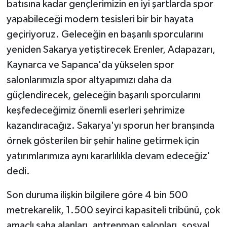
batısına kadar gençlerimizin en iyi şartlarda spor
yapabileceği modern tesisleri bir bir hayata
geçiriyoruz. Geleceğin en başarılı sporcularını
yeniden Sakarya yetiştirecek Erenler, Adapazarı,
Kaynarca ve Sapanca'da yükselen spor
salonlarımızla spor altyapımızı daha da
güçlendirecek, geleceğin başarılı sporcularını
keşfedeceğimiz önemli eserleri şehrimize
kazandıracağız. Sakarya'yı sporun her branşında
örnek gösterilen bir şehir haline getirmek için
yatırımlarımıza aynı kararlılıkla devam edeceğiz'
dedi.
Son duruma ilişkin bilgilere göre 4 bin 500
metrekarelik, 1.500 seyirci kapasiteli tribünü, çok
amaçlı saha alanları, antrenman salonları, sosyal