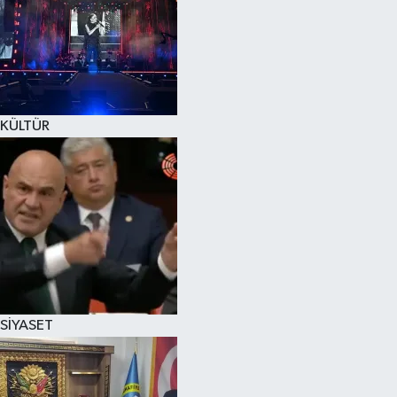
KÜLTÜR
SİYASET