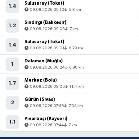
Sulusaray (Tokat)
1.4
09.08.2026 09:10
5.8 km
Sındırgı (Balıkesir)
1.2
09.08.2026 09:08
7 km
Sulusaray (Tokat)
1.4
09.08.2026 09:01
6.79 km
Dalaman (Muğla)
1
09.08.2026 08:24
6.88 km
Merkez (Bolu)
1.7
09.08.2026 08:06
11.11 km
Gürün (Sivas)
2
09.08.2026 07:56
7.04 km
Pınarbaşı (Kayseri)
1.1
09.08.2026 07:44
7 km