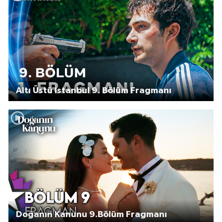
Altı Üstü İstanbul 9. Bölüm Fragmanı
Doğanın Kanunu 9.Bölüm Fragmanı