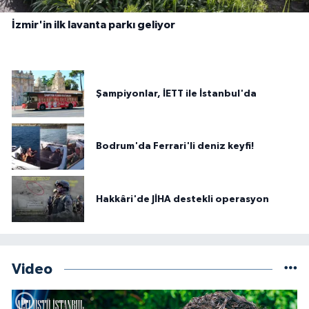
İzmir'in ilk lavanta parkı geliyor
Şampiyonlar, İETT ile İstanbul'da
Bodrum'da Ferrari'li deniz keyfi!
Hakkâri'de JİHA destekli operasyon
Video