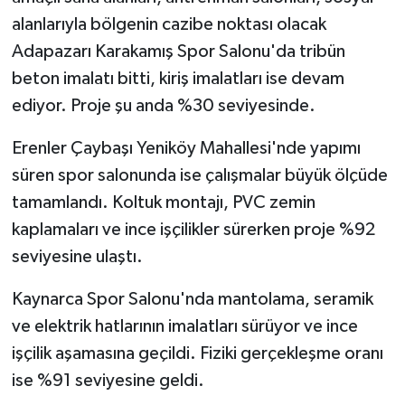
alanlarıyla bölgenin cazibe noktası olacak
Adapazarı Karakamış Spor Salonu'da tribün
beton imalatı bitti, kiriş imalatları ise devam
ediyor. Proje şu anda %30 seviyesinde.
Erenler Çaybaşı Yeniköy Mahallesi'nde yapımı
süren spor salonunda ise çalışmalar büyük ölçüde
tamamlandı. Koltuk montajı, PVC zemin
kaplamaları ve ince işçilikler sürerken proje %92
seviyesine ulaştı.
Kaynarca Spor Salonu'nda mantolama, seramik
ve elektrik hatlarının imalatları sürüyor ve ince
işçilik aşamasına geçildi. Fiziki gerçekleşme oranı
ise %91 seviyesine geldi.