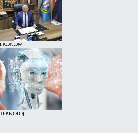
EKONOMİ
TEKNOLOJİ