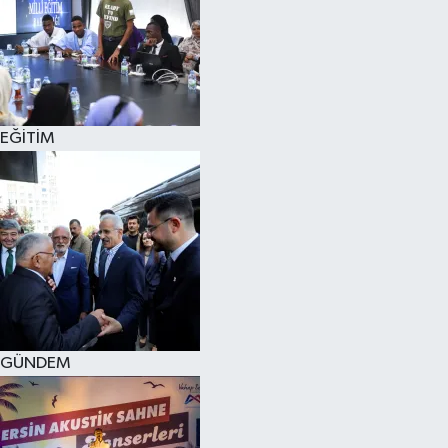
SPOR
KÜLTÜR SANAT
FRAGMANLAR
EĞİTİM
GÜNDEM