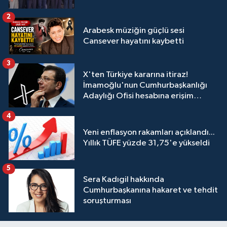
2
Arabesk müziğin güçlü sesi
Cansever hayatını kaybetti
3
X'ten Türkiye kararına itiraz!
İmamoğlu'nun Cumhurbaşkanlığı
Adaylığı Ofisi hesabına erişim
engeli mahkemeye taşındı
4
Yeni enflasyon rakamları açıklandı...
Yıllık TÜFE yüzde 31,75'e yükseldi
5
Sera Kadıgil hakkında
Cumhurbaşkanına hakaret ve tehdit
soruşturması