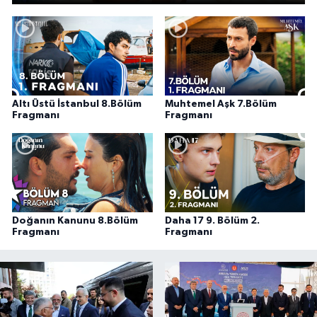
Altı Üstü İstanbul 8.Bölüm
Muhtemel Aşk 7.Bölüm
Fragmanı
Fragmanı
Doğanın Kanunu 8.Bölüm
Daha 17 9. Bölüm 2.
Fragmanı
Fragmanı