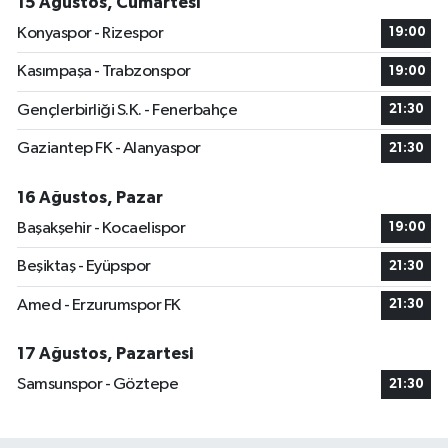
15 Ağustos, Cumartesi
Konyaspor - Rizespor
19:00
Kasımpaşa - Trabzonspor
19:00
Gençlerbirliği S.K. - Fenerbahçe
21:30
Gaziantep FK - Alanyaspor
21:30
16 Ağustos, Pazar
Başakşehir - Kocaelispor
19:00
Beşiktaş - Eyüpspor
21:30
Amed - Erzurumspor FK
21:30
17 Ağustos, Pazartesi
Samsunspor - Göztepe
21:30