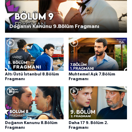
Doğanın Kanunu 9.Bölüm Fragmanı
Altı Üstü İstanbul 8.Bölüm
Muhtemel Aşk 7.Bölüm
Fragmanı
Fragmanı
Doğanın Kanunu 8.Bölüm
Daha 17 9. Bölüm 2.
Fragmanı
Fragmanı