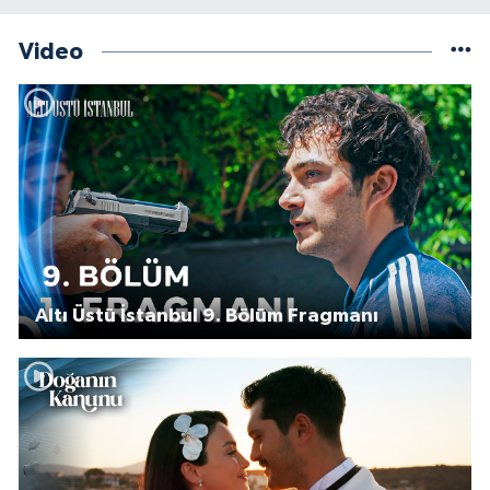
Video
Altı Üstü İstanbul 9. Bölüm Fragmanı