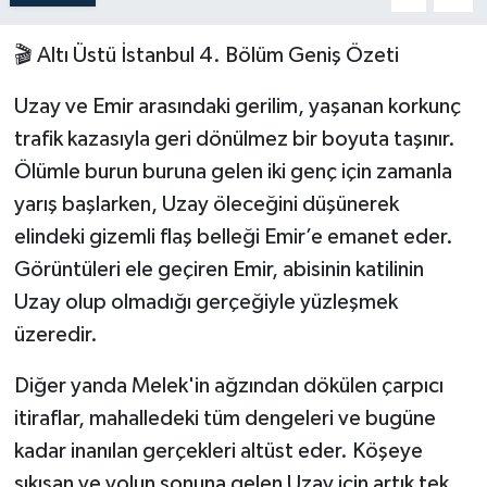
🎬 Altı Üstü İstanbul 4. Bölüm Geniş Özeti
Uzay ve Emir arasındaki gerilim, yaşanan korkunç
trafik kazasıyla geri dönülmez bir boyuta taşınır.
Ölümle burun buruna gelen iki genç için zamanla
yarış başlarken, Uzay öleceğini düşünerek
elindeki gizemli flaş belleği Emir’e emanet eder.
Görüntüleri ele geçiren Emir, abisinin katilinin
Uzay olup olmadığı gerçeğiyle yüzleşmek
üzeredir.
Diğer yanda Melek'in ağzından dökülen çarpıcı
itiraflar, mahalledeki tüm dengeleri ve bugüne
kadar inanılan gerçekleri altüst eder. Köşeye
sıkışan ve yolun sonuna gelen Uzay için artık tek