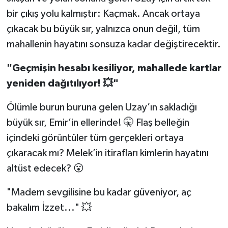
bir çıkış yolu kalmıştır: Kaçmak. Ancak ortaya
çıkacak bu büyük sır, yalnızca onun değil, tüm
mahallenin hayatını sonsuza kadar değiştirecektir.
"Geçmişin hesabı kesiliyor, mahallede kartlar
yeniden dağıtılıyor! 💥"
Ölümle burun buruna gelen Uzay’ın sakladığı
büyük sır, Emir’in ellerinde! 🤫 Flaş belleğin
içindeki görüntüler tüm gerçekleri ortaya
çıkaracak mı? Melek’in itirafları kimlerin hayatını
altüst edecek? 😮
"Madem sevgilisine bu kadar güveniyor, aç
bakalım İzzet..." 💥