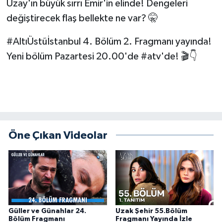
Uzay'ın büyük sırrı Emir'in elinde! Dengeleri
değiştirecek flaş bellekte ne var? 🤫
#AltıÜstüİstanbul 4. Bölüm 2. Fragmanı yayında!
Yeni bölüm Pazartesi 20.00'de #atv'de! 🎬👇
Öne Çıkan Videolar
Güller ve Günahlar 24.
Uzak Şehir 55.Bölüm
Bölüm Fragmanı
Fragmanı Yayında İzle