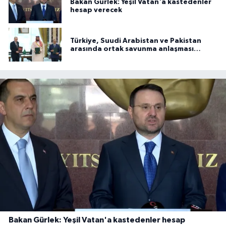
Bakan Gürlek: Yeşil Vatan'a kastedenler
hesap verecek
Türkiye, Suudi Arabistan ve Pakistan
arasında ortak savunma anlaşması
imzalandı
Bakan Gürlek: Yeşil Vatan'a kastedenler hesap