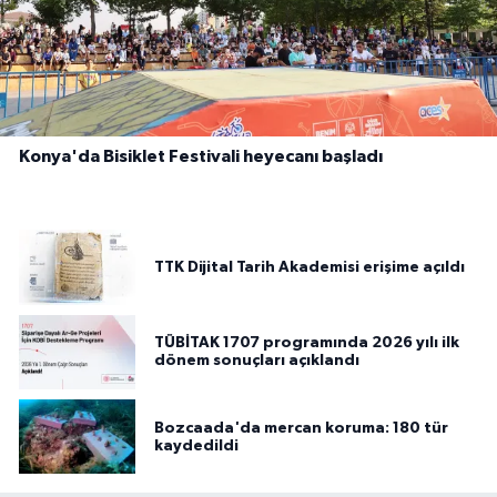
Konya'da Bisiklet Festivali heyecanı başladı
TTK Dijital Tarih Akademisi erişime açıldı
TÜBİTAK 1707 programında 2026 yılı ilk
dönem sonuçları açıklandı
Bozcaada'da mercan koruma: 180 tür
kaydedildi