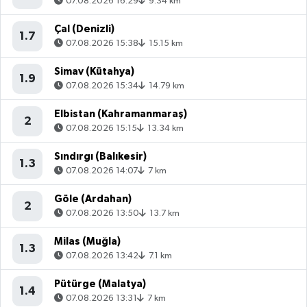
07.08.2026 16:29
9.34 km
Çal (Denizli)
1.7
07.08.2026 15:38
15.15 km
Simav (Kütahya)
1.9
07.08.2026 15:34
14.79 km
Elbistan (Kahramanmaraş)
2
07.08.2026 15:15
13.34 km
Sındırgı (Balıkesir)
1.3
07.08.2026 14:07
7 km
Göle (Ardahan)
2
07.08.2026 13:50
13.7 km
Milas (Muğla)
1.3
07.08.2026 13:42
7.1 km
Pütürge (Malatya)
1.4
07.08.2026 13:31
7 km