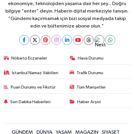
ekonomiye, teknolojiden yaşama dair her şey... Doğru
bilgiye "enter" deyin. Haberin dijital merkeziyle tanışın.
"Gündemi kaçırmamak için bizi sosyal medyada takip
edin ve bültenimize abone olun."
Nöbetçi Eczaneler
Hava Durumu
İstanbul Namaz Vakitleri
Trafik Durumu
Puan Durumu ve Fikstür
Tüm Manşetler
Son Dakika Haberleri
Haber Arşivi
GÜNDEM
DÜNYA
YAŞAM
MAGAZİN
SİYASET