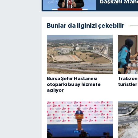
başkanı atan
Bunlar da ilginizi çekebilir
Bursa Şehir Hastanesi
Trabzon'
otoparkı bu ay hizmete
turistle
açılıyor