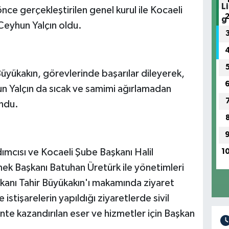
 önce gerçekleştirilen genel kurul ile Kocaeli
Ceyhun Yalçın oldu.
Büyükakın, görevlerinde başarılar dileyerek,
hun Yalçın da sıcak ve samimi ağırlamadan
undu.
mcısı ve Kocaeli Şube Başkanı Halil
1
rnek Başkanı Batuhan Üretürk ile yönetimleri
kanı Tahir Büyükakın'ı makamında ziyaret
istişarelerin yapıldığı ziyaretlerde sivil
ente kazandırılan eser ve hizmetler için Başkan