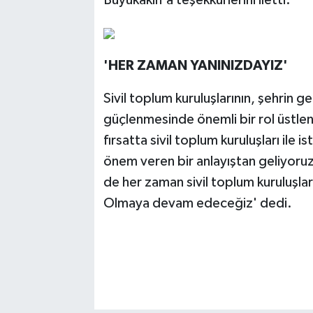
'HER ZAMAN YANINIZDAYIZ'
Sivil toplum kuruluşlarının, şehrin 
güçlenmesinde önemli bir rol üstle
fırsatta sivil toplum kuruluşları ile i
önem veren bir anlayıştan geliyoruz
de her zaman sivil toplum kuruluşla
Olmaya devam edeceğiz' dedi.