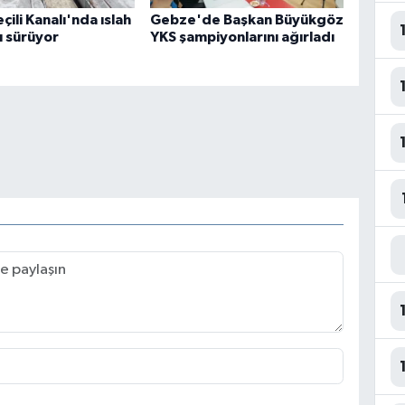
çili Kanalı'nda ıslah
Gebze'de Başkan Büyükgöz
ı sürüyor
YKS şampiyonlarını ağırladı