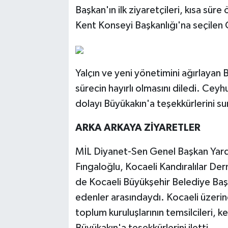
Başkan'ın ilk ziyaretçileri, kısa süre
Kent Konseyi Başkanlığı'na seçilen 
Yalçın ve yeni yönetimini ağırlayan 
sürecin hayırlı olmasını diledi. Cey
dolayı Büyükakın'a teşekkürlerini s
ARKA ARKAYA ZİYARETLER
MİL Diyanet-Sen Genel Başkan Yardı
Fıngaloğlu, Kocaeli Kandıralılar De
de Kocaeli Büyükşehir Belediye Baş
edenler arasındaydı. Kocaeli üzerine 
toplum kuruluşlarının temsilcileri, k
Büyükakın'a teşekkürlerini iletti.