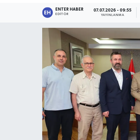
ENTER HABER
07.07.2026 - 09:55
SPOR
EDITÖR
YAYINLANMA
KÜLTÜR SANAT
FRAGMANLAR