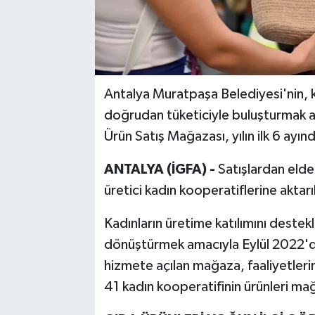
Antalya Muratpaşa Belediyesi'nin, k
doğrudan tüketiciyle buluşturmak a
Ürün Satış Mağazası, yılın ilk 6 ayın
ANTALYA (İGFA) -
Satışlardan elde 
üretici kadın kooperatiflerine aktarı
Kadınların üretime katılımını dest
dönüştürmek amacıyla Eylül 2022'de
hizmete açılan mağaza, faaliyetleri
41 kadın kooperatifinin ürünleri ma