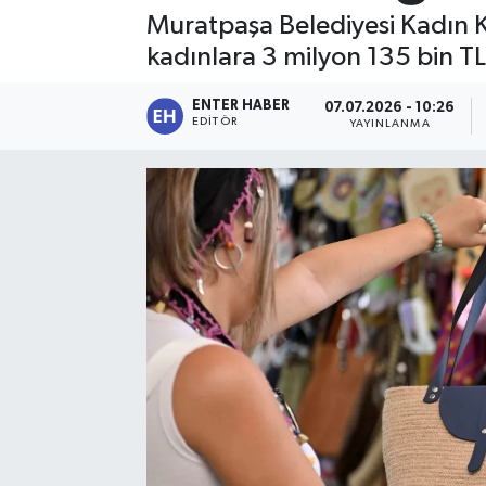
Muratpaşa Belediyesi Kadın Koo
SPOR
kadınlara 3 milyon 135 bin T
KÜLTÜR SANAT
ENTER HABER
07.07.2026 - 10:26
EDITÖR
YAYINLANMA
FRAGMANLAR