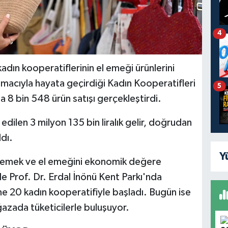
4
adın kooperatiflerinin el emeği ürünlerini
macıyla hayata geçirdiği Kadın Kooperatifleri
5
da 8 bin 548 ürün satışı gerçekleştirdi.
edilen 3 milyon 135 bin liralık gelir, doğrudan
ldı.
Y
eklemek ve el emeğini ekonomik değere
 Prof. Dr. Erdal İnönü Kent Parkı'nda
ne 20 kadın kooperatifiyle başladı. Bugün ise
ğazada tüketicilerle buluşuyor.