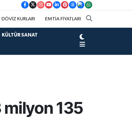
DÖVİZ KURLARI
EMTİA FİYATLARI
KÜLTÜR SANAT
3 milyon 135