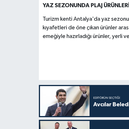
YAZ SEZONUNDA PLAJ ÜRÜNLERİ
Turizm kenti Antalya'da yaz sezonuyl
kıyafetleri de öne çıkan ürünler aras
emeğiyle hazırladığı ürünler, yerli 
EDITÖRÜN SEÇTIĞI
Avcılar Beled