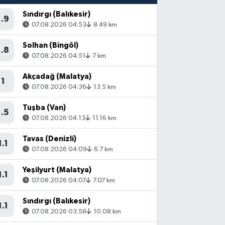
Sındırgı (Balıkesir)
1.9
07.08.2026 04:53
8.49 km
Solhan (Bingöl)
1.8
07.08.2026 04:51
7 km
Akçadağ (Malatya)
1
07.08.2026 04:36
13.5 km
Tuşba (Van)
1.5
07.08.2026 04:13
11.16 km
Tavas (Denizli)
1.1
07.08.2026 04:09
6.7 km
Yeşilyurt (Malatya)
1.1
07.08.2026 04:07
7.07 km
Sındırgı (Balıkesir)
1.1
07.08.2026 03:58
10.08 km