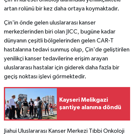
artan rolünü bir kez daha ortaya koymaktadır.
Çin'in önde gelen uluslararası kanser
merkezlerinden biri olan JICC, bugüne kadar
dünyanın çeşitli bölgelerinden gelen CAR-T
hastalarına tedavi sunmuş olup, Çin'de geliştirilen
yenilikçi kanser tedavilerine erişim arayan
uluslararası hastalar için giderek daha fazla bir
geçiş noktası işlevi görmektedir.
Kayseri Melikgazi
şantiye alanına döndü
Jiahui Uluslararası Kanser Merkezi Tıbbi Onkoloji