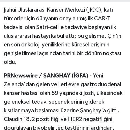
Jiahui Uluslararası Kanser Merkezi (JICC), katı
tümörler için dünyanın onaylanmış ilk CAR-T
tedavisi olan Satri-cel ile tedaviye başlayan ilk
uluslararası hastayı kabul etti; bu gelişme, Çin'in
en son onkoloji yeniliklerine küresel erişimin
genişletilmesi açısından tarihi bir dönüm noktası
oldu.
PRNewswire / ŞANGHAY (İGFA) -
Yeni
Zelanda'dan gelen ve ileri evre gastroduodenal
kanser hastası olan 59 yaşındaki Josh, ülkesindeki
geleneksel tedavi seçeneklerinin giderek
kısıtlanmaya başlaması üzerine Şanghay'a gitti.
Claudin 18.2 pozitifliği ve HER2 negatifliğini
doğrulayan biyobelirteç testlerinin ardından,