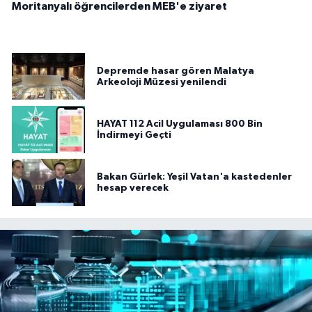
Moritanyalı öğrencilerden MEB'e ziyaret
Depremde hasar gören Malatya
Arkeoloji Müzesi yenilendi
HAYAT 112 Acil Uygulaması 800 Bin
İndirmeyi Geçti
Bakan Gürlek: Yeşil Vatan'a kastedenler
hesap verecek