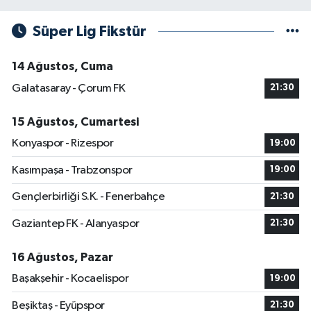
Süper Lig Fikstür
14 Ağustos, Cuma
Galatasaray - Çorum FK
21:30
15 Ağustos, Cumartesi
Konyaspor - Rizespor
19:00
Kasımpaşa - Trabzonspor
19:00
Gençlerbirliği S.K. - Fenerbahçe
21:30
Gaziantep FK - Alanyaspor
21:30
16 Ağustos, Pazar
Başakşehir - Kocaelispor
19:00
Beşiktaş - Eyüpspor
21:30