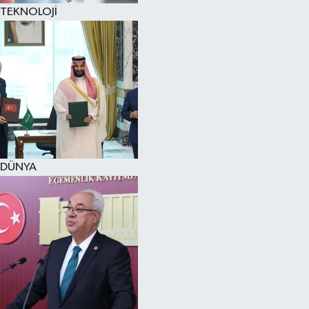
TEKNOLOJİ
DÜNYA