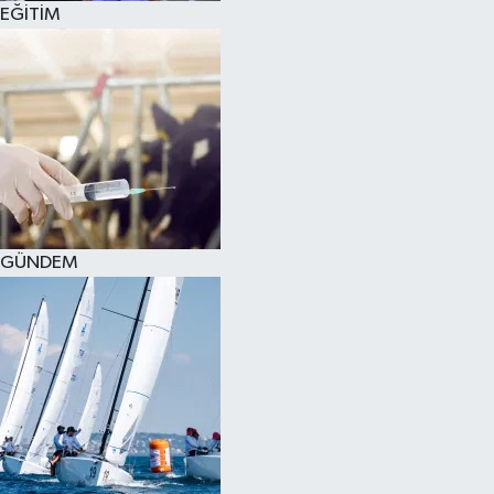
EĞİTİM
SPOR
KÜLTÜR SANAT
FRAGMANLAR
GÜNDEM