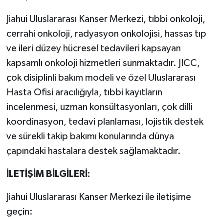
Jiahui Uluslararası Kanser Merkezi, tıbbi onkoloji,
cerrahi onkoloji, radyasyon onkolojisi, hassas tıp
ve ileri düzey hücresel tedavileri kapsayan
kapsamlı onkoloji hizmetleri sunmaktadır. JICC,
çok disiplinli bakım modeli ve özel Uluslararası
Hasta Ofisi aracılığıyla, tıbbi kayıtların
incelenmesi, uzman konsültasyonları, çok dilli
koordinasyon, tedavi planlaması, lojistik destek
ve sürekli takip bakımı konularında dünya
çapındaki hastalara destek sağlamaktadır.
İLETİŞİM BİLGİLERİ:
Jiahui Uluslararası Kanser Merkezi ile iletişime
geçin: