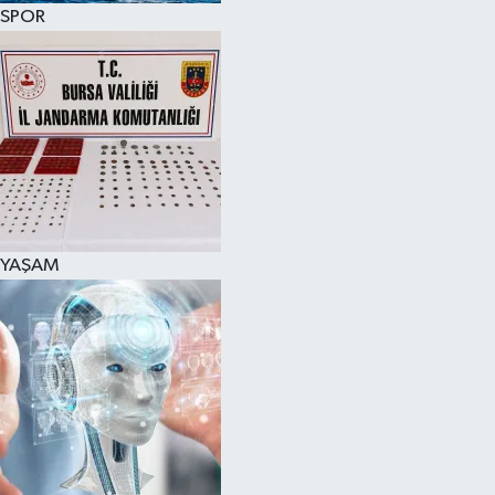
SPOR
YAŞAM