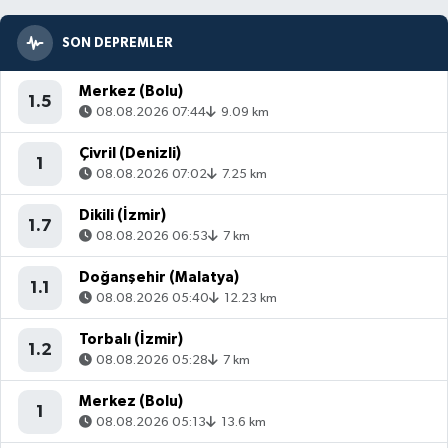
SON DEPREMLER
Merkez (Bolu)
1.5
08.08.2026 07:44
9.09 km
Çivril (Denizli)
1
08.08.2026 07:02
7.25 km
Dikili (İzmir)
1.7
08.08.2026 06:53
7 km
Doğanşehir (Malatya)
1.1
08.08.2026 05:40
12.23 km
Torbalı (İzmir)
1.2
08.08.2026 05:28
7 km
Merkez (Bolu)
1
08.08.2026 05:13
13.6 km