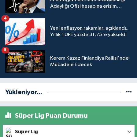
Adaylığı Ofisi hesabına erişim
engeli mahkemeye taşındı
4
Yeni enflasyon rakamları açıklandı...
Yıllık TÜFE yüzde 31,75'e yükseldi
5
Kerem Kazaz Finlandiya Rallisi'nde
Mücadele Edecek
Yükleniyor...
Süper Lig Puan Durumu
Süper Lig