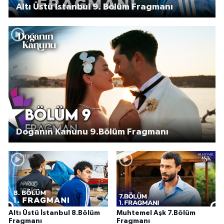
Altı Üstü İstanbul 9. Bölüm Fragmanı
Doğanın Kanunu 9.Bölüm Fragmanı
Altı Üstü İstanbul 8.Bölüm
Muhtemel Aşk 7.Bölüm
Fragmanı
Fragmanı