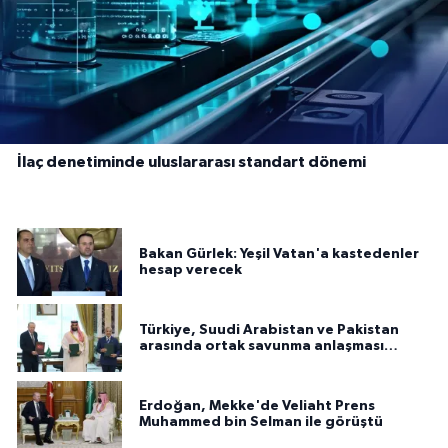
İlaç denetiminde uluslararası standart dönemi
Bakan Gürlek: Yeşil Vatan'a kastedenler
hesap verecek
Türkiye, Suudi Arabistan ve Pakistan
arasında ortak savunma anlaşması
imzalandı
Erdoğan, Mekke'de Veliaht Prens
Muhammed bin Selman ile görüştü