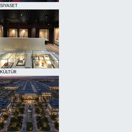
SİYASET
KÜLTÜR