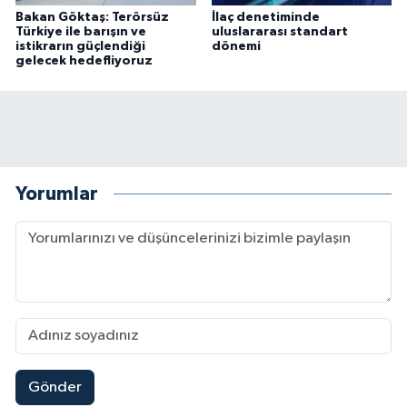
Bakan Göktaş: Terörsüz
İlaç denetiminde
Türkiye ile barışın ve
uluslararası standart
istikrarın güçlendiği
dönemi
gelecek hedefliyoruz
Yorumlar
Gönder