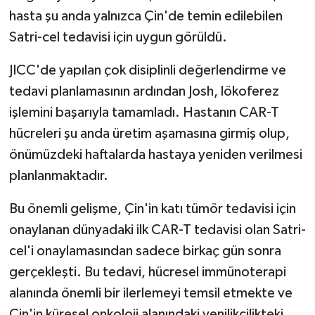
hasta şu anda yalnızca Çin'de temin edilebilen
Satri-cel tedavisi için uygun görüldü.
JICC'de yapılan çok disiplinli değerlendirme ve
tedavi planlamasının ardından Josh, lökoferez
işlemini başarıyla tamamladı. Hastanın CAR-T
hücreleri şu anda üretim aşamasına girmiş olup,
önümüzdeki haftalarda hastaya yeniden verilmesi
planlanmaktadır.
Bu önemli gelişme, Çin'in katı tümör tedavisi için
onaylanan dünyadaki ilk CAR-T tedavisi olan Satri-
cel'i onaylamasından sadece birkaç gün sonra
gerçekleşti. Bu tedavi, hücresel immünoterapi
alanında önemli bir ilerlemeyi temsil etmekte ve
Çin'in küresel onkoloji alanındaki yenilikçilikteki