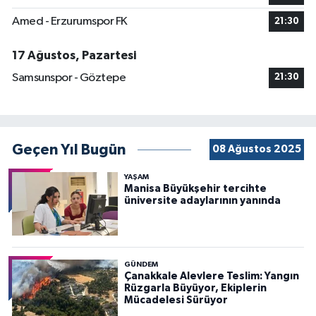
Amed - Erzurumspor FK
21:30
17 Ağustos, Pazartesi
Samsunspor - Göztepe
21:30
Geçen Yıl Bugün
08 Ağustos 2025
YAŞAM
Manisa Büyükşehir tercihte
üniversite adaylarının yanında
GÜNDEM
Çanakkale Alevlere Teslim: Yangın
Rüzgarla Büyüyor, Ekiplerin
Mücadelesi Sürüyor