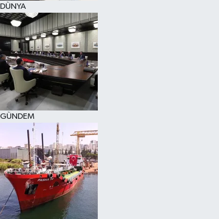
DÜNYA
SPOR
KÜLTÜR SANAT
FRAGMANLAR
GÜNDEM