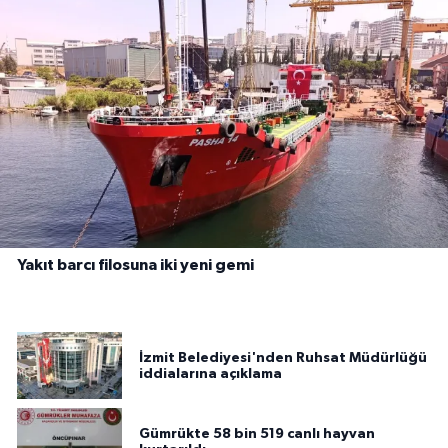
Yakıt barcı filosuna iki yeni gemi
İzmit Belediyesi'nden Ruhsat Müdürlüğü
iddialarına açıklama
Gümrükte 58 bin 519 canlı hayvan