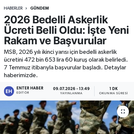
HABERLER
GÜNDEM
2026 Bedelli Askerlik
Ücreti Belli Oldu: İşte Yeni
Rakam ve Başvurular
MSB, 2026 yılı ikinci yarısı için bedelli askerlik
ücretini 472 bin 653 lira 60 kuruş olarak belirledi.
7 Temmuz itibarıyla başvurular başladı. Detaylar
haberimizde.
ENTER HABER
09.07.2026 - 13:49
1 DK
EDITÖR
YAYINLANMA
OKUNMA SÜRESI