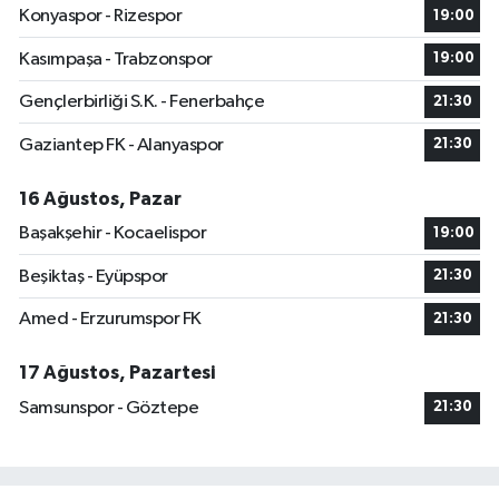
Konyaspor - Rizespor
19:00
Kasımpaşa - Trabzonspor
19:00
Gençlerbirliği S.K. - Fenerbahçe
21:30
Gaziantep FK - Alanyaspor
21:30
16 Ağustos, Pazar
Başakşehir - Kocaelispor
19:00
Beşiktaş - Eyüpspor
21:30
Amed - Erzurumspor FK
21:30
17 Ağustos, Pazartesi
Samsunspor - Göztepe
21:30