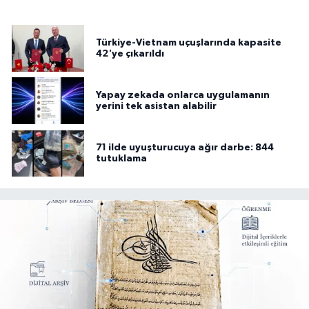
Türkiye-Vietnam uçuşlarında kapasite
42'ye çıkarıldı
Yapay zekada onlarca uygulamanın
yerini tek asistan alabilir
71 ilde uyuşturucuya ağır darbe: 844
tutuklama