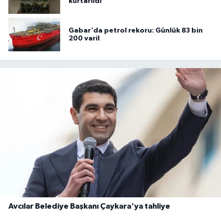
kurtarıldı
Gabar'da petrol rekoru: Günlük 83 bin
200 varil
Avcılar Belediye Başkanı Çaykara'ya tahliye