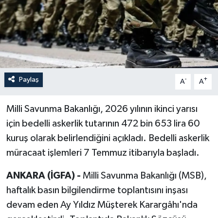
Paylaş
-
+
A
A
Milli Savunma Bakanlığı, 2026 yılının ikinci yarısı
için bedelli askerlik tutarının 472 bin 653 lira 60
kuruş olarak belirlendiğini açıkladı. Bedelli askerlik
müracaat işlemleri 7 Temmuz itibarıyla başladı.
ANKARA (İGFA) -
Milli Savunma Bakanlığı (MSB),
haftalık basın bilgilendirme toplantısını inşası
devam eden Ay Yıldız Müşterek Karargâhı'nda