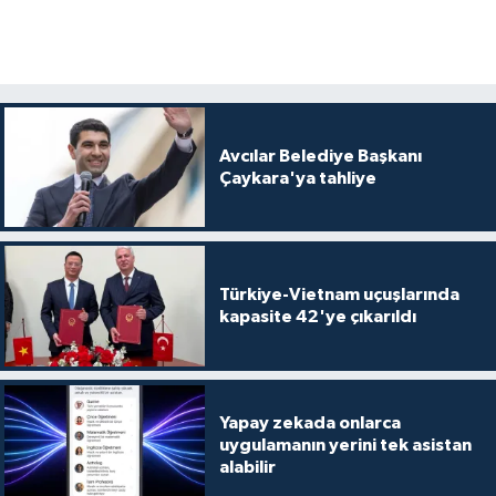
Avcılar Belediye Başkanı
Çaykara'ya tahliye
Türkiye-Vietnam uçuşlarında
kapasite 42'ye çıkarıldı
Yapay zekada onlarca
uygulamanın yerini tek asistan
alabilir