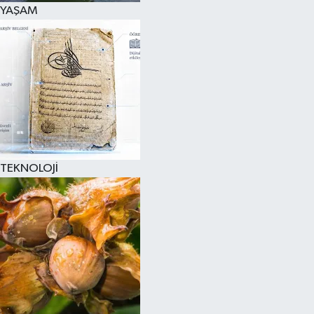
YAŞAM
TEKNOLOJİ