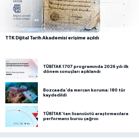
TTK Dijital Tarih Akademisi erişime açıldı
TÜBİTAK 1707 programında 2026 yılı ilk
dönem sonuçları açıklandı
Bozcaada'da mercan koruma: 180 tür
kaydedildi
TÜBİTAK'tan lisansüstü araştırmacılara
performans bursu çağrısı