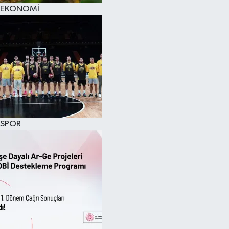
EKONOMİ
SPOR