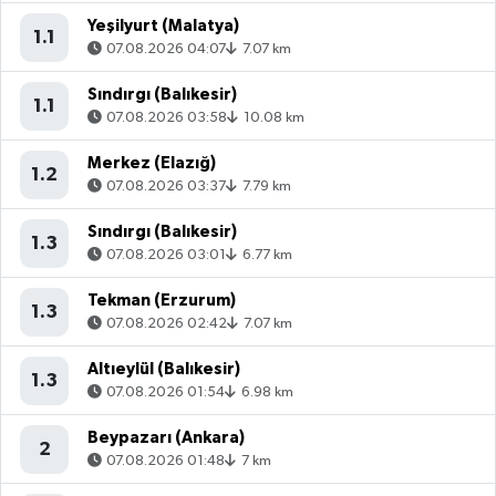
Yeşilyurt (Malatya)
1.1
07.08.2026 04:07
7.07 km
Sındırgı (Balıkesir)
1.1
07.08.2026 03:58
10.08 km
Merkez (Elazığ)
1.2
07.08.2026 03:37
7.79 km
Sındırgı (Balıkesir)
1.3
07.08.2026 03:01
6.77 km
Tekman (Erzurum)
1.3
07.08.2026 02:42
7.07 km
Altıeylül (Balıkesir)
1.3
07.08.2026 01:54
6.98 km
Beypazarı (Ankara)
2
07.08.2026 01:48
7 km