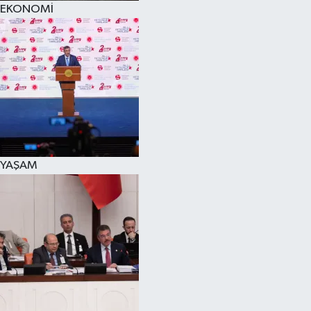
EKONOMİ
SPOR
KÜLTÜR SANAT
FRAGMANLAR
YAŞAM