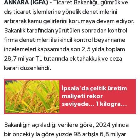
ANKARA (İGFA) -
Ticaret Bakanlığı, gümrük ve
dış ticaret işlemlerine yönelik denetimlerini
artırarak kamu gelirlerini korumaya devam ediyor.
Bakanlık tarafından yürütülen sonradan kontrol
firma denetimleri ile ikincil kontrol beyanname
incelemeleri kapsamında son 2,5 yılda toplam
28,7 milyar TL tutarında ek tahakkuk ve ceza
kararı düzenlendi.
İpsala'da çeltik üretim
maliyeti rekor
seviyede... 1 kilogram
maliyeti 47,26 TL oldu
Bakanlığın açıkladığı verilere göre, 2024 yılında
bir önceki yıla göre yüzde 98 artışla 6,8 milyar