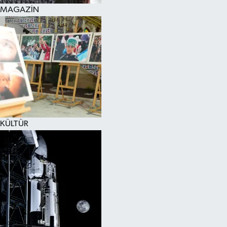
MAGAZİN
KÜLTÜR