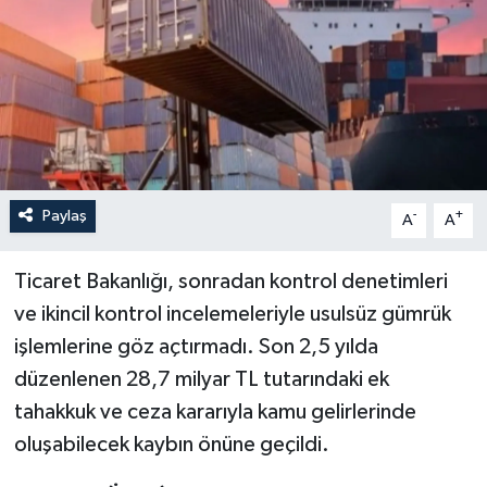
Paylaş
-
+
A
A
Ticaret Bakanlığı, sonradan kontrol denetimleri
ve ikincil kontrol incelemeleriyle usulsüz gümrük
işlemlerine göz açtırmadı. Son 2,5 yılda
düzenlenen 28,7 milyar TL tutarındaki ek
tahakkuk ve ceza kararıyla kamu gelirlerinde
oluşabilecek kaybın önüne geçildi.