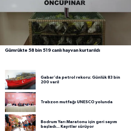
Gümrükte 58 bin 519 canlı hayvan kurtarıldı
Gabar'da petrol rekoru: Günlük 83 bin
200 varil
Trabzon mutfağı UNESCO yolunda
Bodrum Yarı Maratonu için geri sayım
başladı... Kayıtlar sürüyor