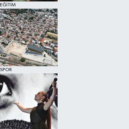
EĞİTİM
SPOR