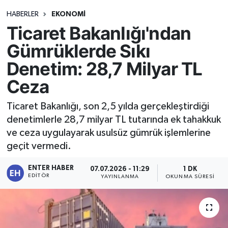
HABERLER
EKONOMİ
Ticaret Bakanlığı'ndan
Gümrüklerde Sıkı
Denetim: 28,7 Milyar TL
Ceza
Ticaret Bakanlığı, son 2,5 yılda gerçekleştirdiği
denetimlerle 28,7 milyar TL tutarında ek tahakkuk
ve ceza uygulayarak usulsüz gümrük işlemlerine
geçit vermedi.
ENTER HABER
07.07.2026 - 11:29
1 DK
EDITÖR
YAYINLANMA
OKUNMA SÜRESI