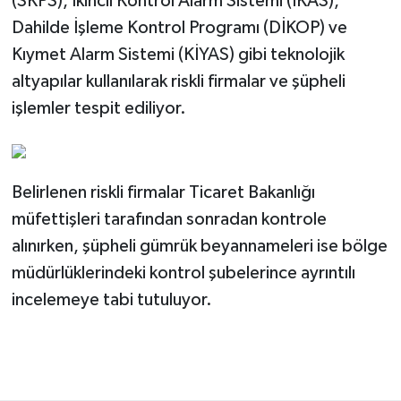
(SKPS), İkincil Kontrol Alarm Sistemi (İKAS),
Dahilde İşleme Kontrol Programı (DİKOP) ve
Kıymet Alarm Sistemi (KİYAS) gibi teknolojik
altyapılar kullanılarak riskli firmalar ve şüpheli
işlemler tespit ediliyor.
Belirlenen riskli firmalar Ticaret Bakanlığı
müfettişleri tarafından sonradan kontrole
alınırken, şüpheli gümrük beyannameleri ise bölge
müdürlüklerindeki kontrol şubelerince ayrıntılı
incelemeye tabi tutuluyor.