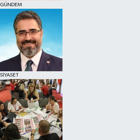
GÜNDEM
SİYASET