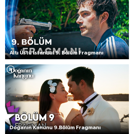
Altı Üstü İstanbul 9. Bölüm Fragmanı
Doğanın Kanunu 9.Bölüm Fragmanı