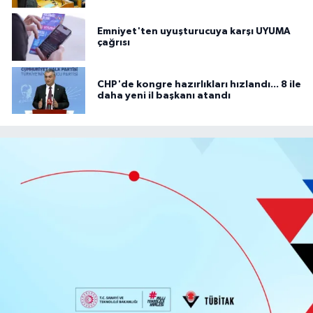
Emniyet'ten uyuşturucuya karşı UYUMA
çağrısı
CHP'de kongre hazırlıkları hızlandı... 8 ile
daha yeni il başkanı atandı