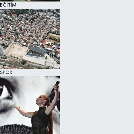
EĞİTİM
SPOR