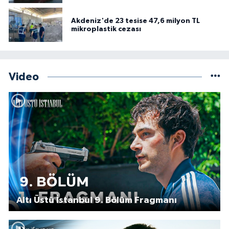
Akdeniz'de 23 tesise 47,6 milyon TL
mikroplastik cezası
Video
Altı Üstü İstanbul 9. Bölüm Fragmanı