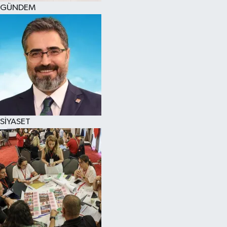
GÜNDEM
SİYASET