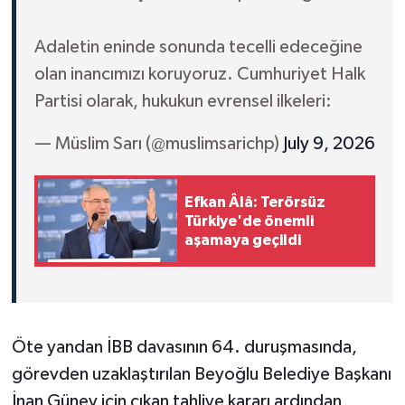
Adaletin eninde sonunda tecelli edeceğine
olan inancımızı koruyoruz. Cumhuriyet Halk
Partisi olarak, hukukun evrensel ilkeleri:
— Müslim Sarı (@muslimsarichp)
July 9, 2026
Efkan Âlâ: Terörsüz
Türkiye'de önemli
aşamaya geçildi
Öte yandan İBB davasının 64. duruşmasında,
görevden uzaklaştırılan Beyoğlu Belediye Başkanı
İnan Güney için çıkan tahliye kararı ardından