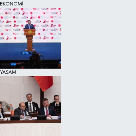
EKONOMİ
SPOR
KÜLTÜR SANAT
FRAGMANLAR
YAŞAM