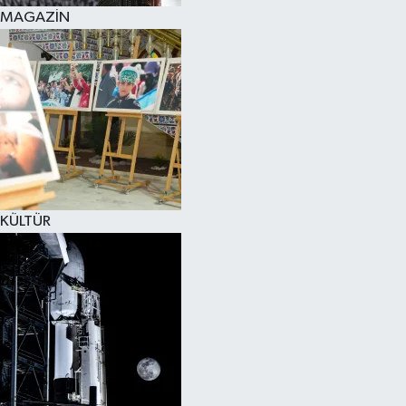
MAGAZİN
KÜLTÜR