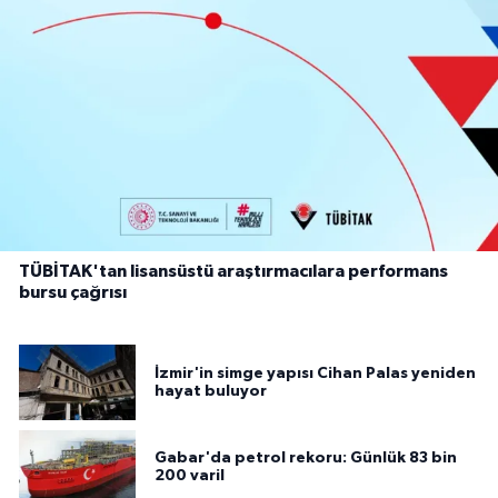
TÜBİTAK'tan lisansüstü araştırmacılara performans
bursu çağrısı
İzmir'in simge yapısı Cihan Palas yeniden
hayat buluyor
Gabar'da petrol rekoru: Günlük 83 bin
200 varil