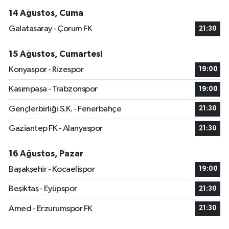
14 Ağustos, Cuma
Galatasaray - Çorum FK
21:30
15 Ağustos, Cumartesi
Konyaspor - Rizespor
19:00
Kasımpaşa - Trabzonspor
19:00
Gençlerbirliği S.K. - Fenerbahçe
21:30
Gaziantep FK - Alanyaspor
21:30
16 Ağustos, Pazar
Başakşehir - Kocaelispor
19:00
Beşiktaş - Eyüpspor
21:30
Amed - Erzurumspor FK
21:30