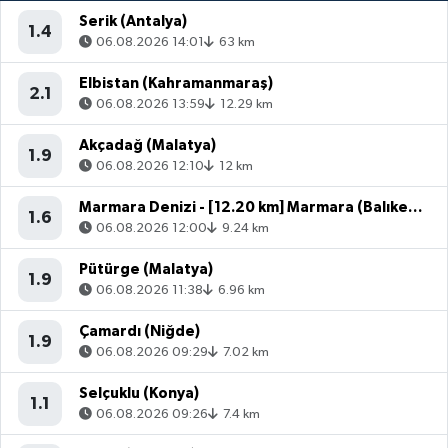
Serik (Antalya)
1.4
06.08.2026 14:01
63 km
Elbistan (Kahramanmaraş)
2.1
06.08.2026 13:59
12.29 km
Akçadağ (Malatya)
1.9
06.08.2026 12:10
12 km
Marmara Denizi - [12.20 km] Marmara (Balıkesir)
1.6
06.08.2026 12:00
9.24 km
Pütürge (Malatya)
1.9
06.08.2026 11:38
6.96 km
Çamardı (Niğde)
1.9
06.08.2026 09:29
7.02 km
Selçuklu (Konya)
1.1
06.08.2026 09:26
7.4 km