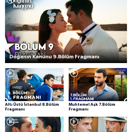
Doğanın Kanunu 9.Bölüm Fragmanı
Altı Üstü İstanbul 8.Bölüm
Muhtemel Aşk 7.Bölüm
Fragmanı
Fragmanı