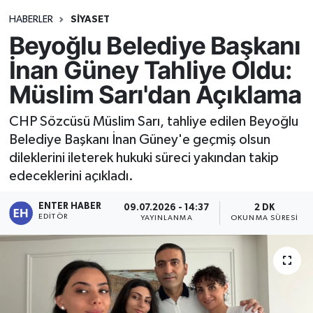
HABERLER
SİYASET
Beyoğlu Belediye Başkanı
İnan Güney Tahliye Oldu:
Müslim Sarı'dan Açıklama
CHP Sözcüsü Müslim Sarı, tahliye edilen Beyoğlu
Belediye Başkanı İnan Güney'e geçmiş olsun
dileklerini ileterek hukuki süreci yakından takip
edeceklerini açıkladı.
ENTER HABER
09.07.2026 - 14:37
2 DK
EDITÖR
YAYINLANMA
OKUNMA SÜRESI