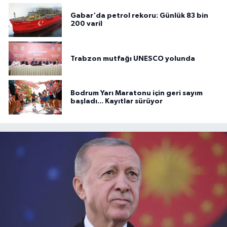
Gabar'da petrol rekoru: Günlük 83 bin
200 varil
Trabzon mutfağı UNESCO yolunda
Bodrum Yarı Maratonu için geri sayım
başladı... Kayıtlar sürüyor