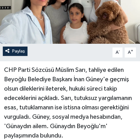
Paylaş
-
+
A
A
CHP Parti Sözcüsü Müslim Sarı, tahliye edilen
Beyoğlu Belediye Başkanı İnan Güney'e geçmiş
olsun dileklerini ileterek, hukuki süreci takip
edeceklerini açıkladı. Sarı, tutuksuz yargılamanın
esas, tutuklamanın ise istisna olması gerektiğini
vurguladı. Güney, sosyal medya hesabından,
'Günaydın ailem. Günaydın Beyoğlu'm'
paylaşımında bulundu.