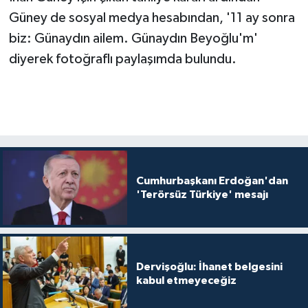
Güney de sosyal medya hesabından, '11 ay sonra
biz: Günaydın ailem. Günaydın Beyoğlu'm'
diyerek fotoğraflı paylaşımda bulundu.
Cumhurbaşkanı Erdoğan'dan
'Terörsüz Türkiye' mesajı
Dervişoğlu: İhanet belgesini
kabul etmeyeceğiz