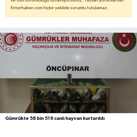
ve tüm sorumluluğu üstleniyorsunuz. Yazılan yorumlardan
Enterhaber.com hiçbir şekilde sorumlu tutulamaz.
Gümrükte 58 bin 519 canlı hayvan kurtarıldı