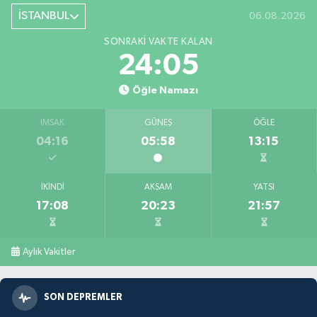
İSTANBUL
06.08.2026
SONRAKI VAKTE KALAN
24:04
Öğle Namazı
İMSAK
GÜNEŞ
ÖĞLE
04:16
05:58
13:15
İKINDI
AKŞAM
YATSI
17:08
20:23
21:57
Aylık Vakitler
SON DEPREMLER