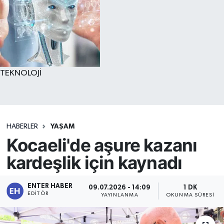
TEKNOLOJİ
HABERLER
YAŞAM
Kocaeli'de aşure kazanı
kardeşlik için kaynadı
ENTER HABER
09.07.2026 - 14:09
1 DK
EDITÖR
YAYINLANMA
OKUNMA SÜRESI