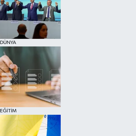
DÜNYA
EĞİTİM