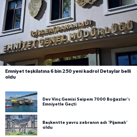
Emniyet teşkilatına 6 bin 250 yeni kadro! Detaylar belli
oldu
Dev Vinç Gemisi Saipem 7000 Boğazlar'ı
Emniyetle Geçti
Başkentte yavru zebranın adı 'Pijamalı'
oldu