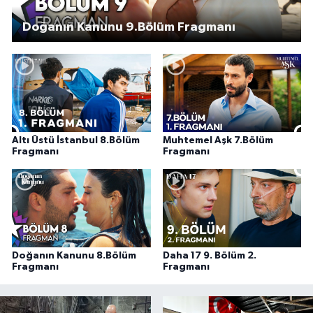
Doğanın Kanunu 9.Bölüm Fragmanı
Altı Üstü İstanbul 8.Bölüm
Muhtemel Aşk 7.Bölüm
Fragmanı
Fragmanı
Doğanın Kanunu 8.Bölüm
Daha 17 9. Bölüm 2.
Fragmanı
Fragmanı