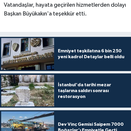
Vatandaşlar, hayata geçirilen hizmetlerden dolayı
Başkan Büyükakın'a teşekkür etti.
Emniyet teşkilatına 6 bin 250
yeni kadro! Detaylar belli oldu
İstanbul'da tarihi mezar
taşlarına saldırı sonrası
restorasyon
Dev Vinç Gemisi Saipem 7000
Boğazlar'ı Emniyetle Geçti