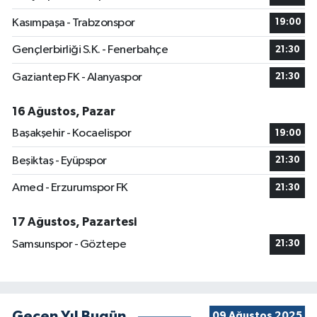
Kasımpaşa - Trabzonspor
19:00
Gençlerbirliği S.K. - Fenerbahçe
21:30
Gaziantep FK - Alanyaspor
21:30
16 Ağustos, Pazar
Başakşehir - Kocaelispor
19:00
Beşiktaş - Eyüpspor
21:30
Amed - Erzurumspor FK
21:30
17 Ağustos, Pazartesi
Samsunspor - Göztepe
21:30
Geçen Yıl Bugün
09 Ağustos 2025