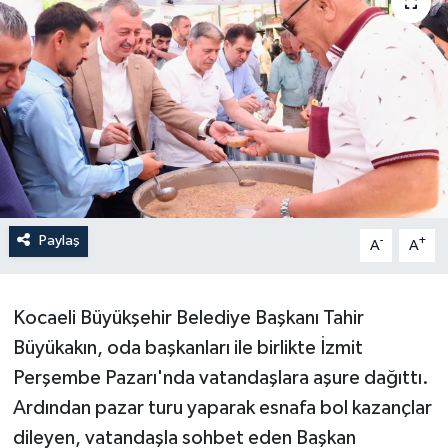
Paylaş
-
+
A
A
Kocaeli Büyükşehir Belediye Başkanı Tahir
Büyükakın, oda başkanları ile birlikte İzmit
Perşembe Pazarı'nda vatandaşlara aşure dağıttı.
Ardından pazar turu yaparak esnafa bol kazançlar
dileyen, vatandaşla sohbet eden Başkan