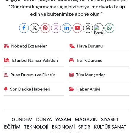
"Gündemi kaçırmamak için bizi sosyal medyada takip
edin ve bültenimize abone olun."
Nöbetçi Eczaneler
Hava Durumu
İstanbul Namaz Vakitleri
Trafik Durumu
Puan Durumu ve Fikstür
Tüm Manşetler
Son Dakika Haberleri
Haber Arşivi
GÜNDEM
DÜNYA
YAŞAM
MAGAZİN
SİYASET
EĞİTİM
TEKNOLOJİ
EKONOMİ
SPOR
KÜLTÜR SANAT