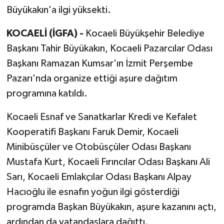
Büyükakın'a ilgi yüksekti.
KOCAELİ (İGFA) -
Kocaeli Büyükşehir Belediye
Başkanı Tahir Büyükakın, Kocaeli Pazarcılar Odası
Başkanı Ramazan Kumsar'ın İzmit Perşembe
Pazarı'nda organize ettiği aşure dağıtım
programına katıldı.
Kocaeli Esnaf ve Sanatkarlar Kredi ve Kefalet
Kooperatifi Başkanı Faruk Demir, Kocaeli
Minibüsçüler ve Otobüsçüler Odası Başkanı
Mustafa Kurt, Kocaeli Fırıncılar Odası Başkanı Ali
Sarı, Kocaeli Emlakçılar Odası Başkanı Alpay
Hacıoğlu ile esnafın yoğun ilgi gösterdiği
programda Başkan Büyükakın, aşure kazanını açtı,
ardından da vatandaşlara dağıttı.