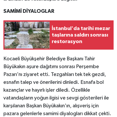
SAMİMİ DİYALOGLAR
İstanbul'da tarihi mezar
taşlarına saldırı sonrası
restorasyon
Kocaeli Büyükşehir Belediye Başkanı Tahir
Büyükakın aşure dağıtımı sonrası Perşembe
Pazarı'nı ziyaret etti. Tezgahları tek tek gezdi,
esnafın talep ve önerilerini dinledi. Esnafa bol
kazançlar ve hayırlı işler diledi. Özellikle
vatandaşların yoğun ilgisi ve sevgi gösterileri ile
karşılanan Başkan Büyükakın'ın, alışveriş için
pazara gelenlerle samimi diyalogları dikkat çekti.