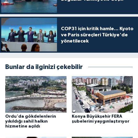
COP31 için kritik hamle... Kyoto
ve Paris süreçleri Türkiye'de
yönetilecek
Bunlar da ilginizi çekebilir
Ordu'da gökdelenlerin
Konya Büyükşehir FERA
yıkıldığı sahil halkın
şubelerini yaygınlaştırıyor
hizmetine açıldı