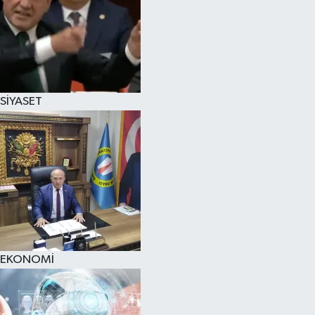
SİYASET
EKONOMİ