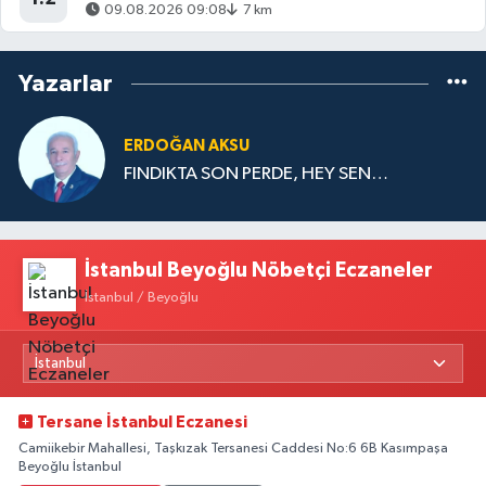
09.08.2026 09:08
7 km
Yazarlar
ERDOĞAN AKSU
FINDIKTA SON PERDE, HEY SEN…
İstanbul Beyoğlu Nöbetçi Eczaneler
İstanbul / Beyoğlu
Tersane İstanbul Eczanesi
Camiikebir Mahallesi, Taşkızak Tersanesi Caddesi No:6 6B Kasımpaşa
Beyoğlu İstanbul