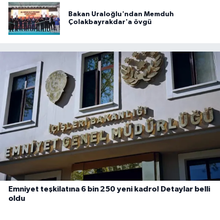
Bakan Uraloğlu'ndan Memduh
Çolakbayrakdar'a övgü
Emniyet teşkilatına 6 bin 250 yeni kadro! Detaylar belli
oldu