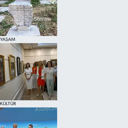
SPOR
KÜLTÜR SANAT
FRAGMANLAR
YAŞAM
KÜLTÜR