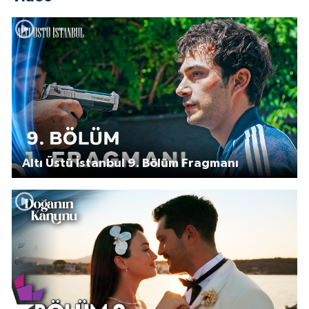
Altı Üstü İstanbul 9. Bölüm Fragmanı