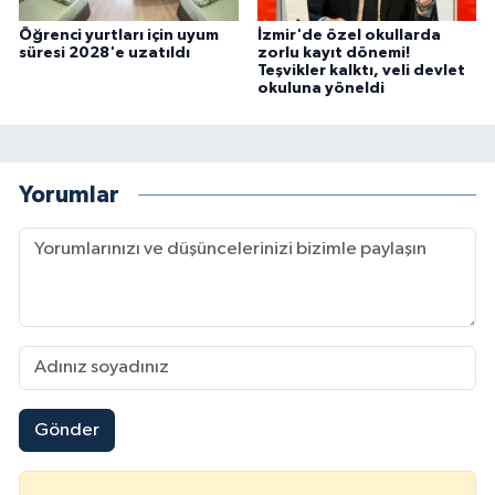
Öğrenci yurtları için uyum
İzmir'de özel okullarda
süresi 2028'e uzatıldı
zorlu kayıt dönemi!
Teşvikler kalktı, veli devlet
okuluna yöneldi
Yorumlar
Gönder