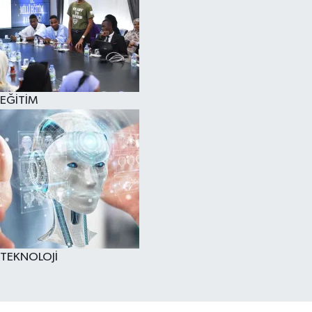
EĞİTİM
TEKNOLOJİ