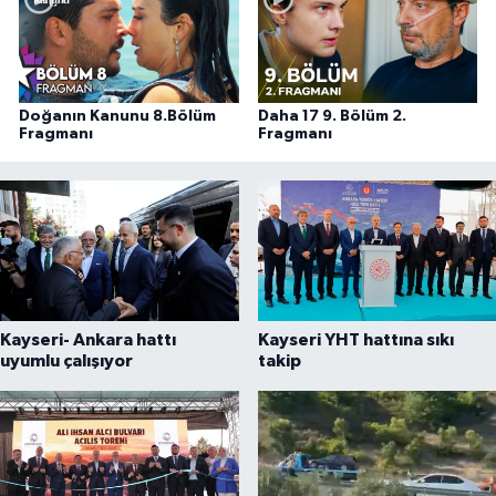
Doğanın Kanunu 8.Bölüm
Daha 17 9. Bölüm 2.
Fragmanı
Fragmanı
Kayseri- Ankara hattı
Kayseri YHT hattına sıkı
uyumlu çalışıyor
takip