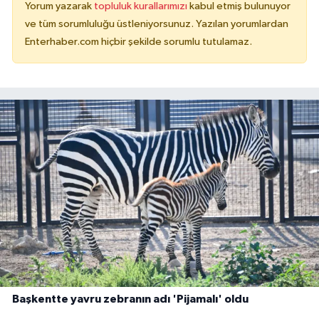
Yorum yazarak
topluluk kurallarımızı
kabul etmiş bulunuyor
ve tüm sorumluluğu üstleniyorsunuz. Yazılan yorumlardan
Enterhaber.com hiçbir şekilde sorumlu tutulamaz.
Başkentte yavru zebranın adı 'Pijamalı' oldu