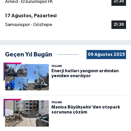
Amed - Erzurumspor FK
21:30
17 Ağustos, Pazartesi
Samsunspor - Göztepe
21:30
Geçen Yıl Bugün
09 Ağustos 2025
YAŞAM
Enerji hatları yangının ardından
yeniden onarılıyor
YAŞAM
Manisa Büyükşehir’den otopark
sorununa çözüm