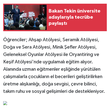
Bakan Tekin üniversite
adaylarıyla tecrübe
paylaştı
Öğrenciler; Ahşap Atölyesi, Seramik Atölyesi,
Doğa ve Sera Atölyesi, Minik Şefler Atölyesi,
Geleneksel Oyunlar Atölyesi ile Oryantiring ve
Keşif Atölyesi'nde uygulamalı eğitim alıyor.
Alanında uzman eğitmenler eşliğinde yürütülen
çalışmalarla çocukların el becerileri geliştirilirken
üretme alışkanlığı, doğa sevgisi, çevre bilinci,
takım ruhu ve sosyal gelişimleri de destekleniyor.