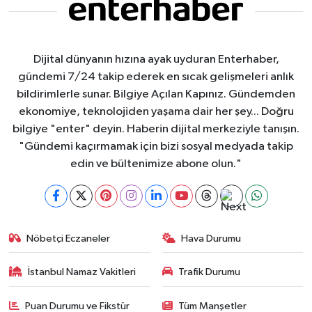
Dijital dünyanın hızına ayak uyduran Enterhaber,
gündemi 7/24 takip ederek en sıcak gelişmeleri anlık
bildirimlerle sunar. Bilgiye Açılan Kapınız. Gündemden
ekonomiye, teknolojiden yaşama dair her şey... Doğru
bilgiye "enter" deyin. Haberin dijital merkeziyle tanışın.
"Gündemi kaçırmamak için bizi sosyal medyada takip
edin ve bültenimize abone olun."
Nöbetçi Eczaneler
Hava Durumu
İstanbul Namaz Vakitleri
Trafik Durumu
Puan Durumu ve Fikstür
Tüm Manşetler