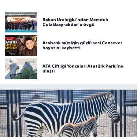
Bakan Uraloğlu'ndan Memduh
Çolakbayrakdar'a övgü
Arabesk müziğin güçlü sesi Cansever
hayatını kaybetti
ATA Çiftliği Yoncaları Atatürk Parkı'na
ulaştı