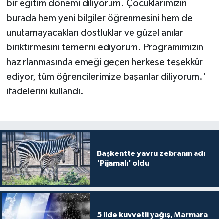
bir eğitim dönemi diliyorum. Çocuklarımızın
burada hem yeni bilgiler öğrenmesini hem de
unutamayacakları dostluklar ve güzel anılar
biriktirmesini temenni ediyorum. Programımızın
hazırlanmasında emeği geçen herkese teşekkür
ediyor, tüm öğrencilerimize başarılar diliyorum.'
ifadelerini kullandı.
Başkentte yavru zebranın adı
'Pijamalı' oldu
5 ilde kuvvetli yağış, Marmara