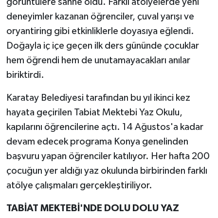
görüntülere sahne oldu. Farklı atölyelerde yeni
deneyimler kazanan öğrenciler, çuval yarışı ve
oryantiring gibi etkinliklerle doyasıya eğlendi.
Doğayla iç içe geçen ilk ders gününde çocuklar
hem öğrendi hem de unutamayacakları anılar
biriktirdi.
Karatay Belediyesi tarafından bu yıl ikinci kez
hayata geçirilen Tabiat Mektebi Yaz Okulu,
kapılarını öğrencilerine açtı. 14 Ağustos'a kadar
devam edecek programa Konya genelinden
başvuru yapan öğrenciler katılıyor. Her hafta 200
çocuğun yer aldığı yaz okulunda birbirinden farklı
atölye çalışmaları gerçekleştiriliyor.
TABİAT MEKTEBİ'NDE DOLU DOLU YAZ