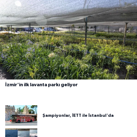
İzmir'in ilk lavanta parkı geliyor
Şampiyonlar, İETT ile İstanbul'da