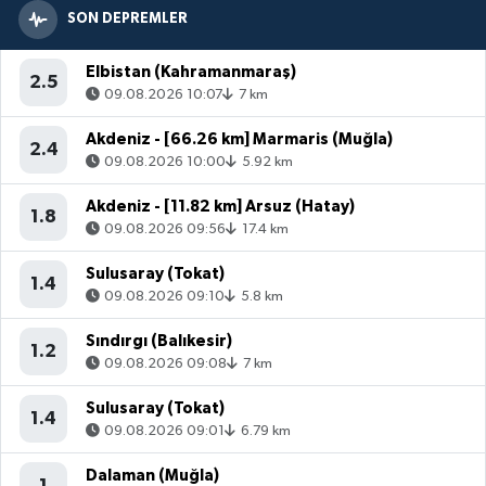
SON DEPREMLER
Elbistan (Kahramanmaraş)
2.5
09.08.2026 10:07
7 km
Akdeniz - [66.26 km] Marmaris (Muğla)
2.4
09.08.2026 10:00
5.92 km
Akdeniz - [11.82 km] Arsuz (Hatay)
1.8
09.08.2026 09:56
17.4 km
Sulusaray (Tokat)
1.4
09.08.2026 09:10
5.8 km
Sındırgı (Balıkesir)
1.2
09.08.2026 09:08
7 km
Sulusaray (Tokat)
1.4
09.08.2026 09:01
6.79 km
Dalaman (Muğla)
1