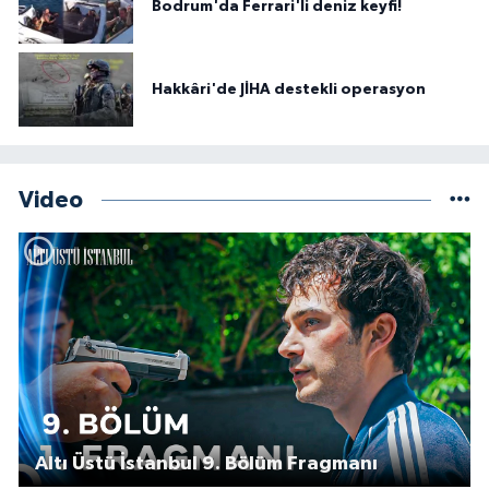
Bodrum'da Ferrari'li deniz keyfi!
Hakkâri'de JİHA destekli operasyon
Video
Altı Üstü İstanbul 9. Bölüm Fragmanı