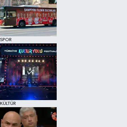
SPOR
KÜLTÜR