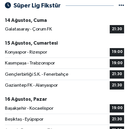
Süper Lig Fikstür
14 Ağustos, Cuma
Galatasaray - Çorum FK
21:30
15 Ağustos, Cumartesi
Konyaspor - Rizespor
19:00
Kasımpaşa - Trabzonspor
19:00
Gençlerbirliği S.K. - Fenerbahçe
21:30
Gaziantep FK - Alanyaspor
21:30
16 Ağustos, Pazar
Başakşehir - Kocaelispor
19:00
Beşiktaş - Eyüpspor
21:30