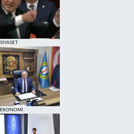
SİYASET
EKONOMİ