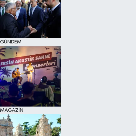
SPOR
KÜLTÜR SANAT
FRAGMANLAR
GÜNDEM
MAGAZİN