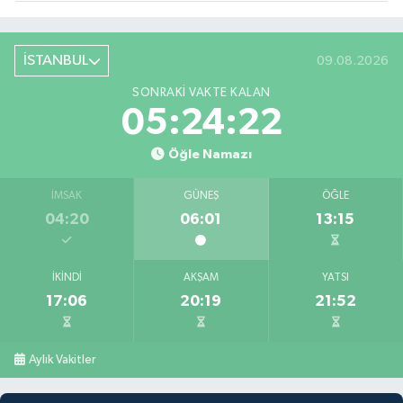
İSTANBUL
09.08.2026
SONRAKI VAKTE KALAN
05:24:21
Öğle Namazı
İMSAK
GÜNEŞ
ÖĞLE
04:20
06:01
13:15
İKINDI
AKŞAM
YATSI
17:06
20:19
21:52
Aylık Vakitler