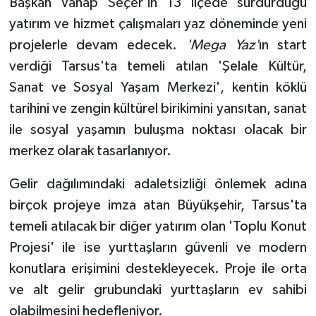
Başkan Vahap Seçer'in 13 ilçede sürdürdüğü
yatırım ve hizmet çalışmaları yaz döneminde yeni
projelerle devam edecek.
'Mega Yaz'
ın start
verdiği Tarsus'ta temeli atılan 'Şelale Kültür,
Sanat ve Sosyal Yaşam Merkezi', kentin köklü
tarihini ve zengin kültürel birikimini yansıtan, sanat
ile sosyal yaşamın buluşma noktası olacak bir
merkez olarak tasarlanıyor.
Gelir dağılımındaki adaletsizliği önlemek adına
birçok projeye imza atan Büyükşehir, Tarsus'ta
temeli atılacak bir diğer yatırım olan 'Toplu Konut
Projesi' ile ise yurttaşların güvenli ve modern
konutlara erişimini destekleyecek. Proje ile orta
ve alt gelir grubundaki yurttaşların ev sahibi
olabilmesini hedefleniyor.