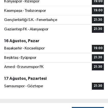
Konyaspor - Rizespor
19:00
Kasımpaşa - Trabzonspor
19:00
Gençlerbirliği S.K. - Fenerbahçe
21:30
Gaziantep FK - Alanyaspor
21:30
16 Ağustos, Pazar
Başakşehir - Kocaelispor
19:00
Beşiktaş - Eyüpspor
21:30
Amed - Erzurumspor FK
21:30
17 Ağustos, Pazartesi
Samsunspor - Göztepe
21:30