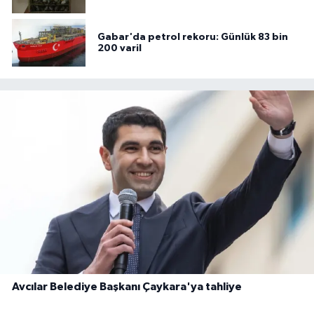
Gabar'da petrol rekoru: Günlük 83 bin
200 varil
Avcılar Belediye Başkanı Çaykara'ya tahliye