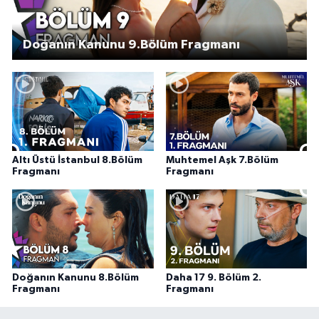
Doğanın Kanunu 9.Bölüm Fragmanı
Altı Üstü İstanbul 8.Bölüm
Muhtemel Aşk 7.Bölüm
Fragmanı
Fragmanı
Doğanın Kanunu 8.Bölüm
Daha 17 9. Bölüm 2.
Fragmanı
Fragmanı