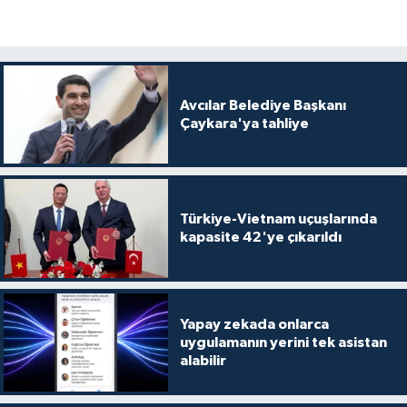
Avcılar Belediye Başkanı
Çaykara'ya tahliye
Türkiye-Vietnam uçuşlarında
kapasite 42'ye çıkarıldı
Yapay zekada onlarca
uygulamanın yerini tek asistan
alabilir