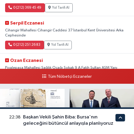
0 (212) 369 45 49
Yol Tarifi Al
Serpil Eczanesi
Cihangir Mahallesi Cihangir Caddesi 37 İstanbul Kent Üniversitesi Arka
Cephesinde
0 (212) 251 26 83
Yol Tarifi Al
Ozan Eczanesi
Piyalepaşa Mahallesi Sağlık Ocağı Sokak 9 A Fatih Sultan ASM Yanı
Tüm Nöbetçi Eczaneler
0 (212) 297 30 13
Yol Tarifi Al
Başkan Vekili Şahin Biba: Bursa'nın
22:38
geleceğini bütüncül anlayışla planlıyoruz
TTK Dijital Tarih Akademisi
Türkiye-Vietnam