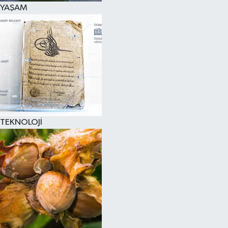
YAŞAM
TEKNOLOJİ