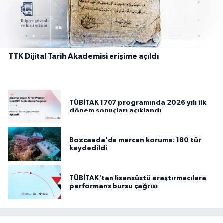
TTK Dijital Tarih Akademisi erişime açıldı
TÜBİTAK 1707 programında 2026 yılı ilk
dönem sonuçları açıklandı
Bozcaada'da mercan koruma: 180 tür
kaydedildi
TÜBİTAK'tan lisansüstü araştırmacılara
performans bursu çağrısı