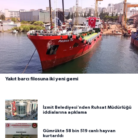
Yakıt barcı filosuna iki yeni gemi
İzmit Belediyesi'nden Ruhsat Müdürlüğü
iddialarına açıklama
Gümrükte 58 bin 519 canlı hayvan
kurtarıldı