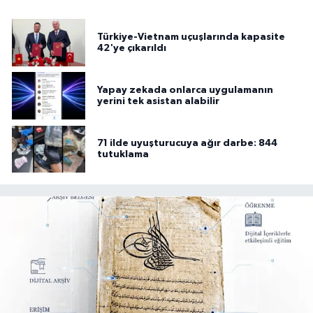
Türkiye-Vietnam uçuşlarında kapasite
42'ye çıkarıldı
Yapay zekada onlarca uygulamanın
yerini tek asistan alabilir
71 ilde uyuşturucuya ağır darbe: 844
tutuklama