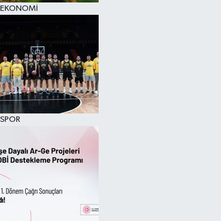
EKONOMİ
SPOR