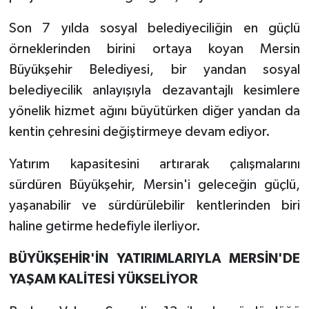
Son 7 yılda sosyal belediyeciliğin en güçlü
örneklerinden birini ortaya koyan Mersin
Büyükşehir Belediyesi, bir yandan sosyal
belediyecilik anlayışıyla dezavantajlı kesimlere
yönelik hizmet ağını büyütürken diğer yandan da
kentin çehresini değiştirmeye devam ediyor.
Yatırım kapasitesini artırarak çalışmalarını
sürdüren Büyükşehir, Mersin'i geleceğin güçlü,
yaşanabilir ve sürdürülebilir kentlerinden biri
haline getirme hedefiyle ilerliyor.
BÜYÜKŞEHİR'İN YATIRIMLARIYLA MERSİN'DE
YAŞAM KALİTESİ YÜKSELİYOR