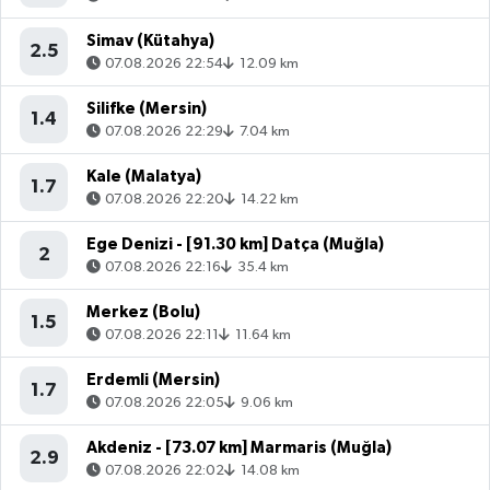
Simav (Kütahya)
2.5
07.08.2026 22:54
12.09 km
Silifke (Mersin)
1.4
07.08.2026 22:29
7.04 km
Kale (Malatya)
1.7
07.08.2026 22:20
14.22 km
Ege Denizi - [91.30 km] Datça (Muğla)
2
07.08.2026 22:16
35.4 km
Merkez (Bolu)
1.5
07.08.2026 22:11
11.64 km
Erdemli (Mersin)
1.7
07.08.2026 22:05
9.06 km
Akdeniz - [73.07 km] Marmaris (Muğla)
2.9
07.08.2026 22:02
14.08 km