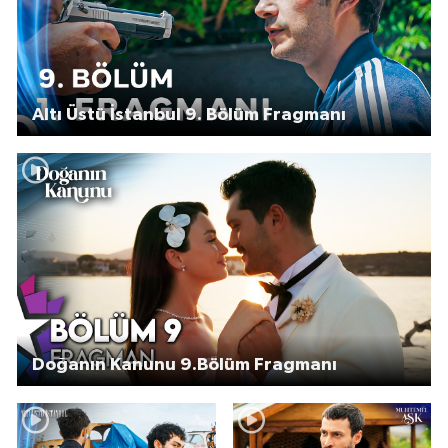
Altı Üstü İstanbul 9. Bölüm Fragmanı
Doğanın Kanunu 9.Bölüm Fragmanı