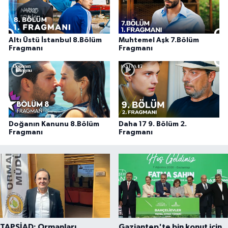
Altı Üstü İstanbul 8.Bölüm
Muhtemel Aşk 7.Bölüm
Fragmanı
Fragmanı
Doğanın Kanunu 8.Bölüm
Daha 17 9. Bölüm 2.
Fragmanı
Fragmanı
TAPSİAD: Ormanları
Gaziantep'te bin konut için