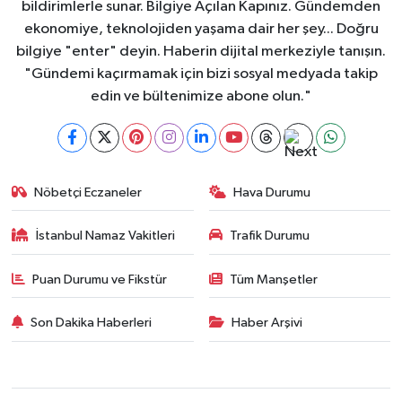
bildirimlerle sunar. Bilgiye Açılan Kapınız. Gündemden
ekonomiye, teknolojiden yaşama dair her şey... Doğru
bilgiye "enter" deyin. Haberin dijital merkeziyle tanışın.
"Gündemi kaçırmamak için bizi sosyal medyada takip
edin ve bültenimize abone olun."
Nöbetçi Eczaneler
Hava Durumu
İstanbul Namaz Vakitleri
Trafik Durumu
Puan Durumu ve Fikstür
Tüm Manşetler
Son Dakika Haberleri
Haber Arşivi