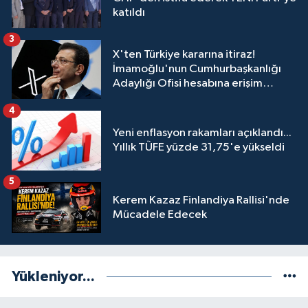
katıldı
3
X'ten Türkiye kararına itiraz!
İmamoğlu'nun Cumhurbaşkanlığı
Adaylığı Ofisi hesabına erişim
engeli mahkemeye taşındı
4
Yeni enflasyon rakamları açıklandı...
Yıllık TÜFE yüzde 31,75'e yükseldi
5
Kerem Kazaz Finlandiya Rallisi'nde
Mücadele Edecek
Yükleniyor...