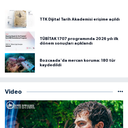
TTK Dijital Tarih Akademisi erişime açıldı
TÜBİTAK 1707 programında 2026 yılı ilk
dönem sonuçları açıklandı
Bozcaada'da mercan koruma: 180 tür
kaydedildi
Video