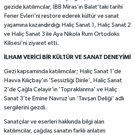
gezide katılımcılar, İBB Miras'ın Balat'taki tarihi
Fener Evleri'ni restore ederek kültür ve sanat
yaşamına kazandırdığı Haliç Sanat 1, Haliç Sanat 2
ve Haliç Sanat 3 ile Aya Nikola Rum Ortodoks
Kilisesi'ni ziyaret etti.
İLHAM VERİCİ BİR KÜLTÜR VE SANAT DENEYİMİ
Gezi kapsamında katılımcılar; Haliç Sanat 1'de
Havva Kılıçbay'ın 'Sessizliği Dinle', Haliç Sanat
2'de Çağla Celayir'in 'Topraklanma' ve Haliç
Sanat 3'te Emine Navruz'un 'Tavşan Deliği' adlı
sergilerini gezdi.
Sanatçılar ve eserleri hakkında bilgi alan
katılımcılar, çağdaş sanatın farklı anlatım