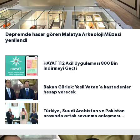
Depremde hasar gören Malatya Arkeoloji Müzesi
yenilendi
HAYAT 112 Acil Uygulaması 800 Bin
İndirmeyi Geçti
Bakan Gürlek: Yeşil Vatan'a kastedenler
hesap verecek
Türkiye, Suudi Arabistan ve Pakistan
arasında ortak savunma anlaşması
imzalandı