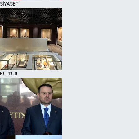
SİYASET
SPOR
KÜLTÜR SANAT
FRAGMANLAR
KÜLTÜR