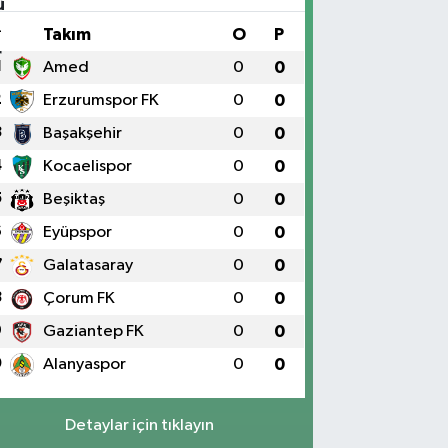
#
Takım
O
P
1
Amed
0
0
2
Erzurumspor FK
0
0
3
Başakşehir
0
0
4
Kocaelispor
0
0
5
Beşiktaş
0
0
6
Eyüpspor
0
0
7
Galatasaray
0
0
8
Çorum FK
0
0
9
Gaziantep FK
0
0
0
Alanyaspor
0
0
Detaylar için tıklayın