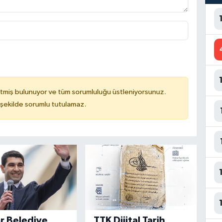
tmiş bulunuyor ve tüm sorumluluğu üstleniyorsunuz.
 şekilde sorumlu tutulamaz.
ar Belediye
TTK Dijital Tarih