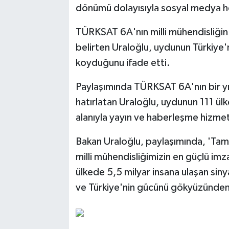
dönümü dolayısıyla sosyal medya h
TÜRKSAT 6A'nın milli mühendisliğin 
belirten Uraloğlu, uydunun Türkiye'n
koyduğunu ifade etti.
Paylaşımında TÜRKSAT 6A'nın bir yılı
hatırlatan Uraloğlu, uydunun 111 ül
alanıyla yayın ve haberleşme hizmet
Bakan Uraloğlu, paylaşımında, 'Tam
milli mühendisliğimizin en güçlü imzal
ülkede 5,5 milyar insana ulaşan siny
ve Türkiye'nin gücünü gökyüzünden d