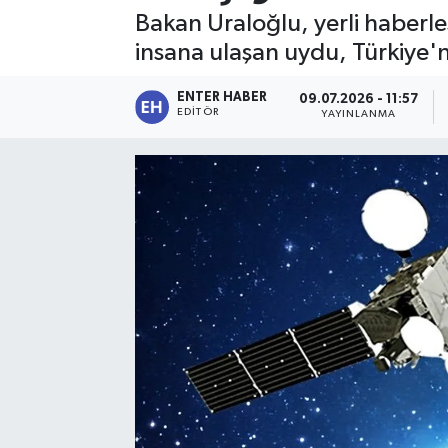
Bakan Uraloğlu, yerli haberle
SPOR
insana ulaşan uydu, Türkiye'
KÜLTÜR SANAT
ENTER HABER
09.07.2026 - 11:57
EDITÖR
YAYINLANMA
FRAGMANLAR