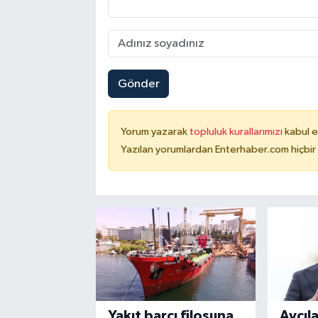
Gönder
Yorum yazarak
topluluk kurallarımızı
kabul e
Yazılan yorumlardan Enterhaber.com hiçbir
Yakıt barcı filosuna
Avcıl