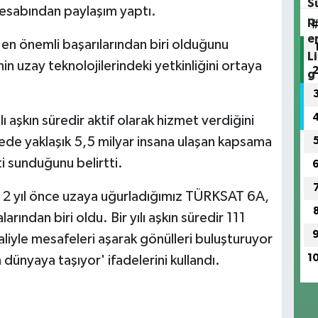
esabından paylaşım yaptı.
en önemli başarılarından biri olduğunu
in uzay teknolojilerindeki yetkinliğini ortaya
 aşkın süredir aktif olarak hizmet verdiğini
kede yaklaşık 5,5 milyar insana ulaşan kapsama
i sunduğunu belirtti.
 2 yıl önce uzaya uğurladığımız TÜRKSAT 6A,
arından biri oldu. Bir yılı aşkın süredir 111
aliyle mesafeleri aşarak gönülleri buluşturuyor
1
ünyaya taşıyor' ifadelerini kullandı.