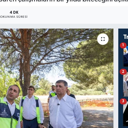
4 DK
OKUNMA SÜRESI
T
1
2
3