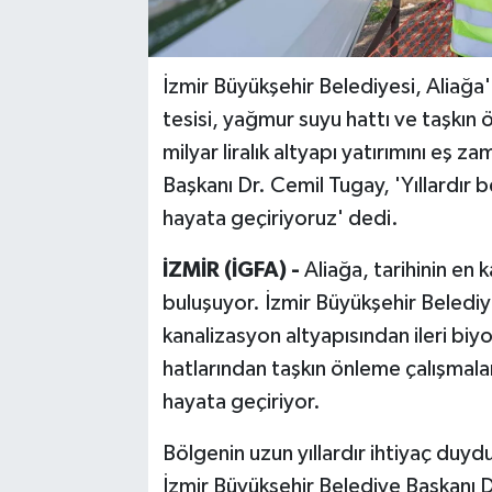
İzmir Büyükşehir Belediyesi, Aliağa'd
tesisi, yağmur suyu hattı ve taşkın 
milyar liralık altyapı yatırımını eş 
Başkanı Dr. Cemil Tugay, 'Yıllardır 
hayata geçiriyoruz' dedi.
İZMİR (İGFA) -
Aliağa, tarihinin en 
buluşuyor. İzmir Büyükşehir Belediyes
kanalizasyon altyapısından ileri biy
hatlarından taşkın önleme çalışmalar
hayata geçiriyor.
Bölgenin uzun yıllardır ihtiyaç duyd
İzmir Büyükşehir Belediye Başkanı Dr.