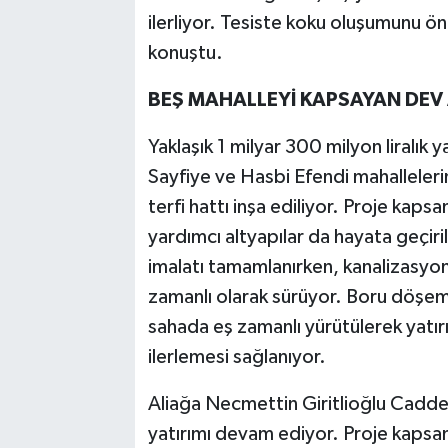
ilerliyor. Tesiste koku oluşumunu ö
konuştu.
BEŞ MAHALLEYİ KAPSAYAN DEV A
Yaklaşık 1 milyar 300 milyon liralık 
Sayfiye ve Hasbi Efendi mahalleleri
terfi hattı inşa ediliyor. Proje kaps
yardımcı altyapılar da hayata geçir
imalatı tamamlanırken, kanalizasyon 
zamanlı olarak sürüyor. Boru döşeme,
sahada eş zamanlı yürütülerek yatı
ilerlemesi sağlanıyor.
Aliağa Necmettin Giritlioğlu Caddes
yatırımı devam ediyor. Proje kapsa