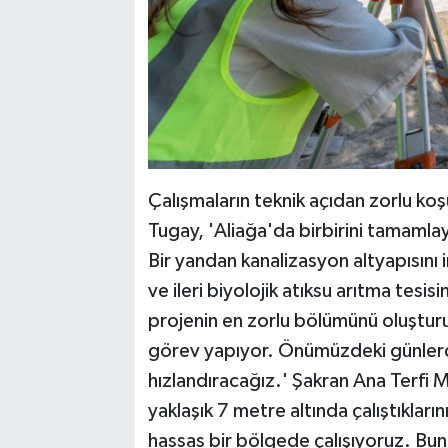
Çalışmaların teknik açıdan zorlu ko
Tugay, 'Aliağa'da birbirini tamamla
Bir yandan kanalizasyon altyapısını 
ve ileri biyolojik atıksu arıtma tesis
projenin en zorlu bölümünü oluşturu
görev yapıyor. Önümüzdeki günlerde
hızlandıracağız.' Şakran Ana Terfi 
yaklaşık 7 metre altında çalıştıklar
hassas bir bölgede çalışıyoruz. Bun