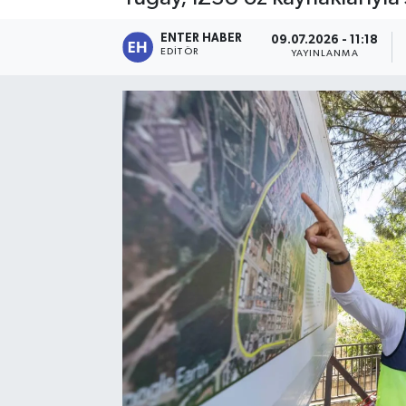
SPOR
ENTER HABER
09.07.2026 - 11:18
EDITÖR
YAYINLANMA
KÜLTÜR SANAT
FRAGMANLAR