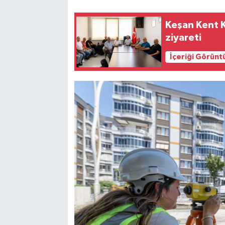
Keşan Kent 
ziyareti
İçeriği Görünt