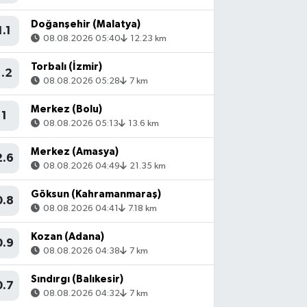
Doğanşehir (Malatya)
1.1
08.08.2026 05:40
12.23 km
Torbalı (İzmir)
1.2
08.08.2026 05:28
7 km
Merkez (Bolu)
1
08.08.2026 05:13
13.6 km
Merkez (Amasya)
2.6
08.08.2026 04:49
21.35 km
Göksun (Kahramanmaraş)
0.8
08.08.2026 04:41
7.18 km
Kozan (Adana)
0.9
08.08.2026 04:38
7 km
Sındırgı (Balıkesir)
0.7
08.08.2026 04:32
7 km