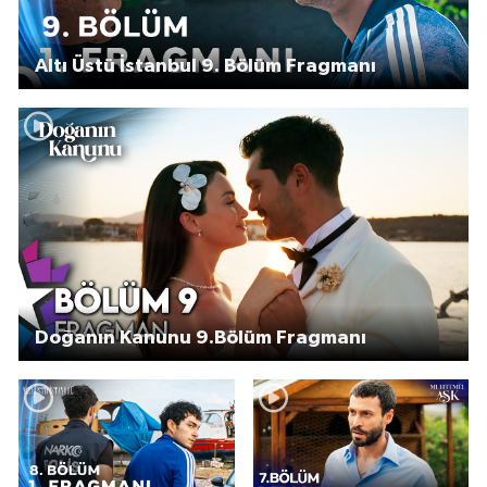
Altı Üstü İstanbul 9. Bölüm Fragmanı
Doğanın Kanunu 9.Bölüm Fragmanı