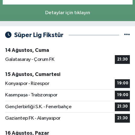
Detaylar için tıklayın
Süper Lig Fikstür
14 Ağustos, Cuma
Galatasaray - Çorum FK
21:30
15 Ağustos, Cumartesi
Konyaspor - Rizespor
19:00
Kasımpaşa - Trabzonspor
19:00
Gençlerbirliği S.K. - Fenerbahçe
21:30
Gaziantep FK - Alanyaspor
21:30
16 Ağustos, Pazar