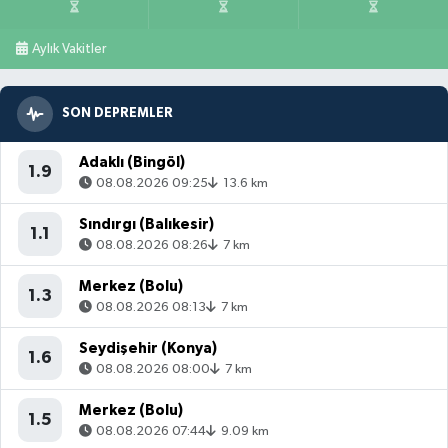
Aylık Vakitler
SON DEPREMLER
Adaklı (Bingöl)
1.9
08.08.2026 09:25
13.6 km
Sındırgı (Balıkesir)
1.1
08.08.2026 08:26
7 km
Merkez (Bolu)
1.3
08.08.2026 08:13
7 km
Seydişehir (Konya)
1.6
08.08.2026 08:00
7 km
Merkez (Bolu)
1.5
08.08.2026 07:44
9.09 km