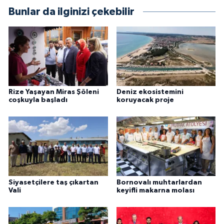
Bunlar da ilginizi çekebilir
Rize Yaşayan Miras Şöleni
Deniz ekosistemini
coşkuyla başladı
koruyacak proje
Siyasetçilere taş çıkartan
Bornovalı muhtarlardan
Vali
keyifli makarna molası