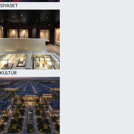
SİYASET
KÜLTÜR