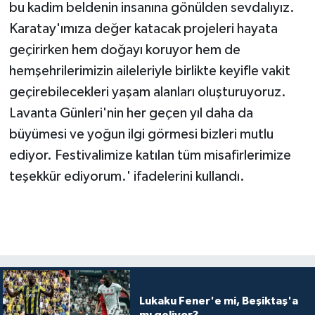
bu kadim beldenin insanına gönülden sevdalıyız.
Karatay'ımıza değer katacak projeleri hayata
geçirirken hem doğayı koruyor hem de
hemşehrilerimizin aileleriyle birlikte keyifle vakit
geçirebilecekleri yaşam alanları oluşturuyoruz.
Lavanta Günleri'nin her geçen yıl daha da
büyümesi ve yoğun ilgi görmesi bizleri mutlu
ediyor. Festivalimize katılan tüm misafirlerimize
teşekkür ediyorum.' ifadelerini kullandı.
Lukaku Fener'e mi, Beşiktaş'a
mı geliyor?