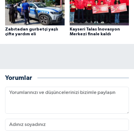
Zabıtadan gurbetçi yaşlı
Kayseri Talas İnovasyon
çifte yardım eli
Merkezi finale kaldı
Yorumlar