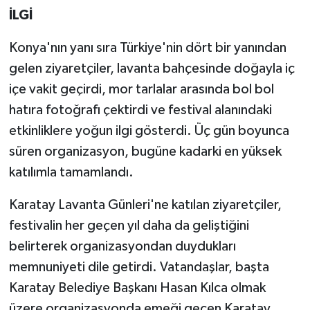
İLGİ
Konya'nın yanı sıra Türkiye'nin dört bir yanından
gelen ziyaretçiler, lavanta bahçesinde doğayla iç
içe vakit geçirdi, mor tarlalar arasında bol bol
hatıra fotoğrafı çektirdi ve festival alanındaki
etkinliklere yoğun ilgi gösterdi. Üç gün boyunca
süren organizasyon, bugüne kadarki en yüksek
katılımla tamamlandı.
Karatay Lavanta Günleri'ne katılan ziyaretçiler,
festivalin her geçen yıl daha da geliştiğini
belirterek organizasyondan duydukları
memnuniyeti dile getirdi. Vatandaşlar, başta
Karatay Belediye Başkanı Hasan Kılca olmak
üzere organizasyonda emeği geçen Karatay