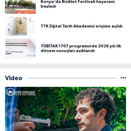
Konya'da Bisiklet Festivali heyecanı
başladı
TTK Dijital Tarih Akademisi erişime açıldı
TÜBİTAK 1707 programında 2026 yılı ilk
dönem sonuçları açıklandı
Video