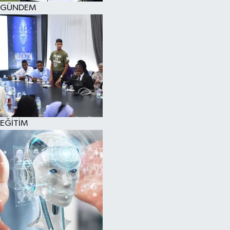
GÜNDEM
EĞİTİM