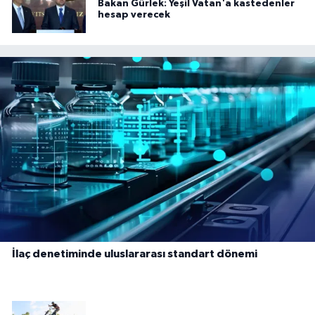
Bakan Gürlek: Yeşil Vatan'a kastedenler
hesap verecek
İlaç denetiminde uluslararası standart dönemi