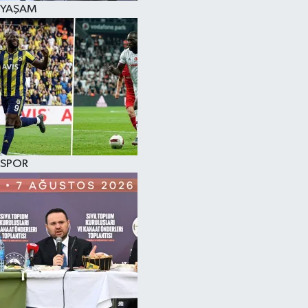
YAŞAM
SPOR
KÜLTÜR SANAT
FRAGMANLAR
SPOR