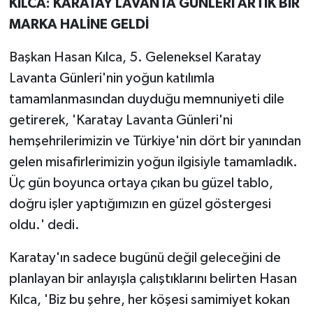
KILCA: KARATAY LAVANTA GÜNLERİ ARTIK BİR
MARKA HALİNE GELDİ
Başkan Hasan Kılca, 5. Geleneksel Karatay
Lavanta Günleri'nin yoğun katılımla
tamamlanmasından duyduğu memnuniyeti dile
getirerek, 'Karatay Lavanta Günleri'ni
hemşehrilerimizin ve Türkiye'nin dört bir yanından
gelen misafirlerimizin yoğun ilgisiyle tamamladık.
Üç gün boyunca ortaya çıkan bu güzel tablo,
doğru işler yaptığımızın en güzel göstergesi
oldu.' dedi.
Karatay'ın sadece bugünü değil geleceğini de
planlayan bir anlayışla çalıştıklarını belirten Hasan
Kılca, 'Biz bu şehre, her köşesi samimiyet kokan