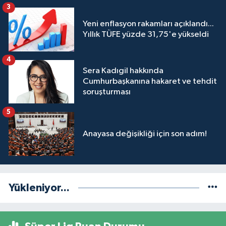
3
Yeni enflasyon rakamları açıklandı...
Yıllık TÜFE yüzde 31,75'e yükseldi
4
Sera Kadıgil hakkında
Cumhurbaşkanına hakaret ve tehdit
soruşturması
5
Anayasa değişikliği için son adım!
Yükleniyor...