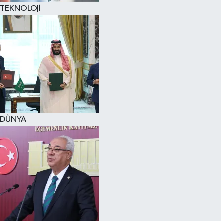
TEKNOLOJİ
DÜNYA