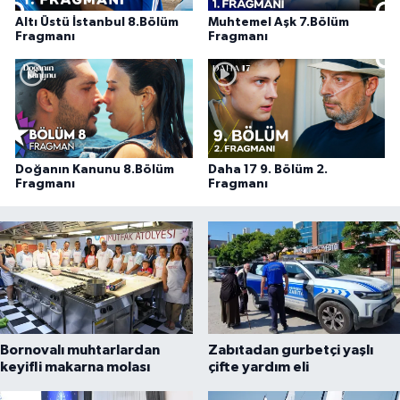
Altı Üstü İstanbul 8.Bölüm
Muhtemel Aşk 7.Bölüm
Fragmanı
Fragmanı
Doğanın Kanunu 8.Bölüm
Daha 17 9. Bölüm 2.
Fragmanı
Fragmanı
Bornovalı muhtarlardan
Zabıtadan gurbetçi yaşlı
keyifli makarna molası
çifte yardım eli